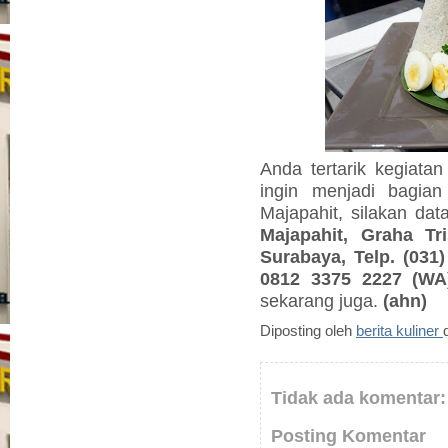
Anda tertarik kegiata
ingin menjadi bagian
Majapahit, silakan d
Majapahit, Graha Tr
Surabaya, Telp. (031
0812 3375 2227 (WA
sekarang juga.
(ahn)
Diposting oleh
berita kuliner
Tidak ada komentar:
Posting Komentar