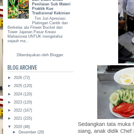
Penilaian Sub Materi
Praktik Kue
Tradisional Kekinian
Tim Juri Apresiasi
Platingan Cantik dan
Berkelas ala Flower Bucket dan
Tower Jajanan Pasar Kreasi
Mahasiswa UNTUK mengetahui
sejauh ma...
Diberdayakan oleh
Blogger
.
BLOG ARCHIVE
►
2026
(72)
►
2025
(120)
►
2024
(120)
►
2023
(120)
►
2022
(167)
►
2021
(225)
Sedangkan tata muka ha
▼
2020
(48)
siang, anak didik Chef
►
Desember
(28)