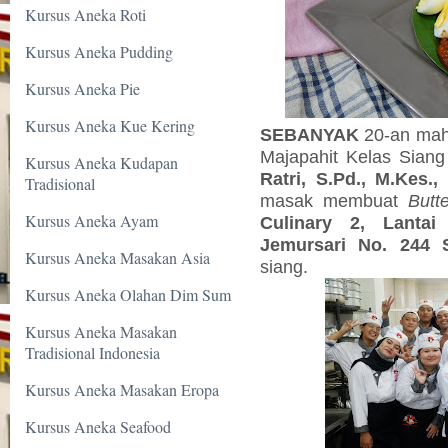
Kursus Aneka Roti
Kursus Aneka Pudding
Kursus Aneka Pie
Kursus Aneka Kue Kering
SEBANYAK
20-an maha
Majapahit Kelas Siang
Kursus Aneka Kudapan
Ratri, S.Pd.,
M.Kes.,
a
Tradisional
masak membuat
Butt
Kursus Aneka Ayam
Culinary 2, Lantai
Jemursari No. 244 
Kursus Aneka Masakan Asia
siang.
Kursus Aneka Olahan Dim Sum
Kursus Aneka Masakan
Tradisional Indonesia
Kursus Aneka Masakan Eropa
Kursus Aneka Seafood