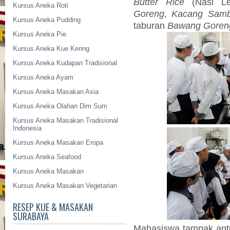
Butter Rice
(Nasi L
Kursus Aneka Roti
Goreng
,
Kacang Samba
Kursus Aneka Pudding
taburan
Bawang Goren
Kursus Aneka Pie
Kursus Aneka Kue Kering
Kursus Aneka Kudapan Tradisional
Kursus Aneka Ayam
Kursus Aneka Masakan Asia
Kursus Aneka Olahan Dim Sum
Kursus Aneka Masakan Tradisional
Indonesia
Kursus Aneka Masakan Eropa
Kursus Aneka Seafood
Kursus Aneka Masakan
Kursus Aneka Masakan Vegetarian
RESEP KUE & MASAKAN
SURABAYA
Mahasiswa tampak antu