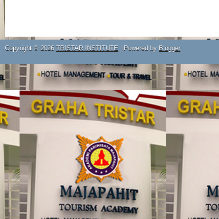
Copyright ©
2026
TRISTAR INSTITUTE
| Powered by
Blogger