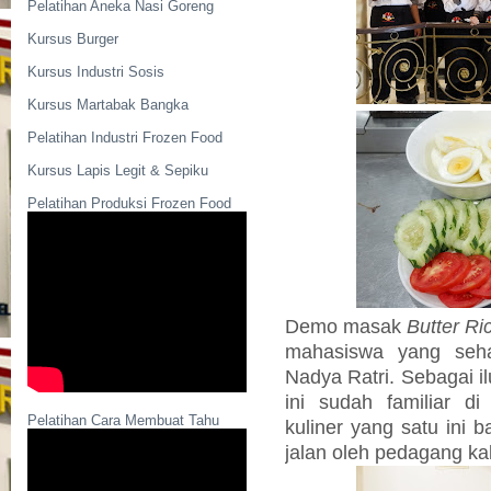
Pelatihan Aneka Nasi Goreng
Kursus Burger
Kursus Industri Sosis
Kursus Martabak Bangka
Pelatihan Industri Frozen Food
Kursus Lapis Legit & Sepiku
Pelatihan Produksi Frozen Food
Demo masak
Butter Ri
mahasiswa yang seha
Nadya Ratri. Sebagai il
ini sudah familiar d
Pelatihan Cara Membuat Tahu
kuliner yang satu ini b
jalan oleh pedagang kak