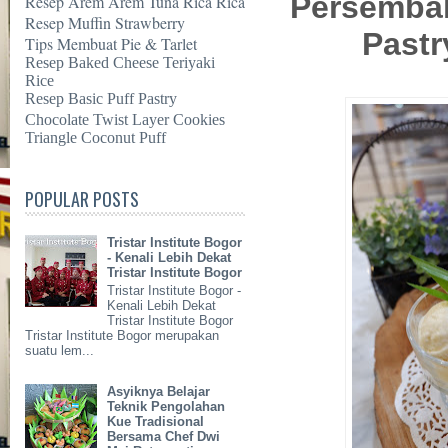
Persemba
Resep Arem Arem Tuna Rica Rica
Resep Muffin Strawberry
Pastr
Tips Membuat Pie & Tarlet
Resep Baked Cheese Teriyaki
Rice
Resep Basic Puff Pastry
Chocolate Twist Layer Cookies
Triangle Coconut Puff
POPULAR POSTS
Tristar Institute Bogor
- Kenali Lebih Dekat
Tristar Institute Bogor
Tristar Institute Bogor -
Kenali Lebih Dekat
Tristar Institute Bogor
Tristar Institute Bogor merupakan
suatu lem...
Asyiknya Belajar
Teknik Pengolahan
Kue Tradisional
Bersama Chef Dwi