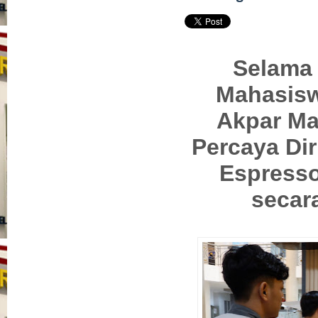
Selama 
Mahasisw
Akpar Ma
Percaya Dir
Espresso
secara