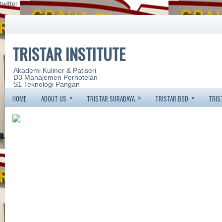
twitter
TRISTAR INSTITUTE
Akademi Kuliner & Patiseri
D3 Manajemen Perhotelan
S1 Teknologi Pangan
»
»
»
HOME
ABOUT US
TRISTAR SURABAYA
TRISTAR BSD
TRIS