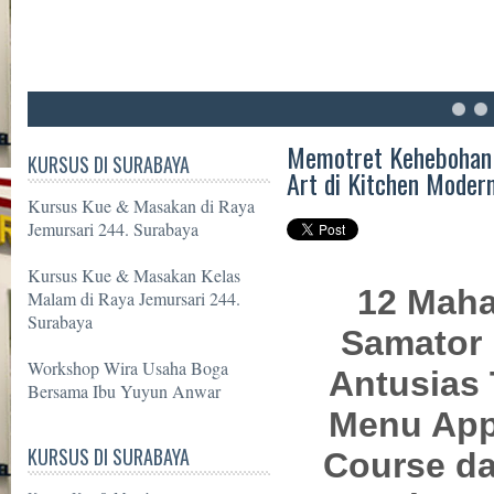
6
7
8
Memotret Kehebohan 
KURSUS DI SURABAYA
Art di Kitchen Moder
Kursus Kue & Masakan di Raya
Jemursari 244. Surabaya
Kursus Kue & Masakan Kelas
12 Maha
Malam di Raya Jemursari 244.
Surabaya
Samator 
Workshop Wira Usaha Boga
Antusias
Bersama Ibu Yuyun Anwar
Menu Appe
KURSUS DI SURABAYA
Course da