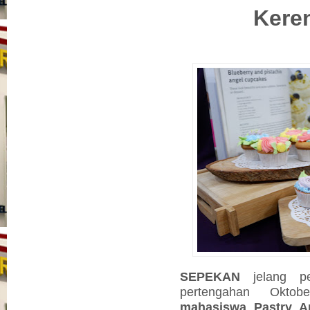
Kere
SEPEKAN
jelang 
pertengahan Okto
mahasiswa Pastry Ar