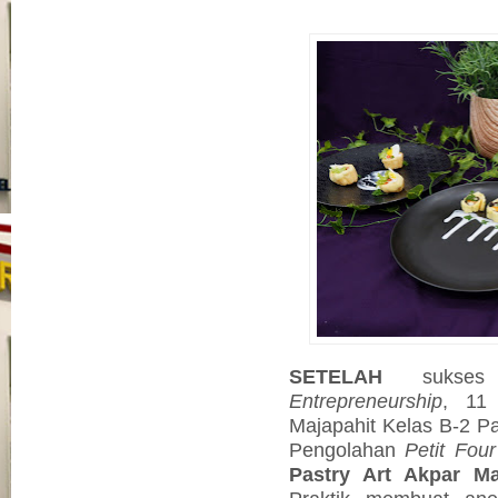
SETELAH
sukses
Entrepreneurship
, 11
Majapahit Kelas B-2 Pa
Pengolahan
Petit Four
Pastry Art Akpar Ma