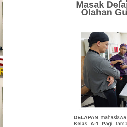
Masak Dela
Olahan Gu
DELAPAN
mahasisw
Kelas A-1 Pagi
tamp