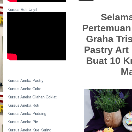
Kursus Roti Unyil
Selama
Pertemuan 
Graha Tri
Pastry Art
Buat 10 K
Ma
Kursus Aneka Pastry
Kursus Aneka Cake
Kursus Aneka Olahan Coklat
Kursus Aneka Roti
Kursus Aneka Pudding
Kursus Aneka Pie
Kursus Aneka Kue Kering