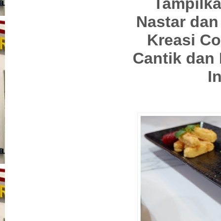
Tampilka
Nastar dan 
Kreasi Co
Cantik dan
I