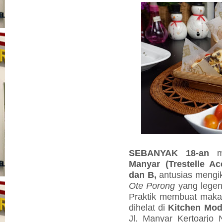
SEBANYAK 18-an
Manyar (Trestelle Ac
dan B,
antusias mengi
Ote Porong
yang lege
Praktik membuat makan
dihelat di
Kitchen Mod
Jl. Manyar Kertoarjo