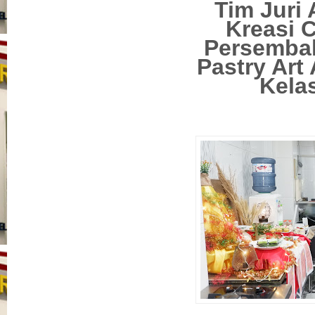
Tim Juri 
Kreasi 
Persemba
Pastry Art
Kela