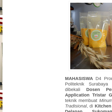
MAHASISWA
D4 Pro
Politeknik Surabay
dibekali
Dosen Pe
Application Tristar
teknik membuat
Minum
Tradisional
, di
Kitchen
Delapan, Sukoman