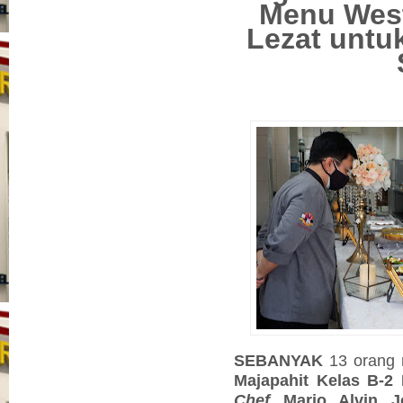
Menu Wes
Lezat unt
SEBANYAK
13 orang
Majapahit Kelas B-2 
Chef
Mario Alvin J