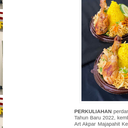
PERKULIAHAN
perdan
Tahun Baru 2022,
kemb
Art Akpar Majapahit Ke