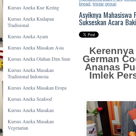
bread
,
tristar group
Kursus Aneka Kue Kering
Asyiknya Mahasiswa P
Kursus Aneka Kudapan
Sukseskan Acara Bak
Tradisional
Kursus Aneka Ayam
Kursus Aneka Masakan Asia
Kerennya 
German Coo
Kursus Aneka Olahan Dim Sum
Ananas Pu
Kursus Aneka Masakan
Imlek Pe
Tradisional Indonesia
Kursus Aneka Masakan Eropa
Kursus Aneka Seafood
Kursus Aneka Masakan
Kursus Aneka Masakan
Vegetarian