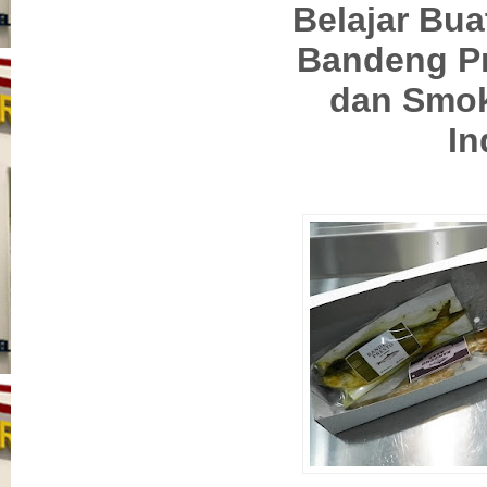
Belajar Bu
Bandeng Pr
dan Smok
In