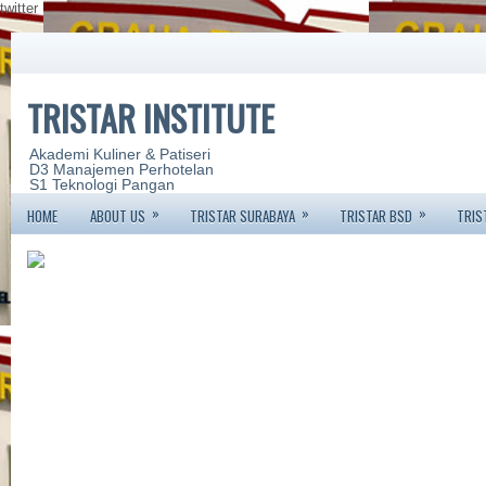
twitter
TRISTAR INSTITUTE
Akademi Kuliner & Patiseri
D3 Manajemen Perhotelan
S1 Teknologi Pangan
»
»
»
HOME
ABOUT US
TRISTAR SURABAYA
TRISTAR BSD
TRIS