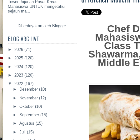
Tower Jajanan Pasar Kreasi
Mahasiswa UNTUK mengetahui
sejauh ma...
Chef D
Diberdayakan oleh
Blogger
.
Mahasisw
BLOG ARCHIVE
Class 
►
2026
(71)
Shawarma
►
2025
(120)
Middle E
►
2024
(120)
►
2023
(120)
▼
2022
(167)
►
Desember
(10)
►
November
(12)
►
Oktober
(10)
►
September
(15)
►
Agustus
(15)
►
Juli
(15)