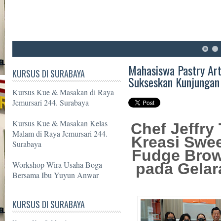
6
7
8
Mahasiswa Pastry Art
KURSUS DI SURABAYA
Sukseskan Kunjungan 
Kursus Kue & Masakan di Raya
Jemursari 244. Surabaya
Kursus Kue & Masakan Kelas
Chef Jeffry
Malam di Raya Jemursari 244.
Kreasi Swe
Surabaya
Fudge Brow
Workshop Wira Usaha Boga
pada Gela
Bersama Ibu Yuyun Anwar
KURSUS DI SURABAYA