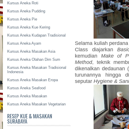
Kursus Aneka Roti
Kursus Aneka Pudding
Kursus Aneka Pie
Kursus Aneka Kue Kering
Kursus Aneka Kudapan Tradisional
Selama kuliah perdana 
Kursus Aneka Ayam
Class diajarkan
Basi
Kursus Aneka Masakan Asia
kemudian
Make of P
Kursus Aneka Olahan Dim Sum
Method
, teknik memb
Kursus Aneka Masakan Tradisional
dikenalkan dedaunan (
Indonesia
turunannya hingga di
Kursus Aneka Masakan Eropa
seputar
Hygiene & Sani
Kursus Aneka Seafood
Kursus Aneka Masakan
Kursus Aneka Masakan Vegetarian
RESEP KUE & MASAKAN
SURABAYA