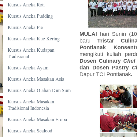
Kursus Aneka Roti
Kursus Aneka Pudding
Kursus Aneka Pie
MULAI
hari
Senin (10
Kursus Aneka Kue Kering
baru
Tristar Culi
Pontianak
Konsent
Kursus Aneka Kudapan
mengikuti kuliah per
Tradisional
Dosen Culinary
Chef
Kursus Aneka Ayam
dan Dosen Pastry
C
Dapur TCI Pontianak
.
Kursus Aneka Masakan Asia
Kursus Aneka Olahan Dim Sum
Kursus Aneka Masakan
Tradisional Indonesia
Kursus Aneka Masakan Eropa
Kursus Aneka Seafood