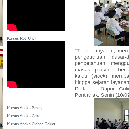
Kursus Roti Unyil
”Tidak hanya itu, me
pengetahuan dasar
pengetahuan menggu
masak, prosedur ber
kaldu (
stock
) merupa
hingga sejarah layan
Della di Dapur Culin
Pontianak, Senin (10/0
Kursus Aneka Pastry
Kursus Aneka Cake
Kursus Aneka Olahan Coklat