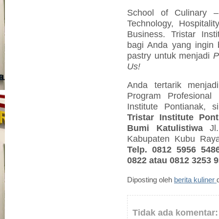
School of Culinary 
Technology, Hospitali
Business. Tristar Ins
bagi Anda yang ingin b
pastry untuk menjadi
P
Us!
Anda tertarik menja
Program Profesional 
Institute Pontianak, 
Tristar Institute P
Bumi Katulistiwa
J
Kabupaten Kubu Raya,
Telp. 0812 5956 548
0822 atau 0812 3253 93
Diposting oleh
berita kuliner
Tidak ada komentar: