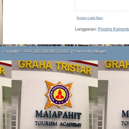
Posting Lebih Baru
Langganan:
Posting Koment
Copyright ©
2026
TRISTAR INSTITUTE
| Powered by
Blogger