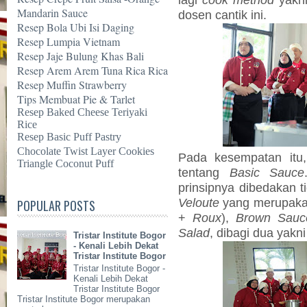
Mandarin Sauce
dosen cantik ini.
Resep Bola Ubi Isi Daging
Resep Lumpia Vietnam
Resep Jaje Bulung Khas Bali
Resep Arem Arem Tuna Rica Rica
Resep Muffin Strawberry
Tips Membuat Pie & Tarlet
Resep Baked Cheese Teriyaki
Rice
Resep Basic Puff Pastry
Chocolate Twist Layer Cookies
Pada kesempatan it
Triangle Coconut Puff
tentang
Basic Sauce
prinsipnya dibedakan t
Veloute
yang merupaka
POPULAR POSTS
+
Roux
),
Brown Sauc
Salad
, dibagi dua yakn
Tristar Institute Bogor
- Kenali Lebih Dekat
Tristar Institute Bogor
Tristar Institute Bogor -
Kenali Lebih Dekat
Tristar Institute Bogor
Tristar Institute Bogor merupakan