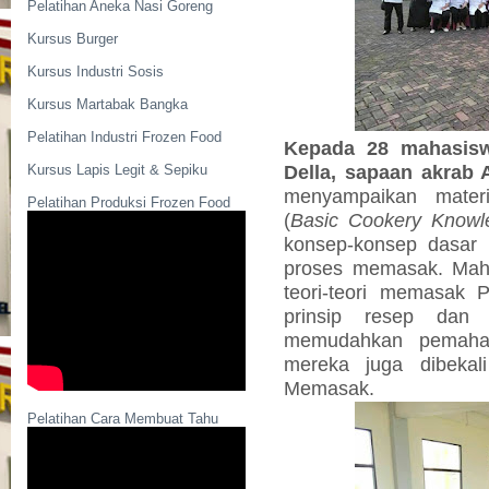
Pelatihan Aneka Nasi Goreng
Kursus Burger
Kursus Industri Sosis
Kursus Martabak Bangka
Pelatihan Industri Frozen Food
Kepada 28 mahasisw
Della, sapaan akrab 
Kursus Lapis Legit & Sepiku
menyampaikan mate
Pelatihan Produksi Frozen Food
(
Basic Cookery Knowl
konsep-konsep dasar 
proses memasak. Maha
teori-teori memasak P
prinsip resep dan 
memudahkan pemaham
mereka juga dibekal
Memasak.
Pelatihan Cara Membuat Tahu