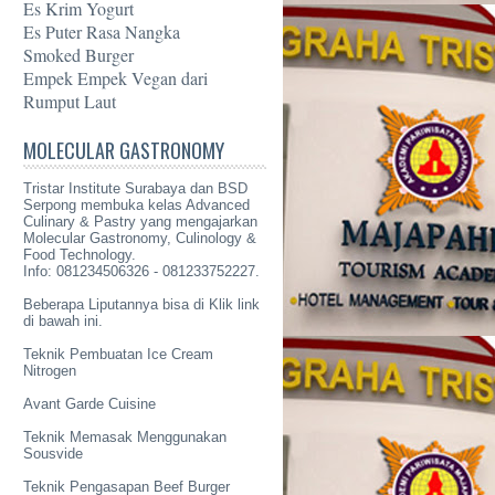
Es Krim Yogurt
Es Puter Rasa Nangka
Smoked Burger
Empek Empek Vegan dari
Rumput Laut
MOLECULAR GASTRONOMY
Tristar Institute Surabaya dan BSD
Serpong membuka kelas Advanced
Culinary & Pastry yang mengajarkan
Molecular Gastronomy
, Culinology &
Food Technology.
Info: 081234506326 - 081233752227.
Beberapa Liputannya bisa di Klik link
di bawah ini.
Teknik Pembuatan Ice Cream
Nitrogen
Avant Garde Cuisine
Teknik Memasak Menggunakan
Sousvide
Teknik Pengasapan Beef Burger