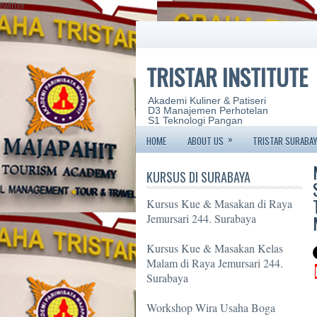
twitter
TRISTAR INSTITUTE
Akademi Kuliner & Patiseri
D3 Manajemen Perhotelan
S1 Teknologi Pangan
»
HOME
ABOUT US
TRISTAR SURABAY
KURSUS DI SURABAYA
Kursus Kue & Masakan di Raya
Jemursari 244. Surabaya
Kursus Kue & Masakan Kelas
Malam di Raya Jemursari 244.
Surabaya
Workshop Wira Usaha Boga