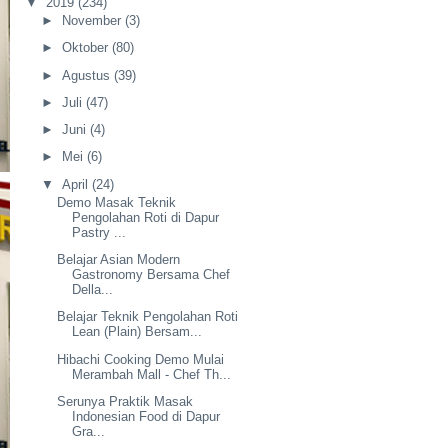
▼
2019
(234)
►
November
(3)
►
Oktober
(80)
►
Agustus
(39)
►
Juli
(47)
►
Juni
(4)
►
Mei
(6)
▼
April
(24)
Demo Masak Teknik
Pengolahan Roti di Dapur
Pastry ...
Belajar Asian Modern
Gastronomy Bersama Chef
Della...
Belajar Teknik Pengolahan Roti
Lean (Plain) Bersam...
Hibachi Cooking Demo Mulai
Merambah Mall - Chef Th...
Serunya Praktik Masak
Indonesian Food di Dapur
Gra...