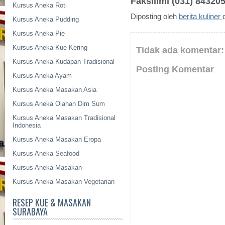
Faksilimi (031) 84320
Kursus Aneka Roti
Diposting oleh
berita kuliner
Kursus Aneka Pudding
Kursus Aneka Pie
Kursus Aneka Kue Kering
Tidak ada komentar:
Kursus Aneka Kudapan Tradisional
Posting Komentar
Kursus Aneka Ayam
Kursus Aneka Masakan Asia
Kursus Aneka Olahan Dim Sum
Kursus Aneka Masakan Tradisional
Indonesia
Kursus Aneka Masakan Eropa
Kursus Aneka Seafood
Kursus Aneka Masakan
Kursus Aneka Masakan Vegetarian
RESEP KUE & MASAKAN
SURABAYA