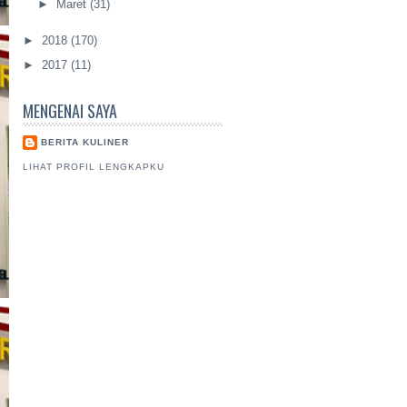
►
Maret
(31)
►
2018
(170)
►
2017
(11)
MENGENAI SAYA
BERITA KULINER
LIHAT PROFIL LENGKAPKU