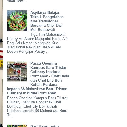
suatu lem...
Asyiknya Belajar
Teknik Pengolahan
Kue Tradisional
Bersama Chef Dwi
Mei Retnowati
Tiga Tim Mahasiswa
Pastry Art Akpar Majapahit Kelas A-1
Pagi Adu Kreasi Menghias Kue
Tradisional Kekinian DIAM-DIAM
Dosen Pengajar Pastry ...
Pasca Opening
Kampus Baru Tristar
Culinary Institute
Pontianak - Chef Della
dan Chef Lily Beri
Kuliah Perdana
kepada 38 Mahasiswa Baru Tristar
Culinary Institute Pontianak
Pasca Opening Kampus Baru Tristar
Culinary Institute Pontianak Chef
Della dan Chef Lily Beri Kuliah
Perdana kepada 38 Mahasiswa Baru
Tr...
Dari Exam untuk