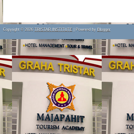
Copyright ©
2026
TRISTAR INSTITUTE
| Powered by
Blogger