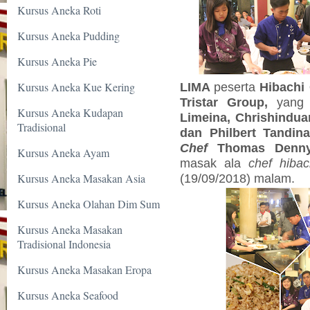
Kursus Aneka Roti
Kursus Aneka Pudding
Kursus Aneka Pie
Kursus Aneka Kue Kering
LIMA
peserta
Hibachi 
Tristar Group,
yang 
Kursus Aneka Kudapan
Limeina, Chrishindua
Tradisional
dan Philbert Tandina
Chef
Thomas Denny
Kursus Aneka Ayam
masak ala
chef hibac
Kursus Aneka Masakan Asia
(19/09/2018) malam.
Kursus Aneka Olahan Dim Sum
Kursus Aneka Masakan
Tradisional Indonesia
Kursus Aneka Masakan Eropa
Kursus Aneka Seafood