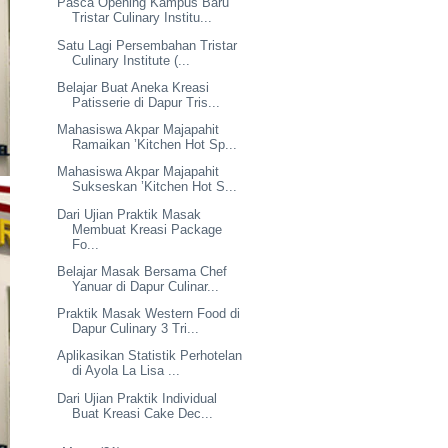
Pasca Opening Kampus Baru
Tristar Culinary Institu...
Satu Lagi Persembahan Tristar
Culinary Institute (...
Belajar Buat Aneka Kreasi
Patisserie di Dapur Tris...
Mahasiswa Akpar Majapahit
Ramaikan ’Kitchen Hot Sp...
Mahasiswa Akpar Majapahit
Sukseskan ’Kitchen Hot S...
Dari Ujian Praktik Masak
Membuat Kreasi Package
Fo...
Belajar Masak Bersama Chef
Yanuar di Dapur Culinar...
Praktik Masak Western Food di
Dapur Culinary 3 Tri...
Aplikasikan Statistik Perhotelan
di Ayola La Lisa ...
Dari Ujian Praktik Individual
Buat Kreasi Cake Dec...