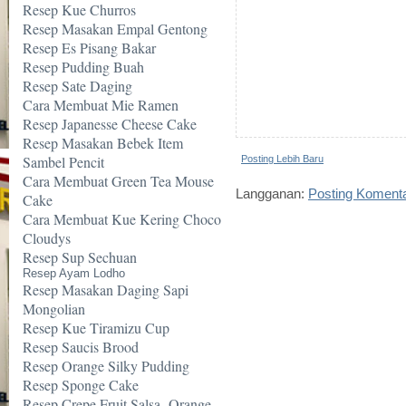
Resep Kue Churros
Resep Masakan Empal Gentong
Resep Es Pisang Bakar
Resep Pudding Buah
Resep Sate Daging
Cara Membuat Mie Ramen
Resep Japanesse Cheese Cake
Resep Masakan Bebek Item
Sambel Pencit
Posting Lebih Baru
Cara Membuat Green Tea Mouse
Langganan:
Posting Koment
Cake
Cara Membuat Kue Kering Choco
Cloudys
Resep Sup Sechuan
Resep Ayam Lodho
Resep Masakan Daging Sapi
Mongolian
Resep Kue Tiramizu Cup
Resep Saucis Brood
Resep Orange Silky Pudding
Resep Sponge Cake
Resep Crepe Fruit Salsa -Orange