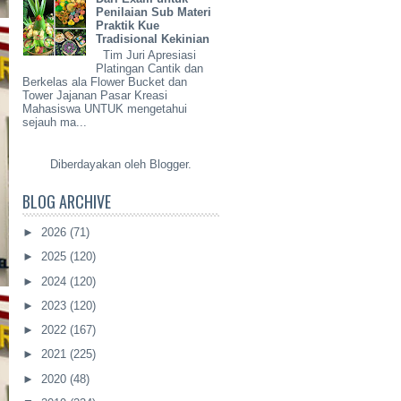
Penilaian Sub Materi
Praktik Kue
Tradisional Kekinian
Tim Juri Apresiasi
Platingan Cantik dan
Berkelas ala Flower Bucket dan
Tower Jajanan Pasar Kreasi
Mahasiswa UNTUK mengetahui
sejauh ma...
Diberdayakan oleh
Blogger
.
BLOG ARCHIVE
►
2026
(71)
►
2025
(120)
►
2024
(120)
►
2023
(120)
►
2022
(167)
►
2021
(225)
►
2020
(48)