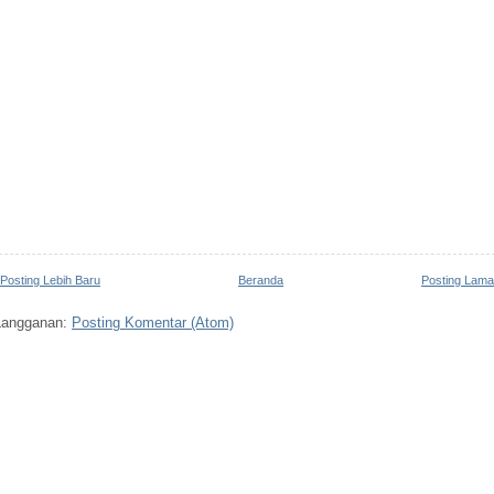
Posting Lebih Baru
Beranda
Posting Lama
Langganan:
Posting Komentar (Atom)