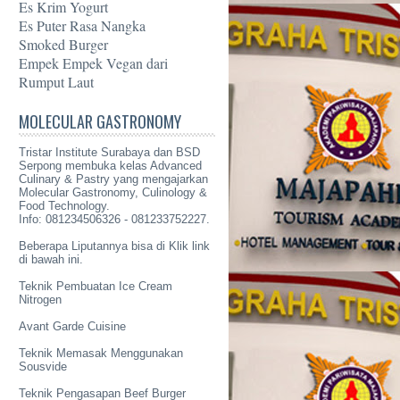
Es Krim Yogurt
Es Puter Rasa Nangka
Smoked Burger
Empek Empek Vegan dari
Rumput Laut
MOLECULAR GASTRONOMY
Tristar Institute Surabaya dan BSD
Serpong membuka kelas Advanced
Culinary & Pastry yang mengajarkan
Molecular Gastronomy
, Culinology &
Food Technology.
Info: 081234506326 - 081233752227.
Beberapa Liputannya bisa di Klik link
di bawah ini.
Teknik Pembuatan Ice Cream
Nitrogen
Avant Garde Cuisine
Teknik Memasak Menggunakan
Sousvide
Teknik Pengasapan Beef Burger