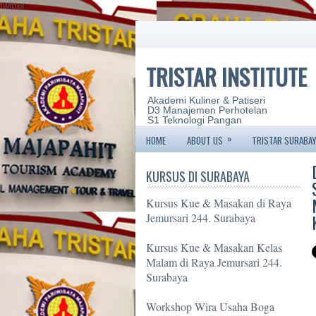
twitter
TRISTAR INSTITUTE
Akademi Kuliner & Patiseri
D3 Manajemen Perhotelan
S1 Teknologi Pangan
»
HOME
ABOUT US
TRISTAR SURABAY
KURSUS DI SURABAYA
Kursus Kue & Masakan di Raya
Jemursari 244. Surabaya
Kursus Kue & Masakan Kelas
Malam di Raya Jemursari 244.
Surabaya
Workshop Wira Usaha Boga