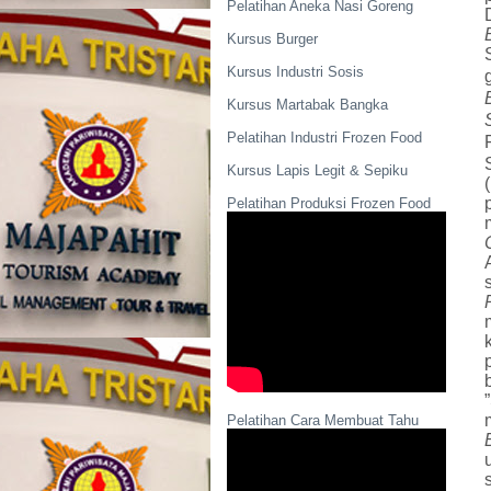
Pelatihan Aneka Nasi Goreng
Kursus Burger
Kursus Industri Sosis
Kursus Martabak Bangka
Pelatihan Industri Frozen Food
Kursus Lapis Legit & Sepiku
Pelatihan Produksi Frozen Food
Pelatihan Cara Membuat Tahu