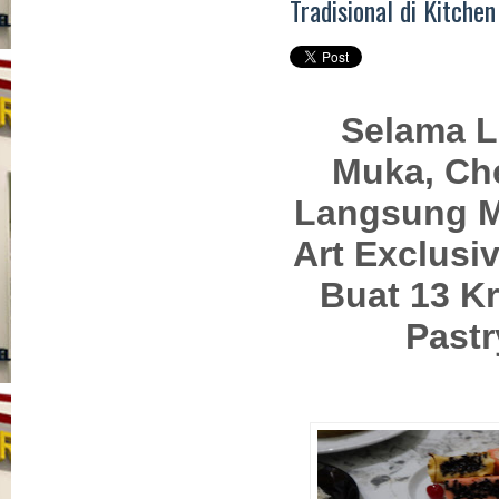
Tradisional di Kitche
Selama L
Muka, Che
Langsung M
Art Exclusiv
Buat 13 Kr
Pastr