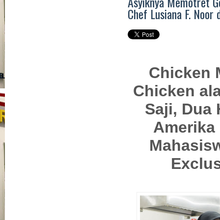
Asyiknya Memotret Ge
Chef Lusiana F. Noor 
Chicken 
Chicken al
Saji, Dua
Amerika
Mahasisw
Exclus