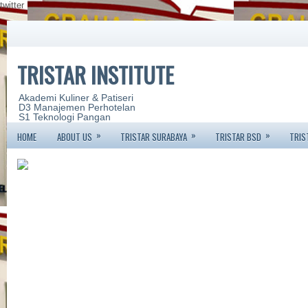
twitter
TRISTAR INSTITUTE
Akademi Kuliner & Patiseri
D3 Manajemen Perhotelan
S1 Teknologi Pangan
»
»
»
HOME
ABOUT US
TRISTAR SURABAYA
TRISTAR BSD
TRIS