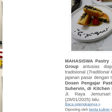
MAHASISWA Pastry Ar
Group
antusias dia
tradisional (
Traditional 
jajanan pasar dengan t
Dosen Pengajar Past
Suhervin, di Kitchen
Jl. Raya Jemursar
(28/01/2025) lalu.
Baca selengkapnya »
Diposting oleh
berita kuliner