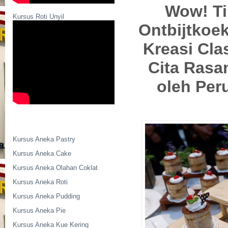
Wow!
T
Kursus Roti Unyil
Ontbijtkoek
Kreasi Cla
Cita Rasa
oleh Pe
Kursus Aneka Pastry
Kursus Aneka Cake
Kursus Aneka Olahan Coklat
Kursus Aneka Roti
Kursus Aneka Pudding
Kursus Aneka Pie
Kursus Aneka Kue Kering