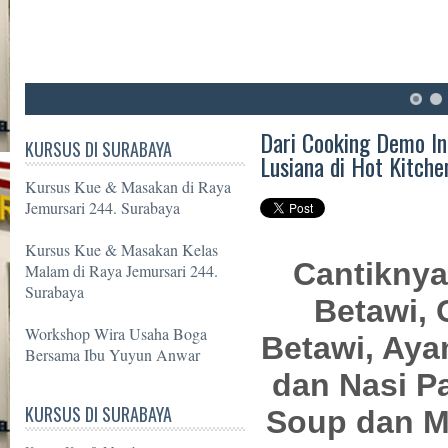
6
7
8
Dari Cooking Demo In
KURSUS DI SURABAYA
Lusiana di Hot Kitche
Kursus Kue & Masakan di Raya
Jemursari 244. Surabaya
Kursus Kue & Masakan Kelas
Cantiknya
Malam di Raya Jemursari 244.
Surabaya
Betawi,
Workshop Wira Usaha Boga
Betawi, Ay
Bersama Ibu Yuyun Anwar
dan Nasi P
KURSUS DI SURABAYA
Soup dan M