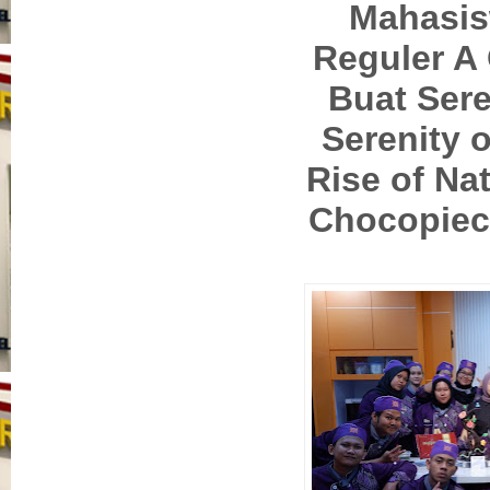
Mahasis
Reguler A 
Buat Sere
Serenity 
Rise of Nat
Chocopie