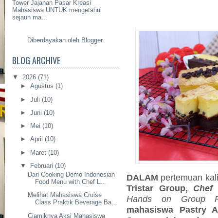
Tower Jajanan Pasar Kreasi
Mahasiswa UNTUK mengetahui
sejauh ma...
Diberdayakan oleh
Blogger
.
BLOG ARCHIVE
▼
2026
(71)
►
Agustus
(1)
►
Juli
(10)
►
Juni
(10)
►
Mei
(10)
►
April
(10)
►
Maret
(10)
▼
Februari
(10)
Dari Cooking Demo Indonesian
DALAM
pertemuan kali 
Food Menu with Chef L...
Tristar Group,
Chef
Melihat Mahasiswa Cruise
Hands on Group Pr
Class Praktik Beverage Ba...
mahasiswa Pastry Ar
Ciamiknya Aksi Mahasiswa