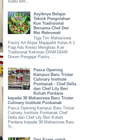
suatu lem...
Asyiknya Belajar
Teknik Pengolahan
Kue Tradisional
Bersama Chef Dwi
Mei Retnowati
Tiga Tim Mahasiswa
Pastry Art Akpar Majapahit Kelas A-1
Pagi Adu Kreasi Menghias Kue
Tradisional Kekinian DIAM-DIAM
Dosen Pengajar Pastry ...
Pasca Opening
Kampus Baru Tristar
Culinary Institute
Pontianak - Chef Della
dan Chef Lily Beri
Kuliah Perdana
kepada 38 Mahasiswa Baru Tristar
Culinary Institute Pontianak
Pasca Opening Kampus Baru Tristar
Culinary Institute Pontianak Chef
Della dan Chef Lily Beri Kuliah
Perdana kepada 38 Mahasiswa Baru
Tr...
Dari Exam untuk