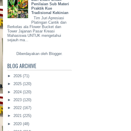
Penilaian Sub Materi
Praktik Kue
Tradisional Kekinian
Tim Juri Apresiasi
Platingan Cantik dan
Berkelas ala Flower Bucket dan
Tower Jajanan Pasar Kreasi
Mahasiswa UNTUK mengetahui
sejauh ma...
Diberdayakan oleh
Blogger
.
BLOG ARCHIVE
►
2026
(71)
►
2025
(120)
►
2024
(120)
►
2023
(120)
►
2022
(167)
►
2021
(225)
►
2020
(48)