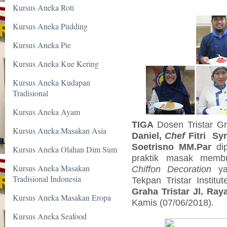
Kursus Aneka Roti
Kursus Aneka Pudding
Kursus Aneka Pie
Kursus Aneka Kue Kering
Kursus Aneka Kudapan
Tradisional
Kursus Aneka Ayam
TIGA
Dosen Tristar G
Kursus Aneka Masakan Asia
Daniel,
Chef
Fitri
Syn
Soetrisno MM.Par
di
Kursus Aneka Olahan Dim Sum
praktik masak
memb
Kursus Aneka Masakan
Chiffon Decoration
yan
Tradisional Indonesia
Tekpan Tristar Institu
Graha Tristar Jl. Ra
Kursus Aneka Masakan Eropa
Kamis (07/06/2018).
Kursus Aneka Seafood