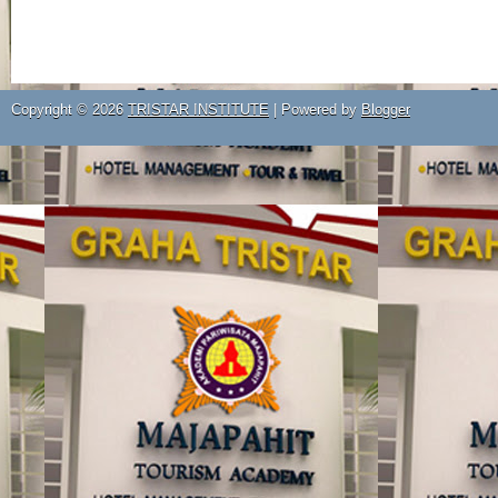
Copyright ©
2026
TRISTAR INSTITUTE
| Powered by
Blogger