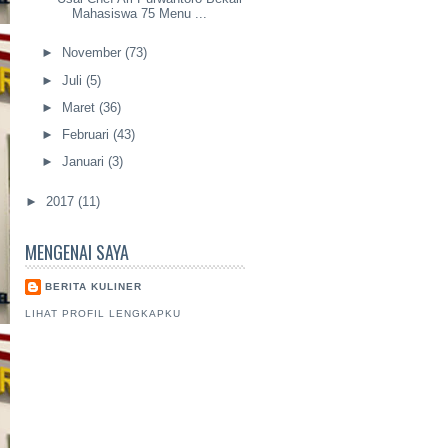
Mahasiswa 75 Menu ...
►
November
(73)
►
Juli
(5)
►
Maret
(36)
►
Februari
(43)
►
Januari
(3)
►
2017
(11)
MENGENAI SAYA
BERITA KULINER
LIHAT PROFIL LENGKAPKU