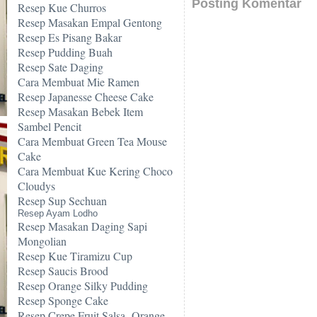
Posting Komentar
Resep Kue Churros
Resep Masakan Empal Gentong
Resep Es Pisang Bakar
Resep Pudding Buah
Resep Sate Daging
Cara Membuat Mie Ramen
Resep Japanesse Cheese Cake
Resep Masakan Bebek Item
Sambel Pencit
Cara Membuat Green Tea Mouse
Cake
Cara Membuat Kue Kering Choco
Cloudys
Resep Sup Sechuan
Resep Ayam Lodho
Resep Masakan Daging Sapi
Mongolian
Resep Kue Tiramizu Cup
Resep Saucis Brood
Resep Orange Silky Pudding
Resep Sponge Cake
Resep Crepe Fruit Salsa -Orange