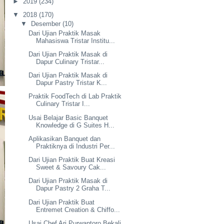
►
2019
(234)
▼
2018
(170)
▼
Desember
(10)
Dari Ujian Praktik Masak
Mahasiswa Tristar Institu...
Dari Ujian Praktik Masak di
Dapur Culinary Tristar...
Dari Ujian Praktik Masak di
Dapur Pastry Tristar K...
Praktik FoodTech di Lab Praktik
Culinary Tristar I...
Usai Belajar Basic Banquet
Knowledge di G Suites H...
Aplikasikan Banquet dan
Praktiknya di Industri Per...
Dari Ujian Praktik Buat Kreasi
Sweet & Savoury Cak...
Dari Ujian Praktik Masak di
Dapur Pastry 2 Graha T...
Dari Ujian Praktik Buat
Entremet Creation & Chiffo...
Usai Chef Ari Purwantoro Bekali