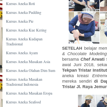
Kursus Aneka Roti
Kursus Aneka Pudding
Kursus Aneka Pie
Kursus Aneka Kue Kering
Kursus Aneka Kudapan
Tradisional
SETELAH
belajar mem
Kursus Aneka Ayam
& Chocolate Modeling
bersama
Chef
Arwati
Kursus Aneka Masakan Asia
awal Juni 2018, sekar
Tekpan Tristar Institu
Kursus Aneka Olahan Dim Sum
aneka kreasi
Entrem
Kursus Aneka Masakan
mereka sendiri
di
Da
Tradisional Indonesia
Tristar Jl. Raya Jemu
Kursus Aneka Masakan Eropa
Kursus Aneka Seafood