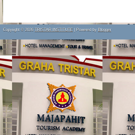
Copyright ©
2026
TRISTAR INSTITUTE
| Powered by
Blogger