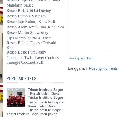
Mandarin Sauce
Resep Bola Ubi Isi Daging
Resep Lumpia Vietnam
Resep Jaje Bulung Khas Bali
Resep Arem Arem Tuna Rica Rica
Resep Muffin Strawberry
Tips Membuat Pie & Tarlet
Resep Baked Cheese Teriyaki
Rice
Resep Basic Puff Pastry
Chocolate Twist Layer Cookies
Posting Lebih Baru
Triangle Coconut Puff
Langganan:
Posting Koment
POPULAR POSTS
Tristar Institute Bogor
- Kenali Lebih Dekat
Tristar Institute Bogor
Tristar Institute Bogor -
Kenali Lebih Dekat
Tristar Institute Bogor
Tristar Institute Bogor merupakan