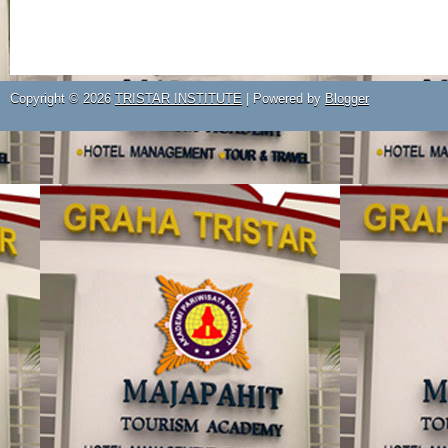
Copyright ©
2026
TRISTAR INSTITUTE
| Powered by
Blogger