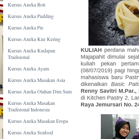
Kursus Aneka Roti
Kursus Aneka Pudding
Kursus Aneka Pie
Kursus Aneka Kue Kering
KULIAH
perdana maha
Kursus Aneka Kudapan
Majapahit dimulai seja
Tradisional
kuliah pekan pertam
Kursus Aneka Ayam
(08/07/2019) pagi hing
mahasiswa baru Pastr
Kursus Aneka Masakan Asia
dikenalkan
Basic Pati
Renny Savitri M.Par.,
Kursus Aneka Olahan Dim Sum
di Kitchen Pastry 2, Lan
Kursus Aneka Masakan
Raya Jemursari No. 2
Tradisional Indonesia
Kursus Aneka Masakan Eropa
Kursus Aneka Seafood