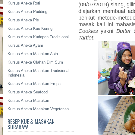
Kursus Aneka Roti
(09/07/2019) siang, gi
diajarkan membuat ad
Kursus Aneka Pudding
berikut metode-metod
Kursus Aneka Pie
masak kali ini mahasi
Kursus Aneka Kue Kering
Cookies
yakni
Butter 
Tartlet
.
Kursus Aneka Kudapan Tradisional
Kursus Aneka Ayam
Kursus Aneka Masakan Asia
Kursus Aneka Olahan Dim Sum
Kursus Aneka Masakan Tradisional
Indonesia
Kursus Aneka Masakan Eropa
Kursus Aneka Seafood
Kursus Aneka Masakan
Kursus Aneka Masakan Vegetarian
RESEP KUE & MASAKAN
SURABAYA