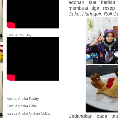
adonan kue berikut
membuat tiga rese
Cake
,
Harlequin Roll C
Kursus Roti Unyil
Kursus Aneka Pastry
Kursus Aneka Cake
Kursus Aneka Olahan Coklat
Sedangkan pada tat