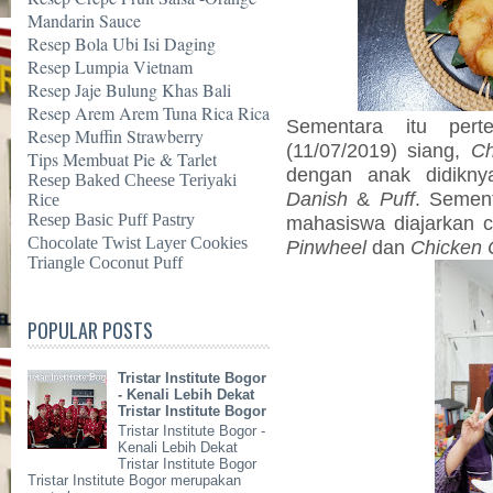
Mandarin Sauce
Resep Bola Ubi Isi Daging
Resep Lumpia Vietnam
Resep Jaje Bulung Khas Bali
Resep Arem Arem Tuna Rica Rica
Sementara itu per
Resep Muffin Strawberry
(11/07/2019) siang,
Ch
Tips Membuat Pie & Tarlet
dengan anak didik
Resep Baked Cheese Teriyaki
Danish
&
Puff
. Sement
Rice
Resep Basic Puff Pastry
mahasiswa diajarkan
Chocolate Twist Layer Cookies
Pinwheel
dan
Chicken 
Triangle Coconut Puff
POPULAR POSTS
Tristar Institute Bogor
- Kenali Lebih Dekat
Tristar Institute Bogor
Tristar Institute Bogor -
Kenali Lebih Dekat
Tristar Institute Bogor
Tristar Institute Bogor merupakan