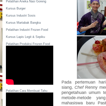
Pelatihan Aneka Nasi Goreng
Kursus Burger
Kursus Industri Sosis
Kursus Martabak Bangka
Pelatihan Industri Frozen Food
Kursus Lapis Legit & Sepiku
Pelatihan Produksi Frozen Food
Pada pertemuan hari
siang,
Chef
Renny men
Pelatihan Cara Membuat Tahu
pengetahuan umum ten
metode-metode yan
mahasiswa baru Past