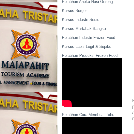
Pelatihan Aneka Nasi Goreng
Kursus Burger
Kursus Industri Sosis
Kursus Martabak Bangka
Pelatihan Industri Frozen Food
Kursus Lapis Legit & Sepiku
Pelatihan Produksi Frozen Food
Pelatihan Cara Membuat Tahu