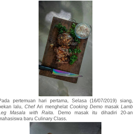
Pada pertemuan hari pertama, Selasa (16/07/2019) siang,
pekan lalu,
Chef
Ari menghelat
Cooking Demo
masak
Lamb
Leg Masala with Raita
. Demo masak itu dihadiri 20-an
mahasiswa baru Culinary Class.