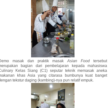
Demo masak dan praktik masak
Asian Food
tersebut
merupakan bagian dari
pembelajaran kepada mahasiswa
Culinary Kelas Siang (C1) seputar teknik memasak aneka
makanan khas Asia
yang citarasa bumbunya kuat banget
dengan tekstur daging (kambing)-nya pun relatif empuk.