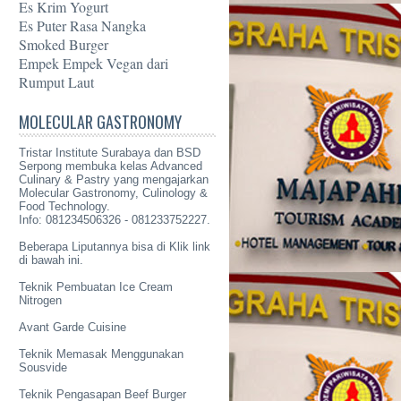
Es Krim Yogurt
Es Puter Rasa Nangka
Smoked Burger
Empek Empek Vegan dari
Rumput Laut
MOLECULAR GASTRONOMY
Tristar Institute Surabaya dan BSD
Serpong membuka kelas Advanced
Culinary & Pastry yang mengajarkan
Molecular Gastronomy
, Culinology &
Food Technology.
Info: 081234506326 - 081233752227.
Beberapa Liputannya bisa di Klik link
di bawah ini.
Teknik Pembuatan Ice Cream
Nitrogen
Avant Garde Cuisine
Teknik Memasak Menggunakan
Sousvide
Teknik Pengasapan Beef Burger