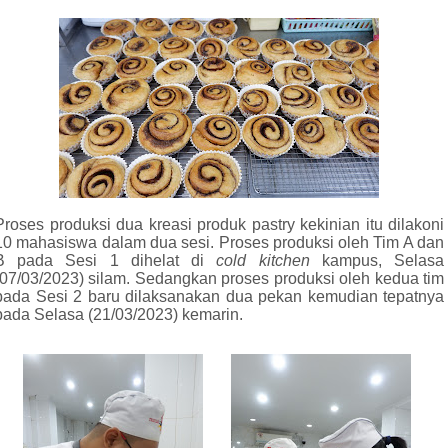
Proses produksi dua kreasi produk pastry kekinian itu dilakoni
10 mahasiswa dalam dua sesi. Proses produksi oleh Tim A dan
B pada Sesi 1 dihelat di
cold kitchen
kampus, Selasa
(07/03/2023) silam. Sedangkan proses produksi oleh kedua tim
pada Sesi 2 baru dilaksanakan dua pekan kemudian tepatnya
pada Selasa (21/03/2023) kemarin.