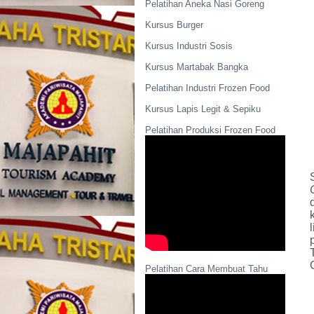
Pelatihan Aneka Nasi Goreng
Kursus Burger
Kursus Industri Sosis
Kursus Martabak Bangka
Pelatihan Industri Frozen Food
Kursus Lapis Legit & Sepiku
Pelatihan Produksi Frozen Food
Pelatihan Cara Membuat Tahu