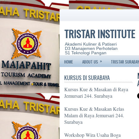
twitter
TRISTAR INSTITUTE
Akademi Kuliner & Patiseri
D3 Manajemen Perhotelan
S1 Teknologi Pangan
»
HOME
ABOUT US
TRISTAR SURABAY
KURSUS DI SURABAYA
Kursus Kue & Masakan di Raya
Jemursari 244. Surabaya
Kursus Kue & Masakan Kelas
Malam di Raya Jemursari 244.
Surabaya
Workshop Wira Usaha Boga