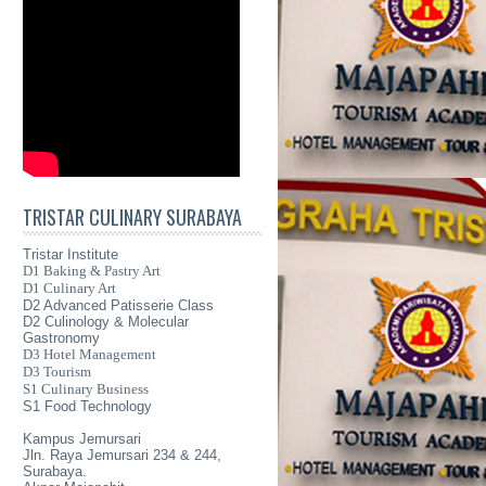
TRISTAR CULINARY SURABAYA
Tristar Institute
D1 Baking & Pastry Art
D1 Culinary Art
D2 Advanced Patisserie Class
D2 Culinology & Molecular
Gastronomy
D3 Hotel Management
D3 Tourism
S1 Culinary Business
S1 Food Technology
Kampus Jemursari
Jln. Raya Jemursari 234 & 244,
Surabaya.