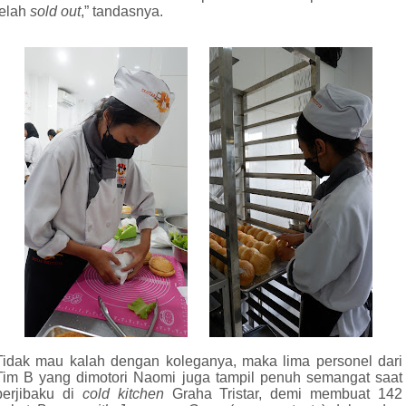
telah
sold out
,” tandasnya.
Tidak mau kalah dengan koleganya, maka lima personel dari
Tim B yang dimotori Naomi juga tampil penuh semangat saat
berjibaku di
cold kitchen
Graha Tristar, demi membuat 142