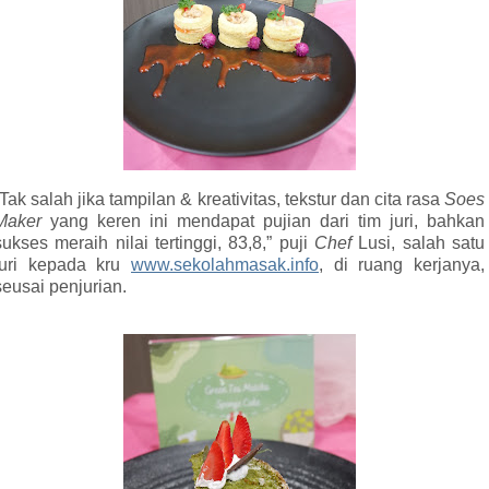
”Tak salah jika tampilan & kreativitas, tekstur dan cita rasa
Soes
Maker
yang keren ini mendapat pujian dari tim juri, bahkan
sukses meraih nilai tertinggi, 83,8,” puji
Chef
Lusi, salah satu
juri kepada kru
www.sekolahmasak.info
, di ruang kerjanya,
seusai penjurian.