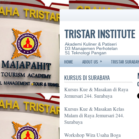
twitter
TRISTAR INSTITUTE
Akademi Kuliner & Patiseri
D3 Manajemen Perhotelan
S1 Teknologi Pangan
»
HOME
ABOUT US
TRISTAR SURABAY
KURSUS DI SURABAYA
Kursus Kue & Masakan di Raya
Jemursari 244. Surabaya
Kursus Kue & Masakan Kelas
Malam di Raya Jemursari 244.
Surabaya
Workshop Wira Usaha Boga