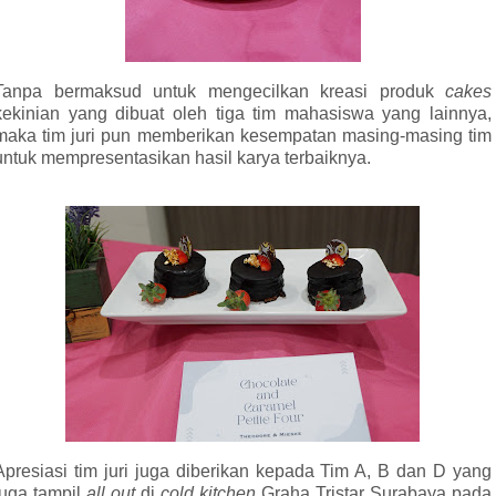
Tanpa bermaksud untuk mengecilkan kreasi produk
cakes
kekinian yang dibuat oleh tiga tim mahasiswa yang lainnya,
maka tim juri pun memberikan kesempatan masing-masing tim
untuk mempresentasikan hasil karya terbaiknya.
Apresiasi tim juri juga diberikan kepada Tim A, B dan D yang
juga tampil
all out
di
cold kitchen
Graha Tristar Surabaya pada