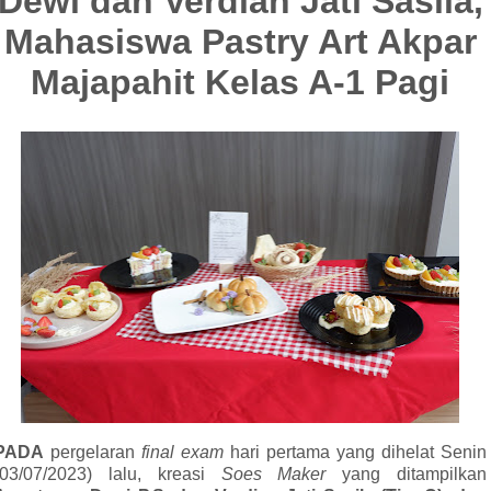
Dewi dan Verdian Jati Sasila,
Mahasiswa Pastry Art Akpar
Majapahit Kelas A-1 Pagi
PADA
pergelaran
final exam
hari pertama yang dihelat Senin
(03/07/2023) lalu, kreasi
Soes Maker
yang ditampilkan