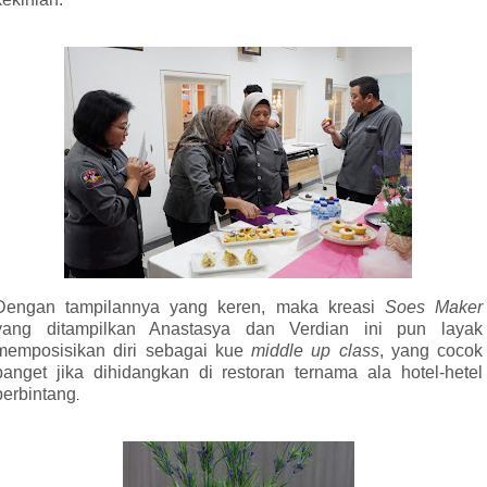
Dengan tampilannya yang keren, maka kreasi
Soes Maker
yang ditampilkan Anastasya dan Verdian ini pun layak
memposisikan diri sebagai kue
middle up class
, yang cocok
banget jika dihidangkan di restoran ternama ala hotel-hetel
berbintang
.