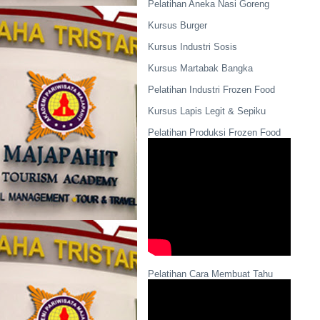
Pelatihan Aneka Nasi Goreng
Kursus Burger
Kursus Industri Sosis
Kursus Martabak Bangka
Pelatihan Industri Frozen Food
Kursus Lapis Legit & Sepiku
Pelatihan Produksi Frozen Food
Pelatihan Cara Membuat Tahu