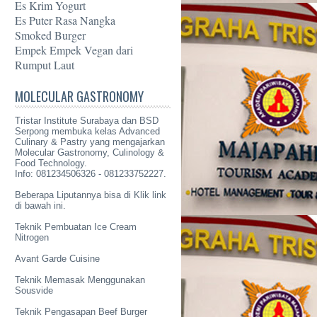
Es Krim Yogurt
Es Puter Rasa Nangka
Smoked Burger
Empek Empek Vegan dari
Rumput Laut
MOLECULAR GASTRONOMY
Tristar Institute Surabaya dan BSD
Serpong membuka kelas Advanced
Culinary & Pastry yang mengajarkan
Molecular Gastronomy
, Culinology &
Food Technology.
Info: 081234506326 - 081233752227.
Beberapa Liputannya bisa di Klik link
di bawah ini.
Teknik Pembuatan Ice Cream
Nitrogen
Avant Garde Cuisine
Teknik Memasak Menggunakan
Sousvide
Teknik Pengasapan Beef Burger