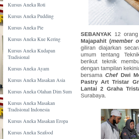
Kursus Aneka Roti
Kursus Aneka Pudding
Kursus Aneka Pie
SEBANYAK
12
oran
Kursus Aneka Kue Kering
Majapahit (
member 
giliran diajarkan sec
Kursus Aneka Kudapan
umum tentang Tekn
Tradisional
berikut teknik memb
dengan tampilan kekini
Kursus Aneka Ayam
bersama
Chef
Dwi Me
Kursus Aneka Masakan Asia
Pastry Art Tristar G
Lantai 2 Graha Tris
Kursus Aneka Olahan Dim Sum
Surabaya.
Kursus Aneka Masakan
Tradisional Indonesia
Kursus Aneka Masakan Eropa
Kursus Aneka Seafood