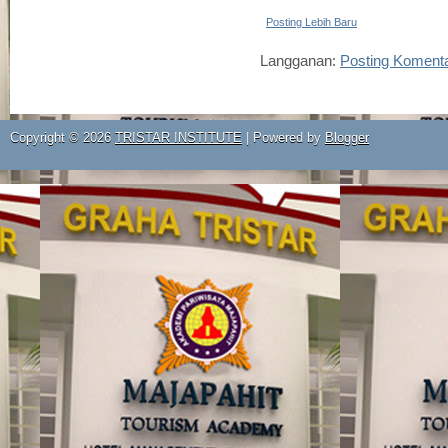
Posting Lebih Baru
Langganan:
Posting Koment
Copyright ©
2026
TRISTAR INSTITUTE
| Powered by
Blogger