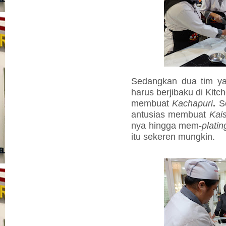
Sedangkan dua tim ya
harus berjibaku di Kitc
membuat
Kachapuri
.
S
antusias membuat
Kais
nya hingga mem-
platin
itu sekeren mungkin.