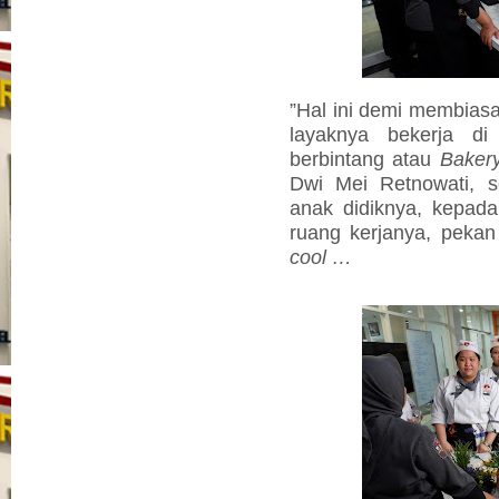
”Hal ini demi membias
layaknya bekerja di
berbintang atau
Baker
Dwi
Mei Retnowati, s
anak didiknya, kepad
ruang kerjanya, pekan
cool …