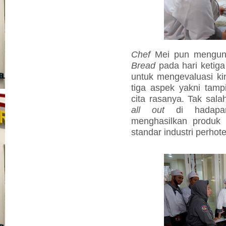
Chef
Mei pun mengung
Bread
pada hari ketiga
untuk mengevaluasi ki
tiga aspek yakni tampi
cita rasanya. Tak sala
all out
di hadapan
menghasilkan produ
standar industri perhote