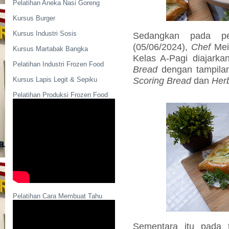
Pelatihan Aneka Nasi Goreng
Kursus Burger
Kursus Industri Sosis
Sedangkan pada pe
(05/06/2024),
Chef
Mei
Kursus Martabak Bangka
Kelas A-Pagi diajark
Pelatihan Industri Frozen Food
Bread
dengan tampilan
Scoring Bread
dan
Her
Kursus Lapis Legit & Sepiku
Pelatihan Produksi Frozen Food
Pelatihan Cara Membuat Tahu
Sementara itu pada t