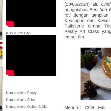
(10/06/2024) lalu,
Chef
pengolahan
Enriched
roti dengan tampilan
Khacapuri
dan
Kaise
Patisserie Graha Tr
Pastry Art Class yang
Kursus Roti Unyil
empat tim.
Kursus Aneka Pastry
Kursus Aneka Cake
Kursus Aneka Olahan Coklat
Menurut
Chef
Mei, 