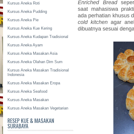
Enriched Bread
sepert
Kursus Aneka Roti
saat mahasiswa prak
Kursus Aneka Pudding
ada perhatian khusus d
Kursus Aneka Pie
cold kitchen
agar ane
dibuatnya sesuai denga
Kursus Aneka Kue Kering
Kursus Aneka Kudapan Tradisional
Kursus Aneka Ayam
Kursus Aneka Masakan Asia
Kursus Aneka Olahan Dim Sum
Kursus Aneka Masakan Tradisional
Indonesia
Kursus Aneka Masakan Eropa
Kursus Aneka Seafood
Kursus Aneka Masakan
Kursus Aneka Masakan Vegetarian
RESEP KUE & MASAKAN
SURABAYA