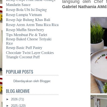
langsung oleh
Chef
Mandarin Sauce
Gabriel Nathania AMd.
Resep Bola Ubi Isi Daging
Resep Lumpia Vietnam
Resep Jaje Bulung Khas Bali
Resep Arem Arem Tuna Rica Rica
Resep Muffin Strawberry
Tips Membuat Pie & Tarlet
Resep Baked Cheese Teriyaki
Rice
Resep Basic Puff Pastry
Chocolate Twist Layer Cookies
Triangle Coconut Puff
POPULAR POSTS
Diberdayakan oleh
Blogger
.
BLOG ARCHIVE
►
2026
(71)
►
2025
(120)