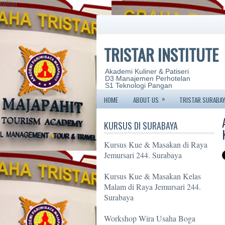
twitter
TRISTAR INSTITUTE
Akademi Kuliner & Patiseri
D3 Manajemen Perhotelan
S1 Teknologi Pangan
»
HOME
ABOUT US
TRISTAR SURABAY
KURSUS DI SURABAYA
Kursus Kue & Masakan di Raya
Jemursari 244. Surabaya
Kursus Kue & Masakan Kelas
Malam di Raya Jemursari 244.
Surabaya
Workshop Wira Usaha Boga