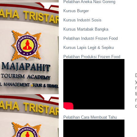
Pelatihan Aneka Nasi Goreng
Kursus Burger
Kursus Industri Sosis
Kursus Martabak Bangka
Pelatihan Industri Frozen Food
Kursus Lapis Legit & Sepiku
Pelatihan Produksi Frozen Food
Pelatihan Cara Membuat Tahu