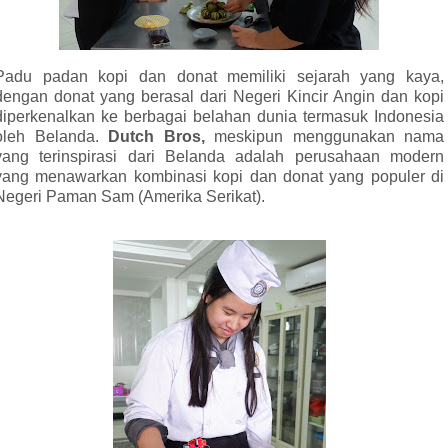
Padu padan kopi dan donat memiliki sejarah yang kaya,
dengan donat yang berasal dari Negeri Kincir Angin dan kopi
diperkenalkan ke berbagai belahan dunia termasuk Indonesia
oleh Belanda.
Dutch Bros,
meskipun menggunakan nama
yang terinspirasi dari Belanda adalah perusahaan modern
yang menawarkan kombinasi kopi dan donat yang populer di
Negeri Paman Sam (Amerika Serikat).