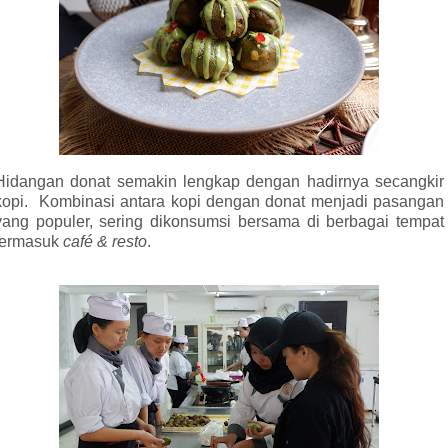
Hidangan donat semakin lengkap dengan hadirnya secangkir
kopi.
Kombinasi antara kopi dengan donat menjadi pasangan
yang populer, sering dikonsumsi bersama di berbagai tempat
termasuk
café & resto
.