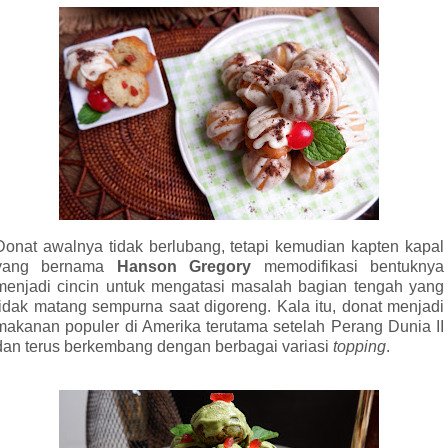
Donat awalnya tidak berlubang, tetapi kemudian kapten kapal
yang bernama
Hanson Gregory
memodifikasi bentuknya
menjadi cincin untuk mengatasi masalah bagian tengah yang
tidak matang sempurna saat digoreng. Kala itu, donat menjadi
makanan populer di Amerika terutama setelah Perang Dunia II
dan terus berkembang dengan berbagai variasi
topping
.