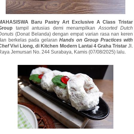
MAHASISWA Baru Pastry Art Exclusive A Class Tristar
Group
tampil antusias demi menampilkan
Assorted Dutch
Donuts
(Donat Belanda) dengan empat varian rasa nan keren
dan berkelas pada gelaran
Hands on
Group Practices with
Chef
Vivi Liong,
di Kitchen Modern Lantai 4 Graha Tristar
Jl.
Raya Jemursari No. 244 Surabaya, Kamis (07/08/2025) lalu.