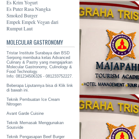
Es Krim Yogurt
Es Puter Rasa Nangka
Smoked Burger
Empek Empek Vegan dari
Rumput Laut
MOLECULAR GASTRONOMY
Tristar Institute Surabaya dan BSD
Serpong membuka kelas Advanced
Culinary & Pastry yang mengajarkan
Molecular Gastronomy
, Culinology &
Food Technology.
Info: 081234506326 - 081233752227.
Beberapa Liputannya bisa di Klik link
di bawah ini.
Teknik Pembuatan Ice Cream
Nitrogen
Avant Garde Cuisine
Teknik Memasak Menggunakan
Sousvide
Teknik Pengasapan Beef Burger