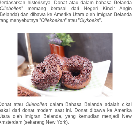
Berdasarkan historisnya, Donat atau dalam bahasa Belanda
Oliebollen
”
memang berasal dari Negeri Kincir Angin
(Belanda) dan dibawa ke Amerika Utara oleh imigran Belanda
yang menyebutnya ”
Oliekoeken
” atau ”
Olykoeks
”.
Donat atau
Oliebollen
dalam Bahasa Belanda adalah cikal
bakal dari donat modern saat ini. Donat dibawa ke Amerika
Utara oleh imigran Belanda, yang kemudian menjadi New
Amsterdam (sekarang New York).