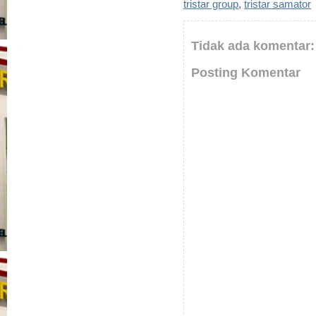
tristar group
,
tristar samator
Tidak ada komentar:
Posting Komentar