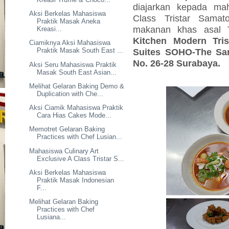
diajarkan kepada mah
Aksi Berkelas Mahasiswa
Class Tristar Sama
Praktik Masak Aneka
makanan khas asal T
Kreasi...
Kitchen Modern Tr
Ciamiknya Aksi Mahasiswa
Suites SOHO-The Sa
Praktik Masak South East ...
No. 26-28 Surabaya.
Aksi Seru Mahasiswa Praktik
Masak South East Asian...
Melihat Gelaran Baking Demo &
Duplication with Che...
Aksi Ciamik Mahasiswa Praktik
Cara Hias Cakes Mode...
Memotret Gelaran Baking
Practices with Chef Lusian...
Mahasiswa Culinary Art
Exclusive A Class Tristar S...
Aksi Berkelas Mahasiswa
Praktik Masak Indonesian
F...
Melihat Gelaran Baking
Practices with Chef
Lusiana...