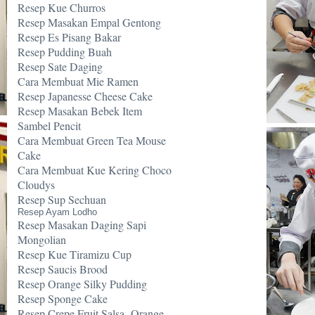
Resep Kue Churros
Resep Masakan Empal Gentong
Resep Es Pisang Bakar
Resep Pudding Buah
Resep Sate Daging
Cara Membuat Mie Ramen
Resep Japanesse Cheese Cake
Resep Masakan Bebek Item
Sambel Pencit
Cara Membuat Green Tea Mouse
Cake
Cara Membuat Kue Kering Choco
Cloudys
Resep Sup Sechuan
Resep Ayam Lodho
Resep Masakan Daging Sapi
Mongolian
Resep Kue Tiramizu Cup
Resep Saucis Brood
Resep Orange Silky Pudding
Resep Sponge Cake
Resep Crepe Fruit Salsa -Orange