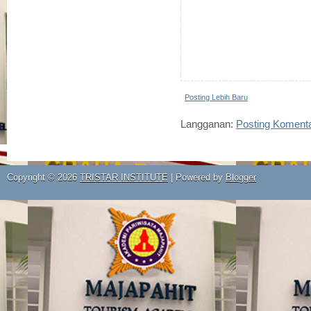
Posting Lebih Baru
Langganan:
Posting Koment
Copyright ©
2026
TRISTAR INSTITUTE
| Powered by
Blogger