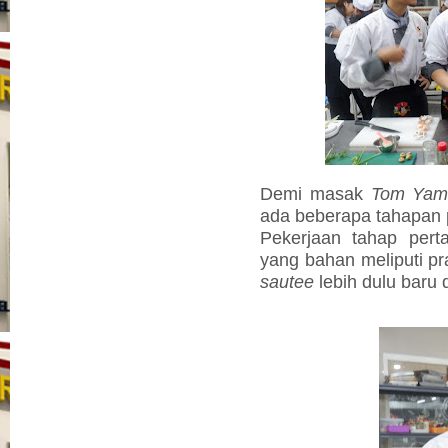
Demi masak
Tom Ya
ada beberapa tahapan p
Pekerjaan tahap pe
yang bahan meliputi pr
sautee
lebih dulu baru d