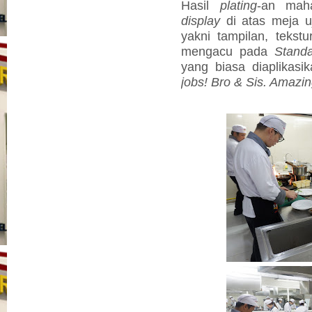
Hasil
plating
-an maha
display
di atas meja uji
yakni tampilan, tekstu
mengacu pada
Stand
yang biasa diaplikasik
jobs! Bro & Sis. Amazi