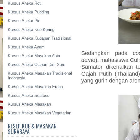
Kursus Aneka Roti
Kursus Aneka Pudding
Kursus Aneka Pie
Kursus Aneka Kue Kering
Kursus Aneka Kudapan Tradisional
Kursus Aneka Ayam
Sedangkan pada
co
Kursus Aneka Masakan Asia
demo
), mahasiswa Culin
Kursus Aneka Olahan Dim Sum
Samator dikenalkan t
Gajah Putih (Thailand
Kursus Aneka Masakan Tradisional
Indonesia
yang gurih dengan aro
Kursus Aneka Masakan Eropa
Kursus Aneka Seafood
Kursus Aneka Masakan
Kursus Aneka Masakan Vegetarian
RESEP KUE & MASAKAN
SURABAYA