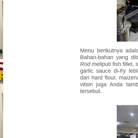
Menu berikutnya ada
Bahan-bahan yang di
Rod
meliputi fish fillet
garlic sauce di-
fry
lebi
dari hard flour, maizen
vitsin juga Anda ta
tersebut.