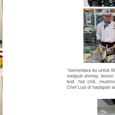
”Sementara itu untuk
fi
meliputi shrimp, lemon g
leaf, hot chili, mushr
Chef
Lusi di hadapan a