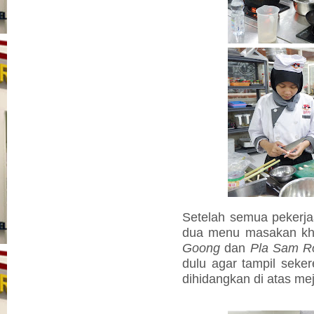
Setelah semua pekerj
dua menu masakan kha
Goong
dan
Pla Sam R
dulu agar tampil seke
dihidangkan di atas me