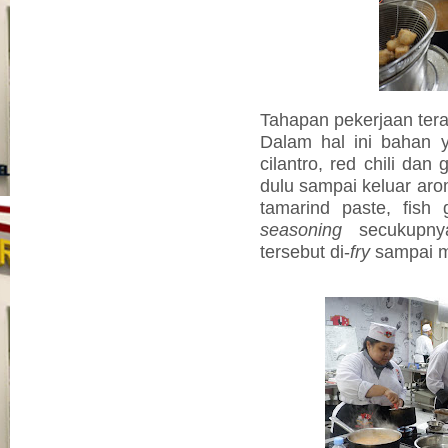
Tahapan pekerjaan ter
Dalam hal ini bahan y
cilantro, red chili dan g
dulu sampai keluar ar
tamarind paste, fish
seasoning
secukupnya
tersebut di-
fry
sampai 