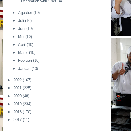
Decoration with Chef Da...
►
Agustus
(10)
►
Juli
(10)
►
Juni
(10)
►
Mei
(10)
►
April
(10)
►
Maret
(10)
►
Februari
(10)
►
Januari
(10)
►
2022
(167)
►
2021
(225)
►
2020
(48)
►
2019
(234)
►
2018
(170)
►
2017
(11)