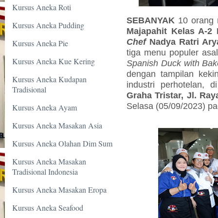
Kursus Aneka Roti
SEBANYAK
10 orang
Kursus Aneka Pudding
Majapahit Kelas A-2 
Chef
Nadya Ratri Ary
Kursus Aneka Pie
tiga menu populer asal
Kursus Aneka Kue Kering
Spanish Duck with
Bak
dengan tampilan keki
Kursus Aneka Kudapan
industri perhotelan, 
Tradisional
Graha Tristar, Jl. Ra
Selasa (05/09/2023) pa
Kursus Aneka Ayam
Kursus Aneka Masakan Asia
Kursus Aneka Olahan Dim Sum
Kursus Aneka Masakan
Tradisional Indonesia
Kursus Aneka Masakan Eropa
Kursus Aneka Seafood