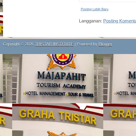
Posting Lebih Baru
Langganan:
Posting Koment
Copyright ©
2026
TRISTAR INSTITUTE
| Powered by
Blogger