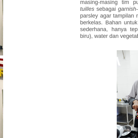
masing-masing tim p
tuilles
sebagai
garnish
parsley agar tampila
berkelas. Bahan untu
sederhana, hanya tep
biru), water dan vegetab