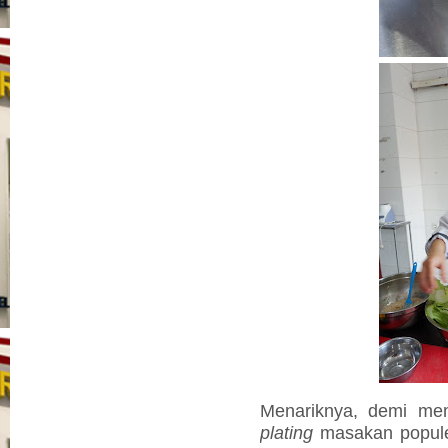
Menariknya, demi mem
plating
masakan populer