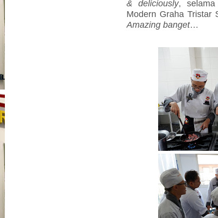
& deliciously
, selama
Modern Graha Tristar
Amazing banget
…