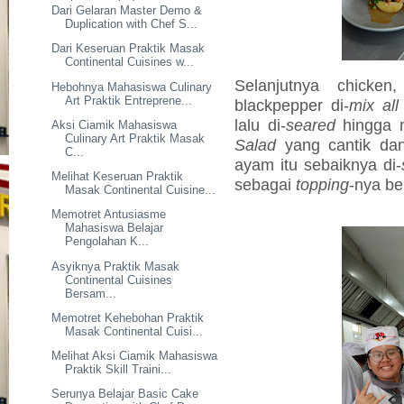
Dari Gelaran Master Demo &
Duplication with Chef S...
Dari Keseruan Praktik Masak
Continental Cuisines w...
Selanjutnya chicken
Hebohnya Mahasiswa Culinary
Art Praktik Entreprene...
blackpepper di-
mix all
lalu di-
seared
hingga 
Aksi Ciamik Mahasiswa
Culinary Art Praktik Masak
Salad
yang cantik dan
C...
ayam itu sebaiknya di-
Melihat Keseruan Praktik
sebagai
topping
-nya be
Masak Continental Cuisine...
Memotret Antusiasme
Mahasiswa Belajar
Pengolahan K...
Asyiknya Praktik Masak
Continental Cuisines
Bersam...
Memotret Kehebohan Praktik
Masak Continental Cuisi...
Melihat Aksi Ciamik Mahasiswa
Praktik Skill Traini...
Serunya Belajar Basic Cake