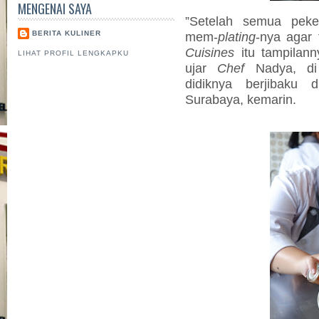
MENGENAI SAYA
”Setelah semua peke
mem-
plating
-nya agar
BERITA KULINER
Cuisines
itu tampilann
LIHAT PROFIL LENGKAPKU
ujar
Chef
Nadya, di 
didiknya berjibaku
Surabaya, kemarin.