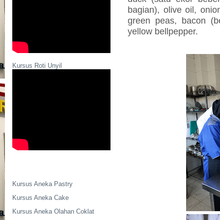
bagian), olive oil, onio
green peas, bacon (b
yellow bellpepper.
Kursus Roti Unyil
Kursus Aneka Pastry
Kursus Aneka Cake
Kursus Aneka Olahan Coklat