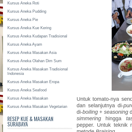
Kursus Aneka Roti
Kursus Aneka Pudding
Kursus Aneka Pie
Kursus Aneka Kue Kering
Kursus Aneka Kudapan Tradisional
Kursus Aneka Ayam
Kursus Aneka Masakan Asia
Kursus Aneka Olahan Dim Sum
Kursus Aneka Masakan Tradisional
Indonesia
Kursus Aneka Masakan Eropa
Kursus Aneka Seafood
Untuk tomato-nya sendi
Kursus Aneka Masakan
dan selanjutnya di-
pur
Kursus Aneka Masakan Vegetarian
di-
boiling
+
seasoning
d
RESEP KUE & MASAKAN
simmering
hingga
ta
SURABAYA
pepper. Untuk teknik
metode
Braising
.