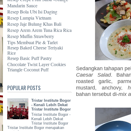
Mandarin Sauce
Resep Bola Ubi Isi Daging
Resep Lumpia Vietnam
Resep Jaje Bulung Khas Bali
Resep Arem Arem Tuna Rica Rica
Resep Muffin Strawberry
Tips Membuat Pie & Tarlet
Resep Baked Cheese Teriyaki
Rice
Resep Basic Puff Pastry
Chocolate Twist Layer Cookies
Sedangkan tahapan pek
Triangle Coconut Puff
Caesar Salad
. Bahan
roasted garlic, parm
POPULAR POSTS
mustard, anchovy,
h
bahan tersebut di-
mix a
Tristar Institute Bogor
- Kenali Lebih Dekat
Tristar Institute Bogor
Tristar Institute Bogor -
Kenali Lebih Dekat
Tristar Institute Bogor
Tristar Institute Bogor merupakan