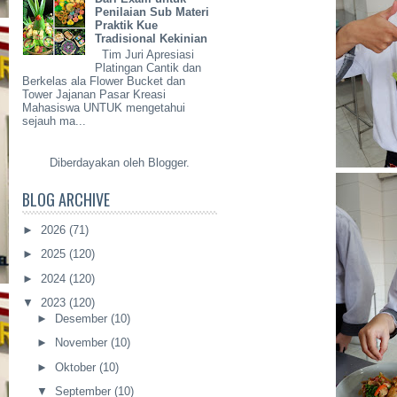
Penilaian Sub Materi
Praktik Kue
Tradisional Kekinian
Tim Juri Apresiasi
Platingan Cantik dan
Berkelas ala Flower Bucket dan
Tower Jajanan Pasar Kreasi
Mahasiswa UNTUK mengetahui
sejauh ma...
Diberdayakan oleh
Blogger
.
BLOG ARCHIVE
►
2026
(71)
►
2025
(120)
►
2024
(120)
▼
2023
(120)
►
Desember
(10)
►
November
(10)
►
Oktober
(10)
▼
September
(10)