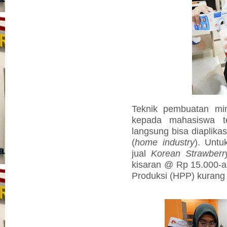
Teknik pembuatan min
kepada mahasiswa te
langsung bisa diaplika
(
home industry
). Untu
jual
Korean Strawberr
kisaran @ Rp 15.000-a
Produksi (HPP) kurang 