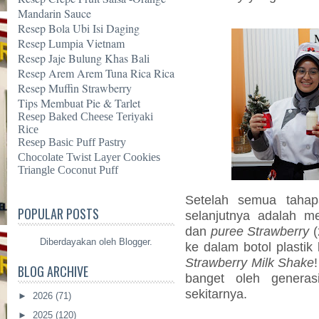
Mandarin Sauce
Resep Bola Ubi Isi Daging
Resep Lumpia Vietnam
Resep Jaje Bulung Khas Bali
Resep Arem Arem Tuna Rica Rica
Resep Muffin Strawberry
Tips Membuat Pie & Tarlet
Resep Baked Cheese Teriyaki
Rice
Resep Basic Puff Pastry
Chocolate Twist Layer Cookies
Triangle Coconut Puff
Setelah semua tahapa
POPULAR POSTS
selanjutnya adalah 
dan
puree Strawberry
(
Diberdayakan oleh
Blogger
.
ke dalam botol plastik
Strawberry Milk Shake
BLOG ARCHIVE
banget oleh generas
sekitarnya.
►
2026
(71)
►
2025
(120)