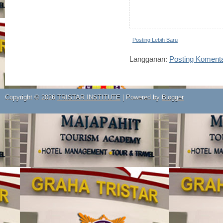
Posting Lebih Baru
Langganan:
Posting Koment
Copyright ©
2026
TRISTAR INSTITUTE
| Powered by
Blogger