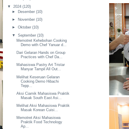
▼
2024
(120)
►
Desember
(10)
►
November
(10)
►
Oktober
(10)
▼
September
(10)
Memotret Kehebohan Cooking
Demo with Chef Yanuar d...
Dari Gelaran Hands on Group
Practices with Chef Da...
Mahasiswa Pastry Art Tristar
Manyar Tampil All Out...
Melihat Keseruan Gelaran
Cooking Demo Hibachi
Tepp...
Aksi Ciamik Mahasiswa Praktik
Masak South East Asi...
Melihat Aksi Mahasiswa Praktik
Masak Korean Cuisi...
Memotret Aksi Mahasiswa
Praktik Food Technology
Ap...