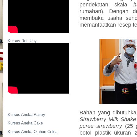
pendekatan skala
h
rumahan)
. Dengan de
membuka usaha sendi
memanfaatkan resep te
Kursus Roti Unyil
Bahan yang dibutuhk
Kursus Aneka Pastry
Strawberry Milk
Shake
Kursus Aneka Cake
puree strawberry
(25 
Kursus Aneka Olahan Coklat
botol plastik ukuran