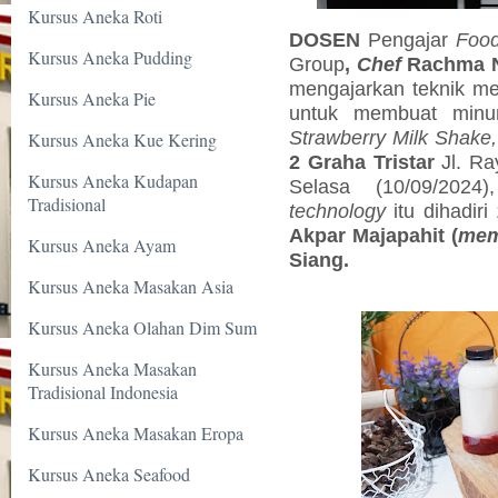
Kursus Aneka Roti
DOSEN
Pengajar
Food
Kursus Aneka Pudding
Group
,
Chef
Rachma N
mengajarkan teknik 
Kursus Aneka Pie
untuk membuat minu
Strawberry Milk Shake,
Kursus Aneka Kue Kering
2 Graha Tristar
Jl. Ra
Kursus Aneka Kudapan
Selasa (10/09/2024
Tradisional
technology
itu dihadiri
Akpar Majapahit (
mem
Kursus Aneka Ayam
Siang.
Kursus Aneka Masakan Asia
Kursus Aneka Olahan Dim Sum
Kursus Aneka Masakan
Tradisional Indonesia
Kursus Aneka Masakan Eropa
Kursus Aneka Seafood