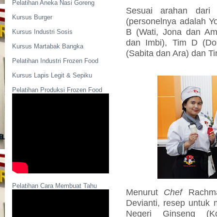
Pelatihan Aneka Nasi Goreng
Sesuai arahan dar
Kursus Burger
(personelnya adalah Yo
B (Wati, Jona dan Ama
Kursus Industri Sosis
dan Imbi), Tim D (Do
Kursus Martabak Bangka
(Sabita dan Ara) dan Ti
Pelatihan Industri Frozen Food
Kursus Lapis Legit & Sepiku
Pelatihan Produksi Frozen Food
Pelatihan Cara Membuat Tahu
Menurut
Chef
Rachma
Devianti, resep untuk
Negeri Ginseng (K