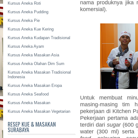
nama produknya jika n
Kursus Aneka Roti
komersial).
Kursus Aneka Pudding
Kursus Aneka Pie
Kursus Aneka Kue Kering
Kursus Aneka Kudapan Tradisional
Kursus Aneka Ayam
Kursus Aneka Masakan Asia
Kursus Aneka Olahan Dim Sum
Kursus Aneka Masakan Tradisional
Indonesia
Kursus Aneka Masakan Eropa
Kursus Aneka Seafood
Untuk membuat minu
Kursus Aneka Masakan
masing-masing tim 
pekerjaan di Kitchen P
Kursus Aneka Masakan Vegetarian
Pekerjaan pertama a
RESEP KUE & MASAKAN
terdiri dari
sugar
(600 
SURABAYA
water (300 ml) sert