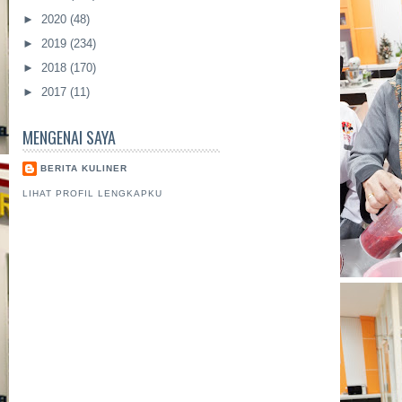
►
2020
(48)
►
2019
(234)
►
2018
(170)
►
2017
(11)
MENGENAI SAYA
BERITA KULINER
LIHAT PROFIL LENGKAPKU