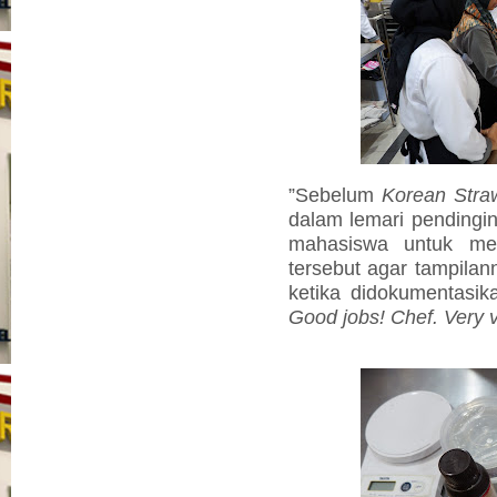
”Sebelum
Korean Stra
dalam lemari pendingin
mahasiswa untuk me
tersebut agar tampilan
ketika didokumentasik
Good jobs! Chef. Very 