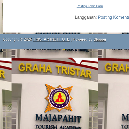
Posting Lebih Baru
Langganan:
Posting Koment
Copyright ©
2026
TRISTAR INSTITUTE
| Powered by
Blogger