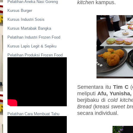
kitchen
kampus.
Pelatihan Aneka Nasi Goreng
Kursus Burger
Kursus Industri Sosis
Kursus Martabak Bangka
Pelatihan Industri Frozen Food
Kursus Lapis Legit & Sepiku
Pelatihan Produksi Frozen Food
Sementara itu
Tim C
(
meliputi
Afu, Yunisha,
berjibaku di
cold kitch
Bread
(kreasi
sweet br
secara individual.
Pelatihan Cara Membuat Tahu