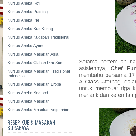
Kursus Aneka Roti
Kursus Aneka Pudding
Kursus Aneka Pie
Kursus Aneka Kue Kering
Kursus Aneka Kudapan Tradisional
Kursus Aneka Ayam
Kursus Aneka Masakan Asia
Selama pertemuan ha
Kursus Aneka Olahan Dim Sum
asistennya,
Chef
Eu
Kursus Aneka Masakan Tradisional
membahu bersama 17 m
Indonesia
A Class --terbagi dala
Kursus Aneka Masakan Eropa
untuk membuat tiga 
Kursus Aneka Seafood
menarik dan keren tamp
Kursus Aneka Masakan
Kursus Aneka Masakan Vegetarian
RESEP KUE & MASAKAN
SURABAYA