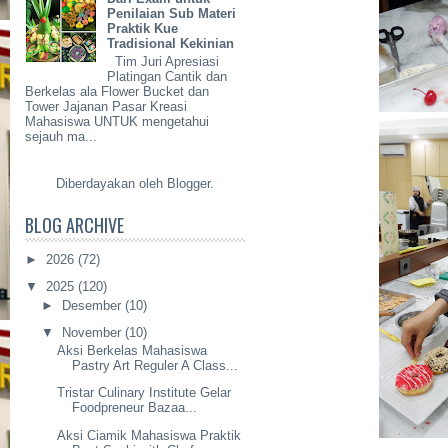
Penilaian Sub Materi
Praktik Kue
Tradisional Kekinian
Tim Juri Apresiasi
Platingan Cantik dan
Berkelas ala Flower Bucket dan
Tower Jajanan Pasar Kreasi
Mahasiswa UNTUK mengetahui
sejauh ma...
Diberdayakan oleh
Blogger
.
BLOG ARCHIVE
►
2026
(72)
▼
2025
(120)
►
Desember
(10)
▼
November
(10)
Aksi Berkelas Mahasiswa
Pastry Art Reguler A Class...
Tristar Culinary Institute Gelar
Foodpreneur Bazaa...
Aksi Ciamik Mahasiswa Praktik