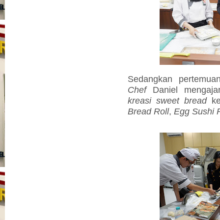
Sedangkan pertemuan
Chef
Daniel mengajar
kreasi sweet bread
ke
Bread Roll
,
Egg Sushi R