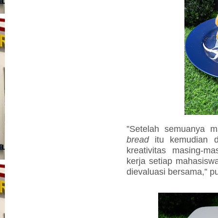
”Setelah semuanya m
bread
itu kemudian d
kreativitas masing-ma
kerja setiap mahasiswa 
dievaluasi bersama,” 