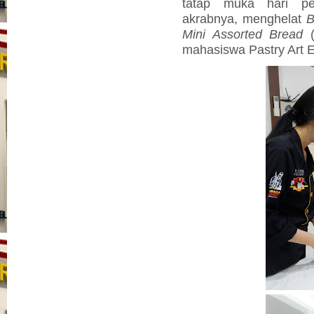
tatap muka hari p
akrabnya,
menghelat
B
Mini Assorted Bread
(
mahasiswa Pastry Art E