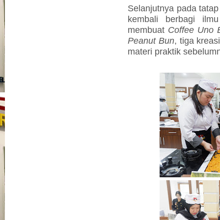
Selanjutnya pada tata
kembali berbagi ilm
membuat
Coffee Uno 
Peanut Bun
, tiga kreas
materi praktik sebelum