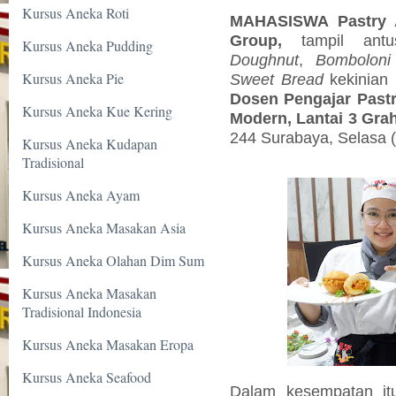
Kursus Aneka Roti
MAHASISWA
Pastry 
Group,
tampil ant
Kursus Aneka Pudding
Doughnut
,
Bombolon
Kursus Aneka Pie
Sweet Bread
kekinia
Dosen Pengajar Pastr
Kursus Aneka Kue Kering
Modern, Lantai 3 Grah
244 Surabaya, Selasa (
Kursus Aneka Kudapan
Tradisional
Kursus Aneka Ayam
Kursus Aneka Masakan Asia
Kursus Aneka Olahan Dim Sum
Kursus Aneka Masakan
Tradisional Indonesia
Kursus Aneka Masakan Eropa
Kursus Aneka Seafood
Dalam
kesempatan it