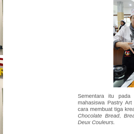
Sementara itu pada p
mahasiswa Pastry Art 
cara membuat tiga kre
Chocolate Bread
,
Bre
Deux Couleurs.