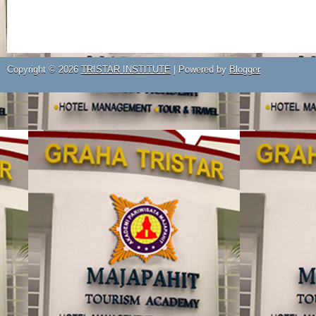
Copyright ©
2026
TRISTAR INSTITUTE
| Powered by
Blogger