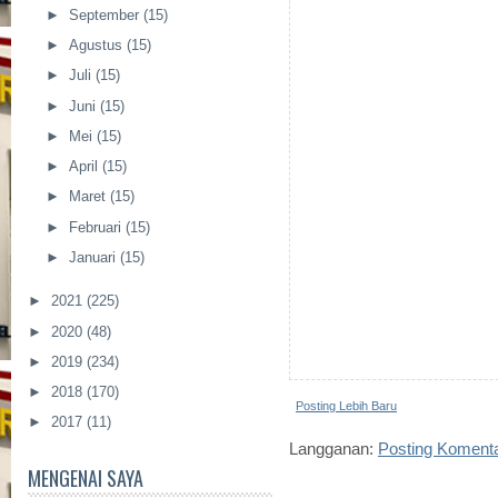
►
September
(15)
►
Agustus
(15)
►
Juli
(15)
►
Juni
(15)
►
Mei
(15)
►
April
(15)
►
Maret
(15)
►
Februari
(15)
►
Januari
(15)
►
2021
(225)
►
2020
(48)
►
2019
(234)
►
2018
(170)
Posting Lebih Baru
►
2017
(11)
Langganan:
Posting Koment
MENGENAI SAYA