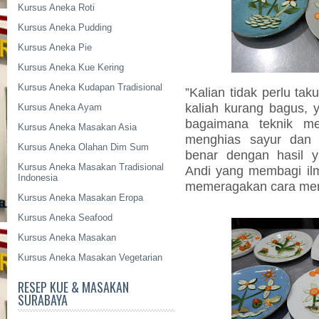
Kursus Aneka Roti
Kursus Aneka Pudding
Kursus Aneka Pie
Kursus Aneka Kue Kering
Kursus Aneka Kudapan Tradisional
”Kalian tidak perlu tak
kaliah kurang bagus,
Kursus Aneka Ayam
bagaimana teknik me
Kursus Aneka Masakan Asia
menghias sayur dan 
Kursus Aneka Olahan Dim Sum
benar dengan hasil 
Kursus Aneka Masakan Tradisional
Andi yang membagi il
Indonesia
memeragakan cara men
Kursus Aneka Masakan Eropa
Kursus Aneka Seafood
Kursus Aneka Masakan
Kursus Aneka Masakan Vegetarian
RESEP KUE & MASAKAN
SURABAYA