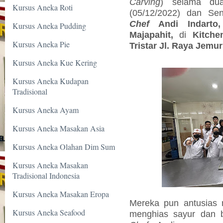
Carving
) selama dua
Kursus Aneka Roti
(05/12/2022) dan Sen
Chef
Andi Indarto
Kursus Aneka Pudding
Majapahit,
di
Kitche
Kursus Aneka Pie
Tristar Jl. Raya Jemu
Kursus Aneka Kue Kering
Kursus Aneka Kudapan
Tradisional
Kursus Aneka Ayam
Kursus Aneka Masakan Asia
Kursus Aneka Olahan Dim Sum
Kursus Aneka Masakan
Tradisional Indonesia
Kursus Aneka Masakan Eropa
Mereka pun antusias m
Kursus Aneka Seafood
menghias sayur dan 