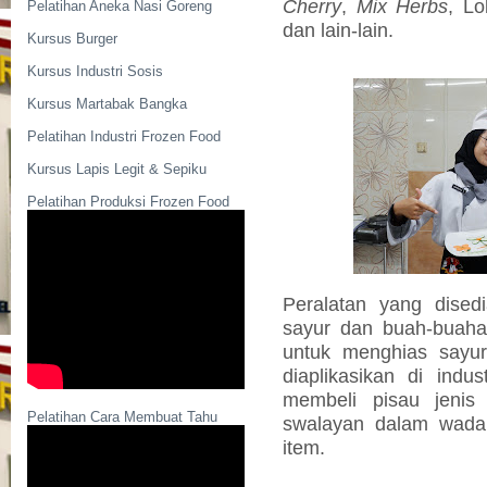
Cherry
,
Mix Herbs
, L
Pelatihan Aneka Nasi Goreng
dan lain-lain.
Kursus Burger
Kursus Industri Sosis
Kursus Martabak Bangka
Pelatihan Industri Frozen Food
Kursus Lapis Legit & Sepiku
Pelatihan Produksi Frozen Food
Peralatan yang dised
sayur dan buah-buahan
untuk menghias sayu
diaplikasikan di indus
membeli pisau jenis
Pelatihan Cara Membuat Tahu
swalayan dalam wadah
item.