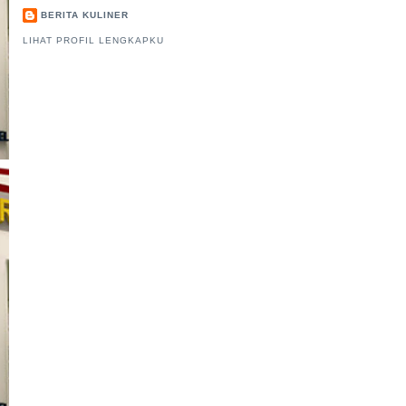
BERITA KULINER
LIHAT PROFIL LENGKAPKU