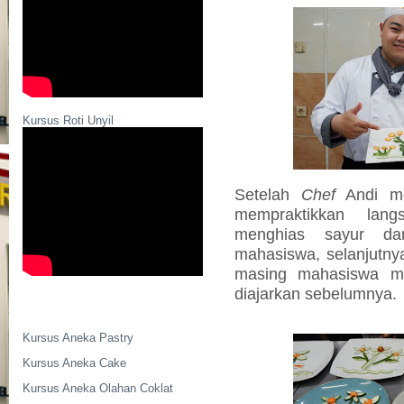
Kursus Roti Unyil
Setelah
Chef
Andi me
mempraktikkan lan
menghias sayur da
mahasiswa, selanjutn
masing mahasiswa m
diajarkan sebelumnya.
Kursus Aneka Pastry
Kursus Aneka Cake
Kursus Aneka Olahan Coklat