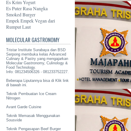
Es Krim Yogurt
Es Puter Rasa Nangka
Smoked Burger
Empek Empek Vegan dari
Rumput Laut
MOLECULAR GASTRONOMY
Tristar Institute Surabaya dan BSD
Serpong membuka kelas Advanced
Culinary & Pastry yang mengajarkan
Molecular Gastronomy
, Culinology &
Food Technology.
Info: 081234506326 - 081233752227.
Beberapa Liputannya bisa di Klik link
di bawah ini.
Teknik Pembuatan Ice Cream
Nitrogen
Avant Garde Cuisine
Teknik Memasak Menggunakan
Sousvide
Teknik Pengasapan Beef Burger