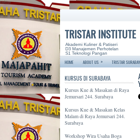
twitter
TRISTAR INSTITUTE
Akademi Kuliner & Patiseri
D3 Manajemen Perhotelan
S1 Teknologi Pangan
»
HOME
ABOUT US
TRISTAR SURABAY
KURSUS DI SURABAYA
Kursus Kue & Masakan di Raya
Jemursari 244. Surabaya
Kursus Kue & Masakan Kelas
Malam di Raya Jemursari 244.
Surabaya
Workshop Wira Usaha Boga