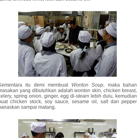
Sementara itu demi membuat
Wonton Soup
, maka bahan
masakan yang dibutuhkan adalah wonton skin, chicken breast,
celery, spring onion, ginger, egg di-
steam
lebih dulu, kemudian
buat chicken stock, soy sauce, sesame oil, salt dan pepper
panaskan sampai matang.