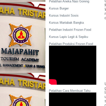
Pelatihan Aneka Nasi Goreng
Kursus Burger
Kursus Industri Sosis
Kursus Martabak Bangka
Pelatihan Industri Frozen Food
Kursus Lapis Legit & Sepiku
Pelatihan Produksi Frozen Food
Pelatihan Cara Membuat Tahu