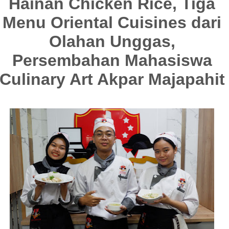
Hainan Chicken Rice, Tiga
Menu Oriental Cuisines dari
Olahan Unggas,
Persembahan Mahasiswa
Culinary Art Akpar Majapahit