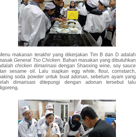
Menu makanan terakhir yang dikerjakan Tim B dan D adalah
masak
General Tso Chicken
. Bahan masakan yang dibutuhkan
adalah
chicken
dimarinasi dengan Shaoxing wine, soy sauce
dan sesame oil. Lalu siapkan egg white, flour, cornstarch,
baking soda powder untuk buat adonan, sebelum ayam yang
telah dimarisasi ditepungi dengan adonan tersebut lalu
digoreng.