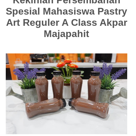
Kekinian Persembahan
Spesial Mahasiswa Pastry
Art Reguler A Class Akpar
Majapahit