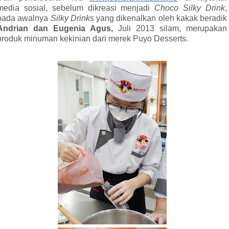
media sosial, sebelum dikreasi menjadi
Choco Silky Drink
,
pada awalnya
Silky Drinks
yang dikenalkan oleh kakak beradik
Andrian dan Eugenia Agus,
Juli 2013 silam,
merupakan
produk minuman kekinian dari merek Puyo Desserts.