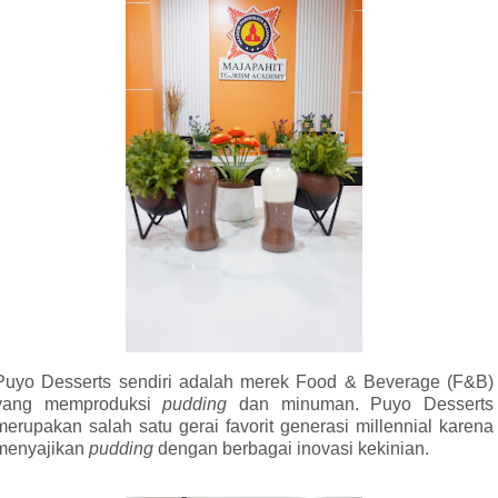
Puyo Desserts sendiri adalah merek Food & Beverage (F&B)
yang memproduksi
pudding
dan minuman. Puyo Desserts
merupakan salah satu gerai favorit generasi millennial karena
menyajikan
pudding
dengan berbagai inovasi kekinian.