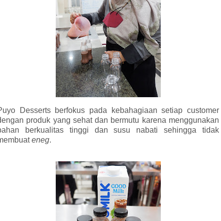
Puyo Desserts berfokus pada kebahagiaan setiap customer
dengan produk yang sehat dan bermutu karena menggunakan
bahan berkualitas tinggi dan susu nabati sehingga tidak
membuat
eneg
.