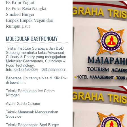
Es Krim Yogurt
Es Puter Rasa Nangka
Smoked Burger
Empek Empek Vegan dari
Rumput Laut
MOLECULAR GASTRONOMY
Tristar Institute Surabaya dan BSD
Serpong membuka kelas Advanced
Culinary & Pastry yang mengajarkan
Molecular Gastronomy
, Culinology &
Food Technology.
Info: 081234506326 - 081233752227.
Beberapa Liputannya bisa di Klik link
di bawah ini.
Teknik Pembuatan Ice Cream
Nitrogen
Avant Garde Cuisine
Teknik Memasak Menggunakan
Sousvide
Teknik Pengasapan Beef Burger