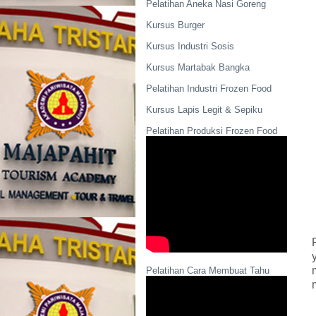
Pelatihan Aneka Nasi Goreng
Kursus Burger
Kursus Industri Sosis
Kursus Martabak Bangka
Pelatihan Industri Frozen Food
Kursus Lapis Legit & Sepiku
Pelatihan Produksi Frozen Food
Pelatihan Cara Membuat Tahu