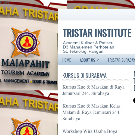
twitter
TRISTAR INSTITUTE
Akademi Kuliner & Patiseri
D3 Manajemen Perhotelan
S1 Teknologi Pangan
»
HOME
ABOUT US
TRISTAR SURABAY
KURSUS DI SURABAYA
Kursus Kue & Masakan di Raya
Jemursari 244. Surabaya
Kursus Kue & Masakan Kelas
Malam di Raya Jemursari 244.
Surabaya
Workshop Wira Usaha Boga