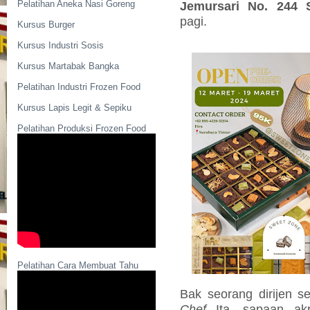
Pelatihan Aneka Nasi Goreng
Jemursari No. 244 
pagi.
Kursus Burger
Kursus Industri Sosis
Kursus Martabak Bangka
Pelatihan Industri Frozen Food
Kursus Lapis Legit & Sepiku
Pelatihan Produksi Frozen Food
Pelatihan Cara Membuat Tahu
Bak seorang dirijen s
Chef
Ita, sapaan ak