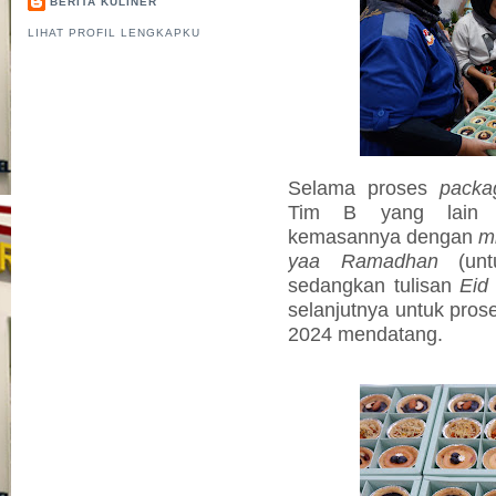
BERITA KULINER
LIHAT PROFIL LENGKAPKU
Selama proses
packa
Tim B yang lain j
kemasannya dengan
m
yaa Ramadhan
(untu
sedangkan tulisan
Eid
selanjutnya untuk pros
2024 mendatang.