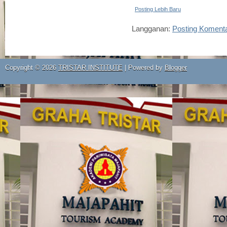
Posting Lebih Baru
Langganan:
Posting Koment
Copyright ©
2026
TRISTAR INSTITUTE
| Powered by
Blogger