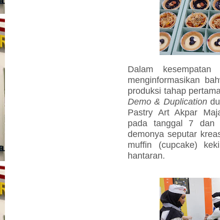
Dalam kesempatan
menginformasikan b
produksi tahap pertama
Demo & Duplication
du
Pastry Art Akpar Maj
pada tanggal 7 dan 2
demonya seputar kreasi
muffin (cupcake) kek
hantaran.