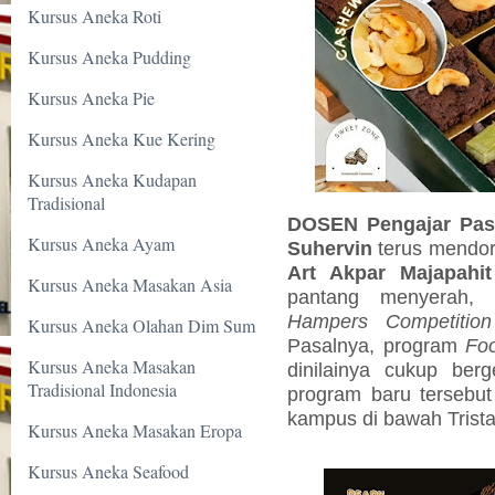
Kursus Aneka Roti
Kursus Aneka Pudding
Kursus Aneka Pie
Kursus Aneka Kue Kering
Kursus Aneka Kudapan
Tradisional
DOSEN Pengajar Past
Kursus Aneka Ayam
Suhervin
terus mendo
Art Akpar Majapahi
Kursus Aneka Masakan Asia
pantang menyerah,
Hampers Competition
Kursus Aneka Olahan Dim Sum
Pasalnya, program
Fo
Kursus Aneka Masakan
dinilainya cukup berg
Tradisional Indonesia
program baru tersebut 
kampus di bawah Trista
Kursus Aneka Masakan Eropa
Kursus Aneka Seafood