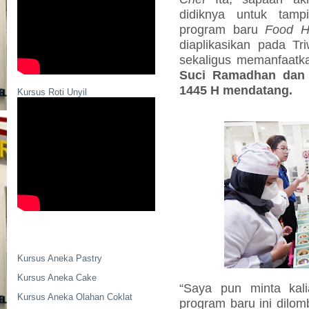
didiknya untuk tamp
program baru
Food H
diaplikasikan pada T
sekaligus memanfaat
Suci Ramadhan dan P
1445 H mendatang.
Kursus Roti Unyil
Kursus Aneka Pastry
Kursus Aneka Cake
“Saya pun minta kal
Kursus Aneka Olahan Coklat
program baru ini dilo