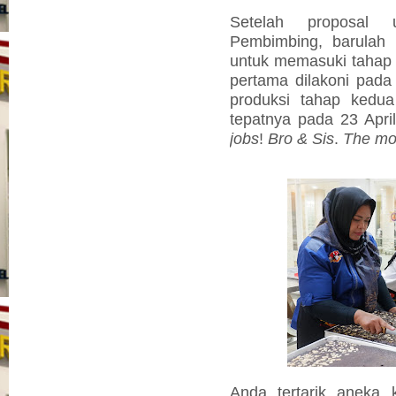
Setelah proposal 
Pembimbing, barulah 
untuk memasuki tahap 
pertama dilakoni pada
produksi tahap kedua 
tepatnya pada 23 Apr
jobs
!
Bro & Sis
.
The mo
Anda tertarik aneka 