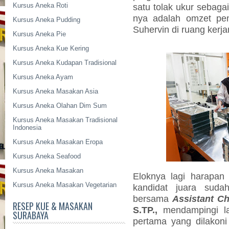
Kursus Aneka Roti
satu tolak ukur sebaga
nya adalah omzet penj
Kursus Aneka Pudding
Suhervin di ruang kerja
Kursus Aneka Pie
Kursus Aneka Kue Kering
Kursus Aneka Kudapan Tradisional
Kursus Aneka Ayam
Kursus Aneka Masakan Asia
Kursus Aneka Olahan Dim Sum
Kursus Aneka Masakan Tradisional
Indonesia
Kursus Aneka Masakan Eropa
Kursus Aneka Seafood
Kursus Aneka Masakan
Eloknya lagi harapan
Kursus Aneka Masakan Vegetarian
kandidat juara sudah
bersama
Assistant Ch
RESEP KUE & MASAKAN
S.TP.,
mendampingi la
SURABAYA
pertama yang dilakon