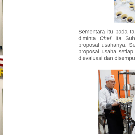
Sementara itu pada t
diminta
Chef
Ita Suhe
proposal usahanya. Se
proposal usaha setiap t
dievaluasi dan disemp