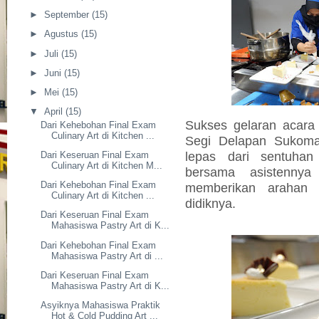
►
September
(15)
►
Agustus
(15)
►
Juli
(15)
►
Juni
(15)
►
Mei
(15)
▼
April
(15)
Sukses gelaran acar
Dari Kehebohan Final Exam
Culinary Art di Kitchen ...
Segi Delapan Sukoman
lepas dari sentuha
Dari Keseruan Final Exam
Culinary Art di Kitchen M...
bersama asistenny
Dari Kehebohan Final Exam
memberikan arahan
Culinary Art di Kitchen ...
didiknya.
Dari Keseruan Final Exam
Mahasiswa Pastry Art di K...
Dari Kehebohan Final Exam
Mahasiswa Pastry Art di ...
Dari Keseruan Final Exam
Mahasiswa Pastry Art di K...
Asyiknya Mahasiswa Praktik
Hot & Cold Pudding Art ...