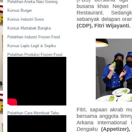
Pelatihan Aneka Nasi Goreng
busana khas Negeri S
Kursus Burger
Restaurant. Seda
sebanyak delapan oran
Kursus Industri Sosis
(CDP), Fitri Wijayanti.
Kursus Martabak Bangka
Pelatihan Industri Frozen Food
Kursus Lapis Legit & Sepiku
Pelatihan Produksi Frozen Food
Fitri, sapaan akrab m
Pelatihan Cara Membuat Tahu
bersama anggota timny
Arkana Internationa
Dengaku
(Appetizer),