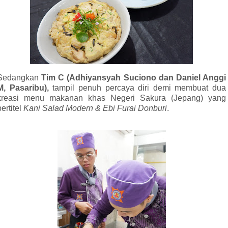
Sedangkan
Tim C (Adhiyansyah Suciono dan Daniel Anggi
M, Pasaribu),
tampil penuh percaya diri demi membuat dua
kreasi menu makanan khas Negeri Sakura (Jepang) yang
bertitel
Kani Salad Modern & Ebi Furai Donburi
.