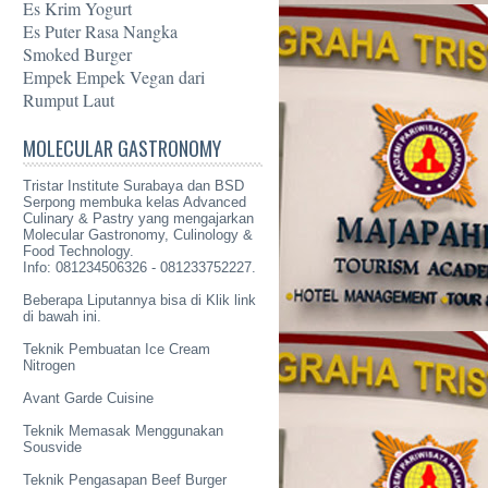
Es Krim Yogurt
Es Puter Rasa Nangka
Smoked Burger
Empek Empek Vegan dari
Rumput Laut
MOLECULAR GASTRONOMY
Tristar Institute Surabaya dan BSD
Serpong membuka kelas Advanced
Culinary & Pastry yang mengajarkan
Molecular Gastronomy
, Culinology &
Food Technology.
Info: 081234506326 - 081233752227.
Beberapa Liputannya bisa di Klik link
di bawah ini.
Teknik Pembuatan Ice Cream
Nitrogen
Avant Garde Cuisine
Teknik Memasak Menggunakan
Sousvide
Teknik Pengasapan Beef Burger