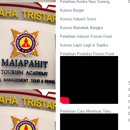
Pelatihan Aneka Nasi Goreng
Kursus Burger
Kursus Industri Sosis
Kursus Martabak Bangka
Pelatihan Industri Frozen Food
Kursus Lapis Legit & Sepiku
Pelatihan Produksi Frozen Food
Pelatihan Cara Membuat Tahu