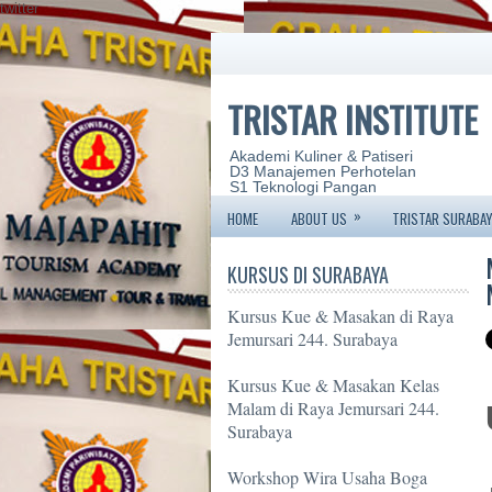
twitter
TRISTAR INSTITUTE
Akademi Kuliner & Patiseri
D3 Manajemen Perhotelan
S1 Teknologi Pangan
»
HOME
ABOUT US
TRISTAR SURABAY
KURSUS DI SURABAYA
Kursus Kue & Masakan di Raya
Jemursari 244. Surabaya
Kursus Kue & Masakan Kelas
Malam di Raya Jemursari 244.
Surabaya
Workshop Wira Usaha Boga