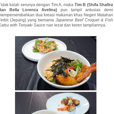
Tidak kalah serunya dengan Tim A, maka
Tim B (Shifa Shafira
dan Bella Lorenza Avelina)
pun tampil antusias demi
mempersembahkan dua kreasi makanan khas Negeri Matahari
Terbit (Jepang) yang bernama
Japanese Beef Croquet
& Fish
Katsu with Teriyaki Sauce
nan lezat dan keren tampilannya.