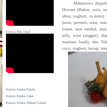
Mahasiswa diajark
Hewani (Bakso, sosis, nug
abon, yoghurt, es krim),
pasta, permen, selai, ma
tomat, saos sambal, ma
Kursus Roti Unyil
jelly, wine (anggur), dag
manisan buah), dan Tek
coco, yoghurt, kecap, tem
Kursus Aneka Pastry
Kursus Aneka Cake
Kursus Aneka Olahan Coklat