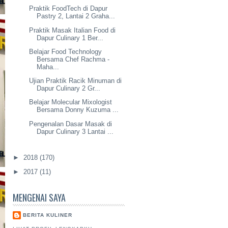
Praktik FoodTech di Dapur
Pastry 2, Lantai 2 Graha...
Praktik Masak Italian Food di
Dapur Culinary 1 Ber...
Belajar Food Technology
Bersama Chef Rachma -
Maha...
Ujian Praktik Racik Minuman di
Dapur Culinary 2 Gr...
Belajar Molecular Mixologist
Bersama Donny Kuzuma ...
Pengenalan Dasar Masak di
Dapur Culinary 3 Lantai ...
►
2018
(170)
►
2017
(11)
MENGENAI SAYA
BERITA KULINER