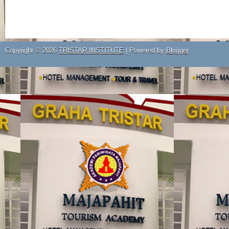
Copyright ©
2026
TRISTAR INSTITUTE
| Powered by
Blogger