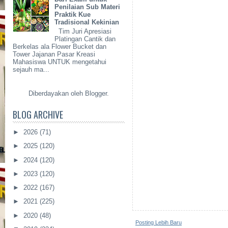
Penilaian Sub Materi
Praktik Kue
Tradisional Kekinian
Tim Juri Apresiasi
Platingan Cantik dan
Berkelas ala Flower Bucket dan
Tower Jajanan Pasar Kreasi
Mahasiswa UNTUK mengetahui
sejauh ma...
Diberdayakan oleh
Blogger
.
BLOG ARCHIVE
►
2026
(71)
►
2025
(120)
►
2024
(120)
►
2023
(120)
►
2022
(167)
►
2021
(225)
►
2020
(48)
Posting Lebih Baru