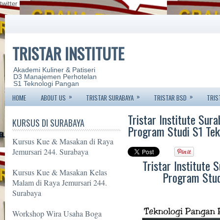
twitter
TRISTAR INSTITUTE
Akademi Kuliner & Patiseri
D3 Manajemen Perhotelan
S1 Teknologi Pangan
»
»
»
HOME
ABOUT US
TRISTAR SURABAYA
TRISTAR BSD
TRIS
Tristar Institute Sur
KURSUS DI SURABAYA
Program Studi S1 Tek
Kursus Kue & Masakan di Raya
Jemursari 244. Surabaya
Tristar Institute
Kursus Kue & Masakan Kelas
Program Stud
Malam di Raya Jemursari 244.
Surabaya
Workshop Wira Usaha Boga