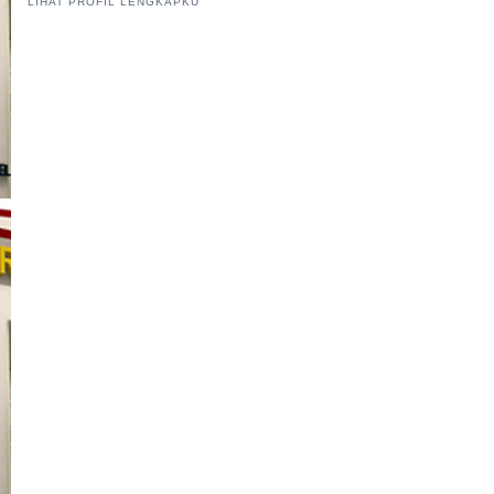
LIHAT PROFIL LENGKAPKU