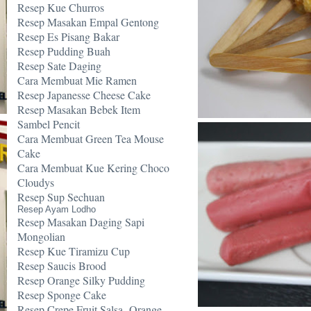
Resep Kue Churros
Resep Masakan Empal Gentong
Resep Es Pisang Bakar
Resep Pudding Buah
Resep Sate Daging
Cara Membuat Mie Ramen
Resep Japanesse Cheese Cake
Resep Masakan Bebek Item
Sambel Pencit
Cara Membuat Green Tea Mouse
Cake
Cara Membuat Kue Kering Choco
Cloudys
Resep Sup Sechuan
Resep Ayam Lodho
Resep Masakan Daging Sapi
Mongolian
Resep Kue Tiramizu Cup
Resep Saucis Brood
Resep Orange Silky Pudding
Resep Sponge Cake
Resep Crepe Fruit Salsa -Orange