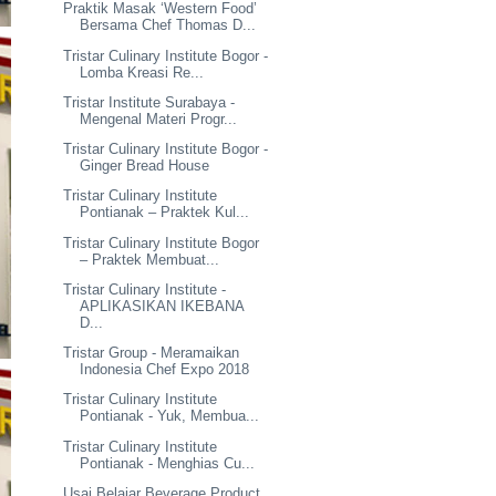
Praktik Masak ‘Western Food’
Bersama Chef Thomas D...
Tristar Culinary Institute Bogor -
Lomba Kreasi Re...
Tristar Institute Surabaya -
Mengenal Materi Progr...
Tristar Culinary Institute Bogor -
Ginger Bread House
Tristar Culinary Institute
Pontianak – Praktek Kul...
Tristar Culinary Institute Bogor
– Praktek Membuat...
Tristar Culinary Institute -
APLIKASIKAN IKEBANA
D...
Tristar Group - Meramaikan
Indonesia Chef Expo 2018
Tristar Culinary Institute
Pontianak - Yuk, Membua...
Tristar Culinary Institute
Pontianak - Menghias Cu...
Usai Belajar Beverage Product