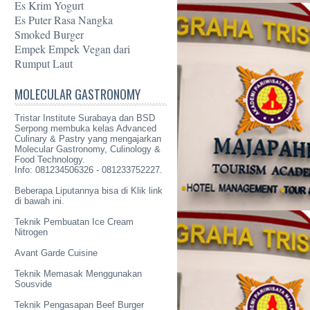
Es Krim Yogurt
Es Puter Rasa Nangka
Smoked Burger
Empek Empek Vegan dari
Rumput Laut
MOLECULAR GASTRONOMY
Tristar Institute Surabaya dan BSD
Serpong membuka kelas Advanced
Culinary & Pastry yang mengajarkan
Molecular Gastronomy
, Culinology &
Food Technology.
Info: 081234506326 - 081233752227.
Beberapa Liputannya bisa di Klik link
di bawah ini.
Teknik Pembuatan Ice Cream
Nitrogen
Avant Garde Cuisine
Teknik Memasak Menggunakan
Sousvide
Teknik Pengasapan Beef Burger