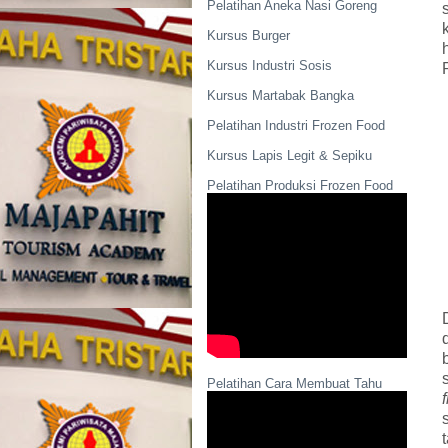
Pelatihan Aneka Nasi Goreng
Kursus Burger
Kursus Industri Sosis
Kursus Martabak Bangka
Pelatihan Industri Frozen Food
Kursus Lapis Legit & Sepiku
Pelatihan Produksi Frozen Food
Pelatihan Cara Membuat Tahu
f