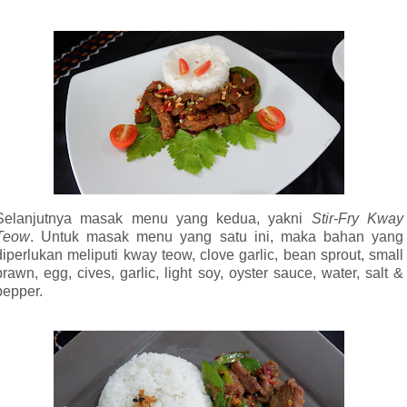
Selanjutnya masak menu yang kedua, yakni
Stir-Fry Kway
Teow
. Untuk masak menu yang satu ini, maka bahan yang
diperlukan meliputi kway teow, clove garlic, bean sprout, small
prawn, egg, cives, garlic, light soy, oyster sauce, water, salt &
pepper.