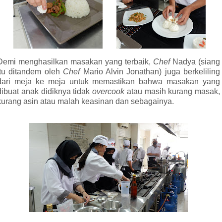
Demi menghasilkan masakan yang terbaik,
Chef
Nadya (siang
itu ditandem oleh
Chef
Mario Alvin Jonathan) juga berkeliling
dari meja ke meja untuk memastikan bahwa masakan yang
dibuat anak didiknya tidak
overcook
atau masih kurang masak,
kurang asin atau malah keasinan dan sebagainya.