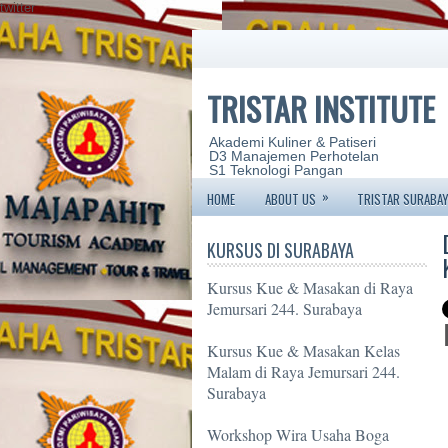
twitter
TRISTAR INSTITUTE
Akademi Kuliner & Patiseri
D3 Manajemen Perhotelan
S1 Teknologi Pangan
»
HOME
ABOUT US
TRISTAR SURABAY
KURSUS DI SURABAYA
Kursus Kue & Masakan di Raya
Jemursari 244. Surabaya
Kursus Kue & Masakan Kelas
Malam di Raya Jemursari 244.
Surabaya
Workshop Wira Usaha Boga