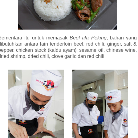
Sementara itu untuk memasak
Beef ala Peking
, bahan yang
dibutuhkan antara lain tenderloin beef, red chili, ginger, salt &
pepper, chicken stock (kaldu ayam), sesame oil, chinese wine,
dried shrimp, dried chili, clove garlic dan red chili.