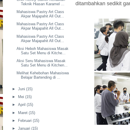
ditambahkan sedikit ga
Teknik Hiasan Karamel ...
Mahasiswa Pastry Art Class
Akpar Majapahit All Out...
Mahasiswa Pastry Art Class
Akpar Majapahit All Out...
Mahasiswa Pastry Art Class
Akpar Majapahit All Out...
Aksi Heboh Mahasiswa Masak
Satu Set Menu di Kitche...
Aksi Seru Mahasiswa Masak
Satu Set Menu di Kitchen...
Melihat Kehebohan Mahasiswa
Belajar Bartending di ...
►
Juni
(15)
►
Mei
(15)
►
April
(15)
►
Maret
(15)
►
Februari
(15)
►
Januari
(15)