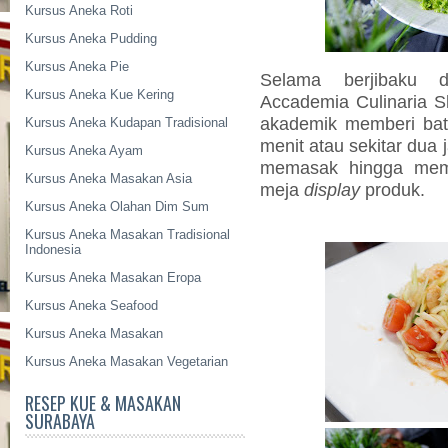
Kursus Aneka Roti
Kursus Aneka Pudding
Kursus Aneka Pie
Selama berjibaku d
Kursus Aneka Kue Kering
Accademia Culinaria 
akademik memberi bata
Kursus Aneka Kudapan Tradisional
menit atau sekitar dua 
Kursus Aneka Ayam
memasak hingga me
Kursus Aneka Masakan Asia
meja
display
produk.
Kursus Aneka Olahan Dim Sum
Kursus Aneka Masakan Tradisional
Indonesia
Kursus Aneka Masakan Eropa
Kursus Aneka Seafood
Kursus Aneka Masakan
Kursus Aneka Masakan Vegetarian
RESEP KUE & MASAKAN
SURABAYA