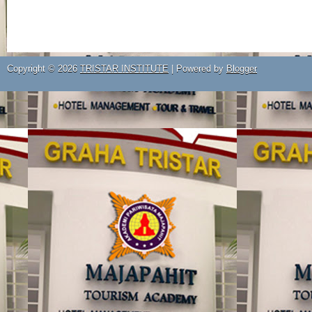
Copyright ©
2026
TRISTAR INSTITUTE
| Powered by
Blogger