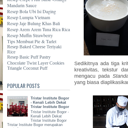
Mandarin Sauce
Resep Bola Ubi Isi Daging
Resep Lumpia Vietnam
Resep Jaje Bulung Khas Bali
Resep Arem Arem Tuna Rica Rica
Resep Muffin Strawberry
Tips Membuat Pie & Tarlet
Resep Baked Cheese Teriyaki
Rice
Resep Basic Puff Pastry
Sedikitnya ada tiga kri
Chocolate Twist Layer Cookies
Triangle Coconut Puff
kreativitas, tekstur d
mengacu pada
Stand
yang biasa diaplikasikan
POPULAR POSTS
Tristar Institute Bogor
- Kenali Lebih Dekat
Tristar Institute Bogor
Tristar Institute Bogor -
Kenali Lebih Dekat
Tristar Institute Bogor
Tristar Institute Bogor merupakan