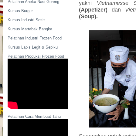
Pelatihan Aneka Nasi Goreng
yakni
Vietnamesse
(
Appetizer
)
dan
Vie
Kursus Burger
(
Soup
).
Kursus Industri Sosis
Kursus Martabak Bangka
Pelatihan Industri Frozen Food
Kursus Lapis Legit & Sepiku
Pelatihan Produksi Frozen Food
Pelatihan Cara Membuat Tahu
Sedangkan untuk saji