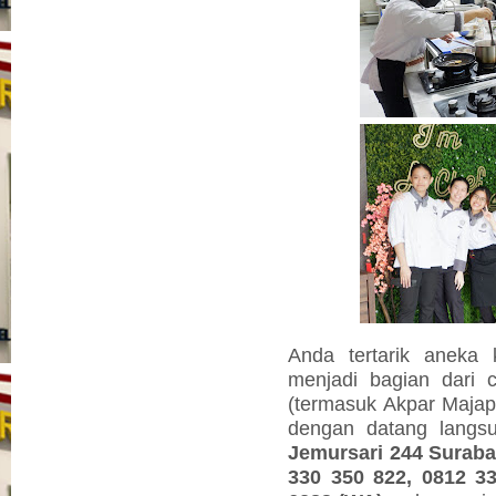
Anda tertarik aneka 
menjadi bagian dari c
(termasuk Akpar Majapa
dengan datang lang
Jemursari 244 Surabay
330 350 822, 0812 3