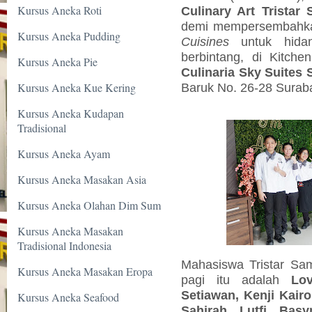
Kursus Aneka Roti
Culinary Art Tristar
demi mempersembahka
Kursus Aneka Pudding
Cuisines
untuk hid
berbintang, di Kitch
Kursus Aneka Pie
Culinaria Sky Suite
Kursus Aneka Kue Kering
Baruk No. 26-28 Surab
Kursus Aneka Kudapan
Tradisional
Kursus Aneka Ayam
Kursus Aneka Masakan Asia
Kursus Aneka Olahan Dim Sum
Kursus Aneka Masakan
Tradisional Indonesia
Mahasiswa Tristar Sa
Kursus Aneka Masakan Eropa
pagi itu adalah
Lov
Setiawan, Kenji Kairo,
Kursus Aneka Seafood
Sahirah Lutfi Bas