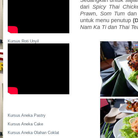
dari
Spicy Thai Chic
Praw
n,
Som Tum
da
untuk menu penutup
(D
Nam Ka Ti dan
Thai Te
Kursus Roti Unyil
Kursus Aneka Pastry
Kursus Aneka Cake
Kursus Aneka Olahan Coklat