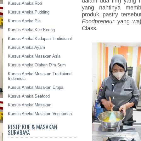
dalam dua tim) yang h
Kursus Aneka Roti
yang nantinya mem
Kursus Aneka Pudding
produk pastry terseb
Foodpreneur
yang waj
Kursus Aneka Pie
Class.
Kursus Aneka Kue Kering
Kursus Aneka Kudapan Tradisional
Kursus Aneka Ayam
Kursus Aneka Masakan Asia
Kursus Aneka Olahan Dim Sum
Kursus Aneka Masakan Tradisional
Indonesia
Kursus Aneka Masakan Eropa
Kursus Aneka Seafood
Kursus Aneka Masakan
Kursus Aneka Masakan Vegetarian
RESEP KUE & MASAKAN
SURABAYA