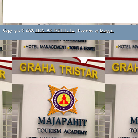
Copyright ©
2026
TRISTAR INSTITUTE
| Powered by
Blogger