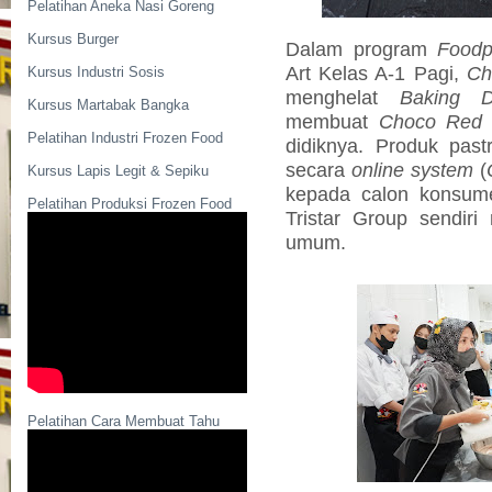
Pelatihan Aneka Nasi Goreng
Kursus Burger
Dalam program
Foodp
Art Kelas A-1 Pagi,
Ch
Kursus Industri Sosis
menghelat
Baking D
Kursus Martabak Bangka
membuat
Choco Red 
Pelatihan Industri Frozen Food
didiknya. Produk past
secara
online system
(
Kursus Lapis Legit & Sepiku
kepada calon konsume
Pelatihan Produksi Frozen Food
Tristar Group sendir
umum.
Pelatihan Cara Membuat Tahu