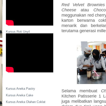
Red Velvet Brownies
Cheese
atau
Choco
meggunakan red cherry)
karton berwarna cok
menarik dan berkela
terutama generasi mille
Kursus Roti Unyil
Kursus Aneka Pastry
Selama membuat
Ch
Kursus Aneka Cake
Kitchen Patisserie 1 L
juga melibatkan langs
Kursus Aneka Olahan Coklat