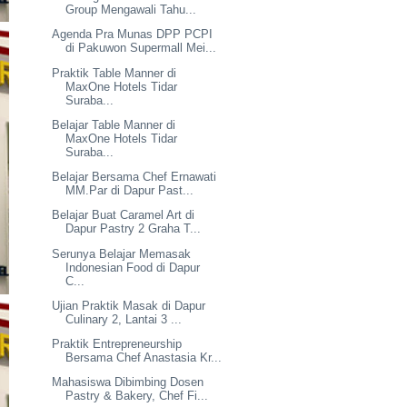
Group Mengawali Tahu...
Agenda Pra Munas DPP PCPI
di Pakuwon Supermall Mei...
Praktik Table Manner di
MaxOne Hotels Tidar
Suraba...
Belajar Table Manner di
MaxOne Hotels Tidar
Suraba...
Belajar Bersama Chef Ernawati
MM.Par di Dapur Past...
Belajar Buat Caramel Art di
Dapur Pastry 2 Graha T...
Serunya Belajar Memasak
Indonesian Food di Dapur
C...
Ujian Praktik Masak di Dapur
Culinary 2, Lantai 3 ...
Praktik Entrepreneurship
Bersama Chef Anastasia Kr...
Mahasiswa Dibimbing Dosen
Pastry & Bakery, Chef Fi...