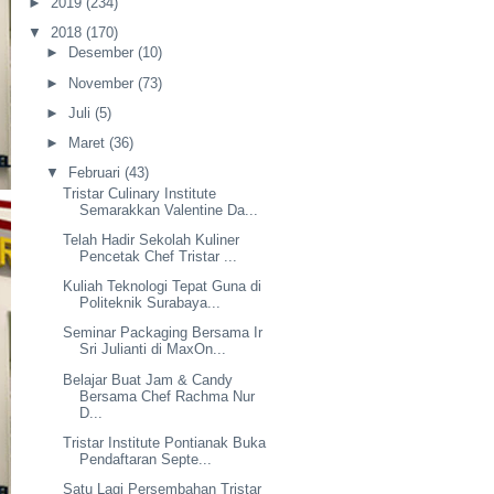
►
2019
(234)
▼
2018
(170)
►
Desember
(10)
►
November
(73)
►
Juli
(5)
►
Maret
(36)
▼
Februari
(43)
Tristar Culinary Institute
Semarakkan Valentine Da...
Telah Hadir Sekolah Kuliner
Pencetak Chef Tristar ...
Kuliah Teknologi Tepat Guna di
Politeknik Surabaya...
Seminar Packaging Bersama Ir
Sri Julianti di MaxOn...
Belajar Buat Jam & Candy
Bersama Chef Rachma Nur
D...
Tristar Institute Pontianak Buka
Pendaftaran Septe...
Satu Lagi Persembahan Tristar