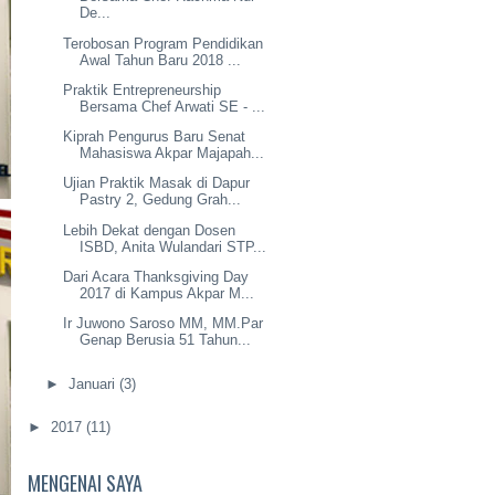
De...
Terobosan Program Pendidikan
Awal Tahun Baru 2018 ...
Praktik Entrepreneurship
Bersama Chef Arwati SE - ...
Kiprah Pengurus Baru Senat
Mahasiswa Akpar Majapah...
Ujian Praktik Masak di Dapur
Pastry 2, Gedung Grah...
Lebih Dekat dengan Dosen
ISBD, Anita Wulandari STP...
Dari Acara Thanksgiving Day
2017 di Kampus Akpar M...
Ir Juwono Saroso MM, MM.Par
Genap Berusia 51 Tahun...
►
Januari
(3)
►
2017
(11)
MENGENAI SAYA