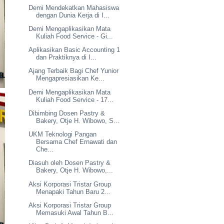
Demi Mendekatkan Mahasiswa
dengan Dunia Kerja di I...
Demi Mengaplikasikan Mata
Kuliah Food Service - Gi...
Aplikasikan Basic Accounting 1
dan Praktiknya di I...
Ajang Terbaik Bagi Chef Yunior
Mengapresiasikan Ke...
Demi Mengaplikasikan Mata
Kuliah Food Service - 17...
Dibimbing Dosen Pastry &
Bakery, Otje H. Wibowo, S...
UKM Teknologi Pangan
Bersama Chef Ernawati dan
Che...
Diasuh oleh Dosen Pastry &
Bakery, Otje H. Wibowo,...
Aksi Korporasi Tristar Group
Menapaki Tahun Baru 2...
Aksi Korporasi Tristar Group
Memasuki Awal Tahun B...