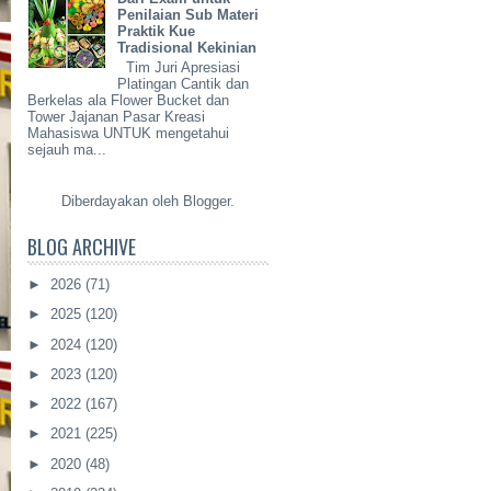
Penilaian Sub Materi
Praktik Kue
Tradisional Kekinian
Tim Juri Apresiasi
Platingan Cantik dan
Berkelas ala Flower Bucket dan
Tower Jajanan Pasar Kreasi
Mahasiswa UNTUK mengetahui
sejauh ma...
Diberdayakan oleh
Blogger
.
BLOG ARCHIVE
►
2026
(71)
►
2025
(120)
►
2024
(120)
►
2023
(120)
►
2022
(167)
►
2021
(225)
►
2020
(48)