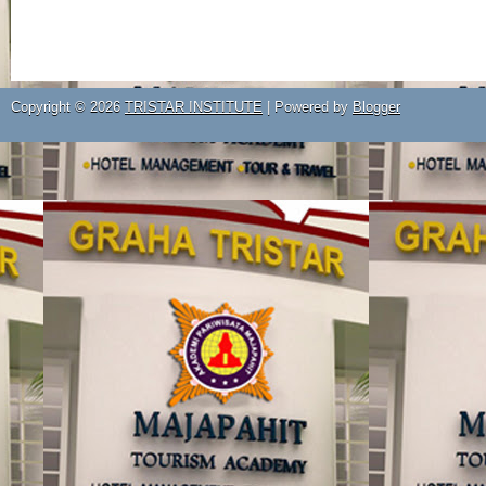
Copyright ©
2026
TRISTAR INSTITUTE
| Powered by
Blogger