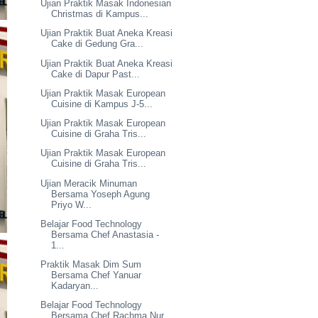
Ujian Praktik Masak Indonesian
Christmas di Kampus...
Ujian Praktik Buat Aneka Kreasi
Cake di Gedung Gra...
Ujian Praktik Buat Aneka Kreasi
Cake di Dapur Past...
Ujian Praktik Masak European
Cuisine di Kampus J-5...
Ujian Praktik Masak European
Cuisine di Graha Tris...
Ujian Praktik Masak European
Cuisine di Graha Tris...
Ujian Meracik Minuman
Bersama Yoseph Agung
Priyo W...
Belajar Food Technology
Bersama Chef Anastasia -
1...
Praktik Masak Dim Sum
Bersama Chef Yanuar
Kadaryan...
Belajar Food Technology
Bersama Chef Rachma Nur