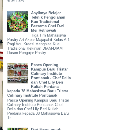
suatu lem...
Asyiknya Belajar
Teknik Pengolahan
Kue Tradisional
Bersama Chef Dwi
Mei Retnowati
Tiga Tim Mahasiswa
Pastry Art Akpar Majapahit Kelas A-1
Pagi Adu Kreasi Menghias Kue
Tradisional Kekinian DIAM-DIAM
Dosen Pengajar Pastry ...
Pasca Opening
Kampus Baru Tristar
Culinary Institute
Pontianak - Chef Della
dan Chef Lily Beri
Kuliah Perdana
kepada 38 Mahasiswa Baru Tristar
Culinary Institute Pontianak
Pasca Opening Kampus Baru Tristar
Culinary Institute Pontianak Chef
Della dan Chef Lily Beri Kuliah
Perdana kepada 38 Mahasiswa Baru
Tr...
Dari Exam untuk