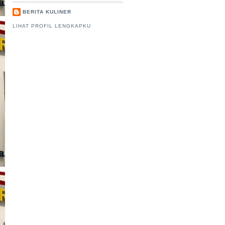
BERITA KULINER
LIHAT PROFIL LENGKAPKU