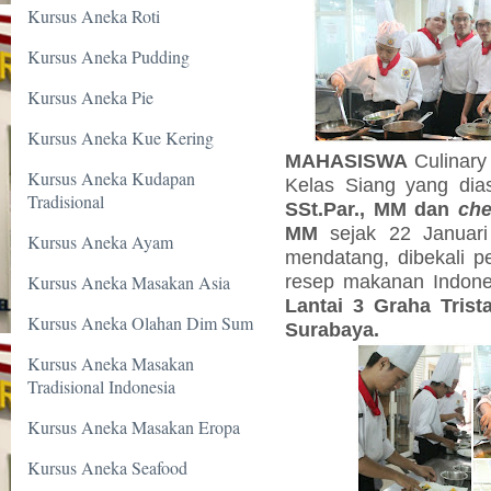
Kursus Aneka Roti
Kursus Aneka Pudding
Kursus Aneka Pie
Kursus Aneka Kue Kering
MAHASISWA
Culinary
Kursus Aneka Kudapan
Kelas Siang yang di
Tradisional
SSt.Par., MM dan
che
MM
sejak 22 Januari
Kursus Aneka Ayam
mendatang, dibekali 
resep makanan Indone
Kursus Aneka Masakan Asia
Lantai 3 Graha Trist
Kursus Aneka Olahan Dim Sum
Surabaya.
Kursus Aneka Masakan
Tradisional Indonesia
Kursus Aneka Masakan Eropa
Kursus Aneka Seafood