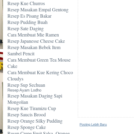
Resep Kue Churros
Resep Masakan Empal Gentong
Resep Es Pisang Bakar
Resep Pudding Buah
Resep Sate Daging
Cara Membuat Mie Ramen
Resep Japanesse Cheese Cake
Resep Masakan Bebek Item
Sambel Pencit
Cara Membuat Green Tea Mouse
Cake
Cara Membuat Kue Kering Choco
Cloudys
Resep Sup Sechuan
Resep Ayam Lodho
Resep Masakan Daging Sapi
Mongolian
Resep Kue Tiramizu Cup
Resep Saucis Brood
Resep Orange Silky Pudding
Posting Lebih Baru
Resep Sponge Cake
Resep Crepe Fruit Salsa -Orange