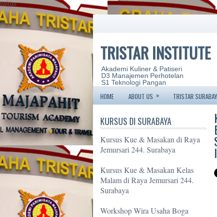
twitter
TRISTAR INSTITUTE
Akademi Kuliner & Patiseri
D3 Manajemen Perhotelan
S1 Teknologi Pangan
»
HOME
ABOUT US
TRISTAR SURABAY
KURSUS DI SURABAYA
Kursus Kue & Masakan di Raya
Jemursari 244. Surabaya
Kursus Kue & Masakan Kelas
Malam di Raya Jemursari 244.
Surabaya
Workshop Wira Usaha Boga