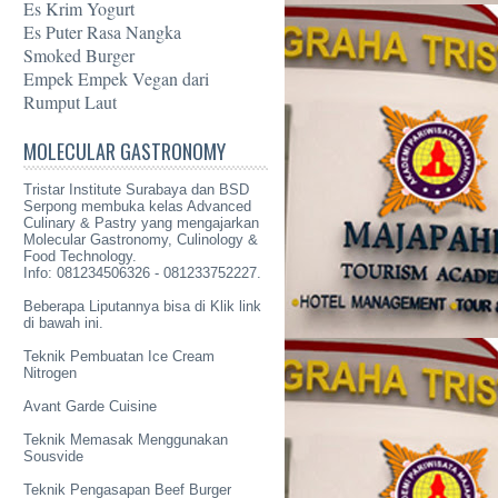
Es Krim Yogurt
Es Puter Rasa Nangka
Smoked Burger
Empek Empek Vegan dari
Rumput Laut
MOLECULAR GASTRONOMY
Tristar Institute Surabaya dan BSD
Serpong membuka kelas Advanced
Culinary & Pastry yang mengajarkan
Molecular Gastronomy
, Culinology &
Food Technology.
Info: 081234506326 - 081233752227.
Beberapa Liputannya bisa di Klik link
di bawah ini.
Teknik Pembuatan Ice Cream
Nitrogen
Avant Garde Cuisine
Teknik Memasak Menggunakan
Sousvide
Teknik Pengasapan Beef Burger