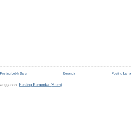
Posting Lebih Baru
Beranda
Posting Lama
Langganan:
Posting Komentar (Atom)