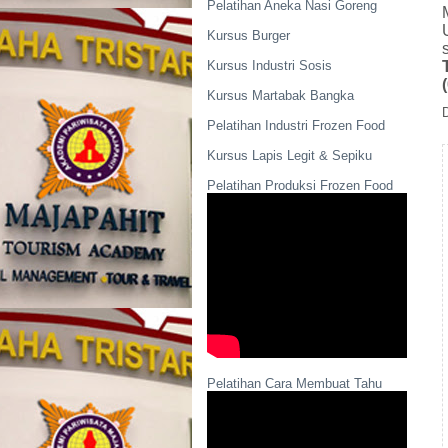
Pelatihan Aneka Nasi Goreng
Kursus Burger
Kursus Industri Sosis
Kursus Martabak Bangka
Pelatihan Industri Frozen Food
Kursus Lapis Legit & Sepiku
Pelatihan Produksi Frozen Food
Pelatihan Cara Membuat Tahu