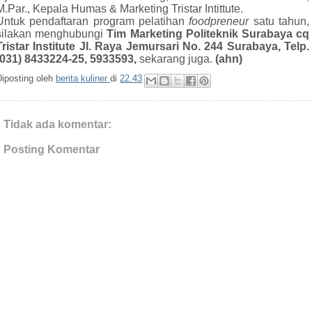
M.Par., Kepala Humas & Marketing Tristar Intittute.
Untuk pendaftaran program pelatihan
foodpreneur
satu tahun,
silakan menghubungi
Tim Marketing Politeknik Surabaya cq
Tristar Institute Jl. Raya Jemursari No. 244 Surabaya, Telp.
(031) 8433224-25, 5933593,
sekarang juga.
(ahn)
Diposting oleh
berita kuliner
di
22.43
Tidak ada komentar:
Posting Komentar