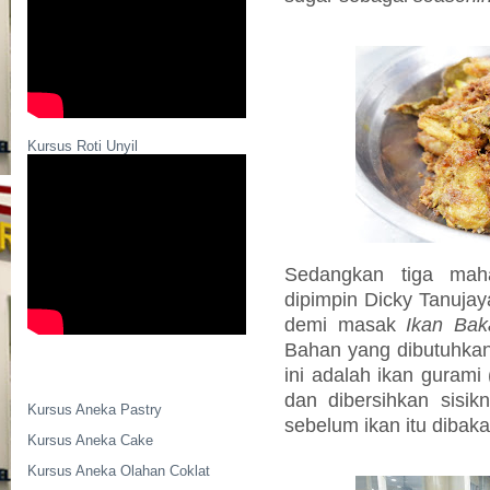
Kursus Roti Unyil
Sedangkan tiga ma
dipimpin Dicky Tanujay
demi masak
Ikan Ba
Bahan yang dibutuhka
ini adalah ikan gurami
dan dibersihkan sisikn
Kursus Aneka Pastry
sebelum ikan itu dibak
Kursus Aneka Cake
Kursus Aneka Olahan Coklat