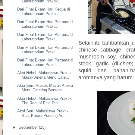
Laboratorium Praktik...
Dari Final Exam Hari Kedua di
Laboratorium Praktik...
Dari Final Exam Hari Pertama di
Laboratorium Prakt...
Dari Final Exam Hari Pertama di
Laboratorium Prakt...
Selain itu tambahkan j
Dari Final Exam Hari Pertama di
chinese cabbage, cra
Laboratorium Prakt...
mushroom soy, chines
Dari Final Exam Hari Pertama di
stock, garlic (di-
chop
)
Laboratorium Prakt...
squid dan bahan-b
Aksi Heboh Mahasiswa Praktik
aromanya yang harum.
Masak Aneka Menu Cate...
Aksi Seru Praktik Masak Aneka
Menu Catering Bersam...
Aksi Heboh Mahasiswa Praktik
The Real of Fine Dini...
Aksi Seru Mahasiswa Praktik
Buat Kreasi Pudding Ar...
►
September
(25)