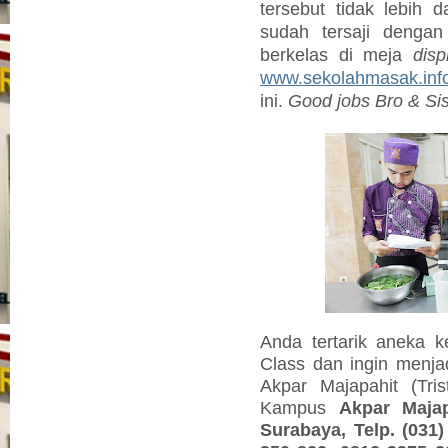
tersebut tidak lebih 
sudah tersaji dengan
berkelas di meja
disp
www.sekolahmasak.inf
ini.
Good jobs Bro & Si
Anda tertarik aneka k
Class dan ingin menjad
Akpar Majapahit (Tri
Kampus
Akpar Maja
Surabaya, Telp. (031