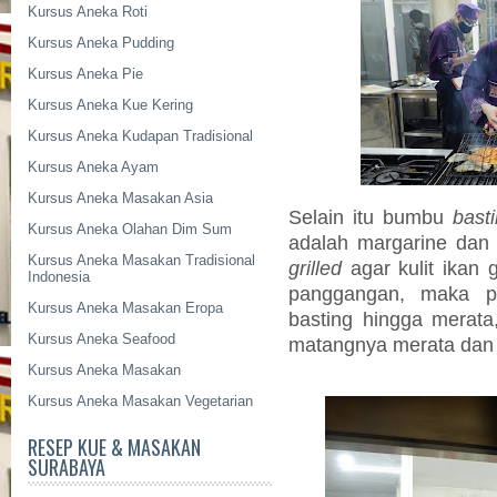
Kursus Aneka Roti
Kursus Aneka Pudding
Kursus Aneka Pie
Kursus Aneka Kue Kering
Kursus Aneka Kudapan Tradisional
Kursus Aneka Ayam
Kursus Aneka Masakan Asia
Selain itu bumbu
bast
Kursus Aneka Olahan Dim Sum
adalah margarine dan
Kursus Aneka Masakan Tradisional
grilled
agar kulit ikan 
Indonesia
panggangan, maka p
Kursus Aneka Masakan Eropa
basting hingga merata,
Kursus Aneka Seafood
matangnya merata dan
Kursus Aneka Masakan
Kursus Aneka Masakan Vegetarian
RESEP KUE & MASAKAN
SURABAYA