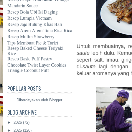
Mandarin Sauce
Resep Bola Ubi Isi Daging
Resep Lumpia Vietnam
Resep Jaje Bulung Khas Bali
Resep Arem Arem Tuna Rica Rica
Resep Muffin Strawberry
Tips Membuat Pie & Tarlet
Untuk membuatnya, red 
Resep Baked Cheese Teriyaki
saute
lebih dulu. Kemud
Rice
Resep Basic Puff Pastry
seperti salt, limau, ging
Chocolate Twist Layer Cookies
di-
saute
lagi dengan 
Triangle Coconut Puff
keluar aromanya yang 
POPULAR POSTS
Diberdayakan oleh
Blogger
.
BLOG ARCHIVE
►
2026
(72)
►
2025
(120)