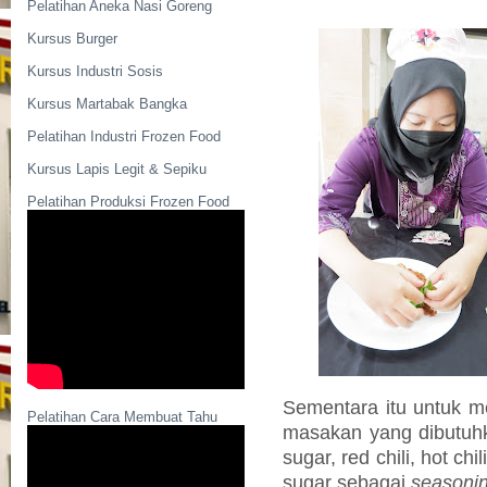
Pelatihan Aneka Nasi Goreng
Kursus Burger
Kursus Industri Sosis
Kursus Martabak Bangka
Pelatihan Industri Frozen Food
Kursus Lapis Legit & Sepiku
Pelatihan Produksi Frozen Food
Sementara itu untuk 
Pelatihan Cara Membuat Tahu
masakan yang dibutuhk
sugar, red chili, hot chi
sugar sebagai
seasoni