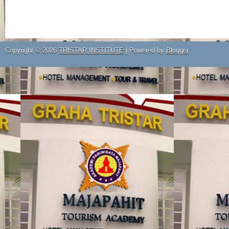
Copyright ©
2026
TRISTAR INSTITUTE
| Powered by
Blogger