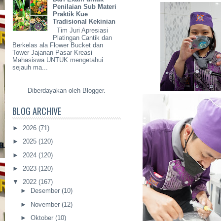
Penilaian Sub Materi
Praktik Kue
Tradisional Kekinian
Tim Juri Apresiasi
Platingan Cantik dan
Berkelas ala Flower Bucket dan
Tower Jajanan Pasar Kreasi
Mahasiswa UNTUK mengetahui
sejauh ma...
Diberdayakan oleh
Blogger
.
BLOG ARCHIVE
►
2026
(71)
►
2025
(120)
►
2024
(120)
►
2023
(120)
▼
2022
(167)
►
Desember
(10)
►
November
(12)
►
Oktober
(10)