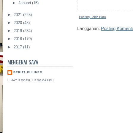
►
Januari
(15)
►
2021
(225)
Posting Lebih Baru
►
2020
(48)
Langganan:
Posting Koment
►
2019
(234)
►
2018
(170)
►
2017
(11)
MENGENAI SAYA
BERITA KULINER
LIHAT PROFIL LENGKAPKU