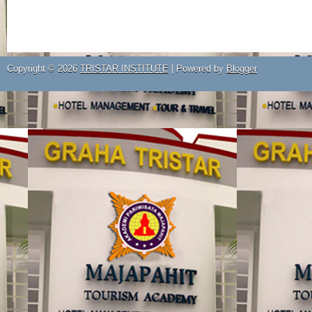
Copyright ©
2026
TRISTAR INSTITUTE
| Powered by
Blogger