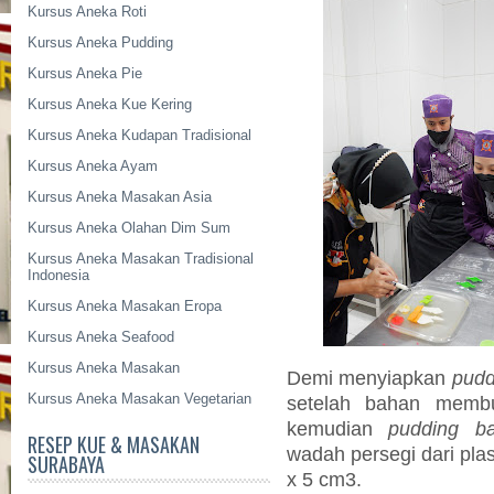
Kursus Aneka Roti
Kursus Aneka Pudding
Kursus Aneka Pie
Kursus Aneka Kue Kering
Kursus Aneka Kudapan Tradisional
Kursus Aneka Ayam
Kursus Aneka Masakan Asia
Kursus Aneka Olahan Dim Sum
Kursus Aneka Masakan Tradisional
Indonesia
Kursus Aneka Masakan Eropa
Kursus Aneka Seafood
Kursus Aneka Masakan
Demi menyiapkan
pudd
Kursus Aneka Masakan Vegetarian
setelah bahan mem
kemudian
pudding b
RESEP KUE & MASAKAN
wadah persegi dari pla
SURABAYA
x 5 cm3.