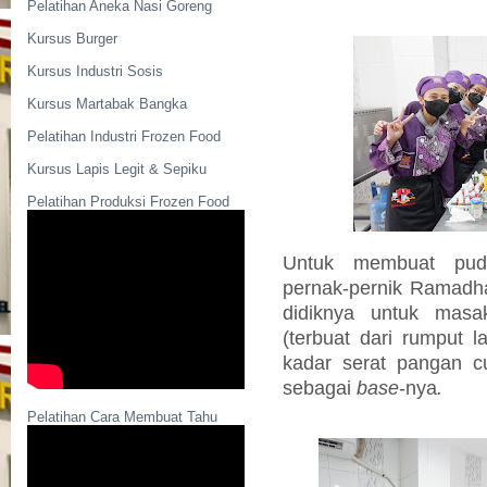
Pelatihan Aneka Nasi Goreng
Kursus Burger
Kursus Industri Sosis
Kursus Martabak Bangka
Pelatihan Industri Frozen Food
Kursus Lapis Legit & Sepiku
Pelatihan Produksi Frozen Food
Untuk membuat pudd
pernak-pernik Ramadha
didiknya untuk
mas
(terbuat dari rumput l
kadar serat pangan c
sebagai
base
-nya
.
Pelatihan Cara Membuat Tahu