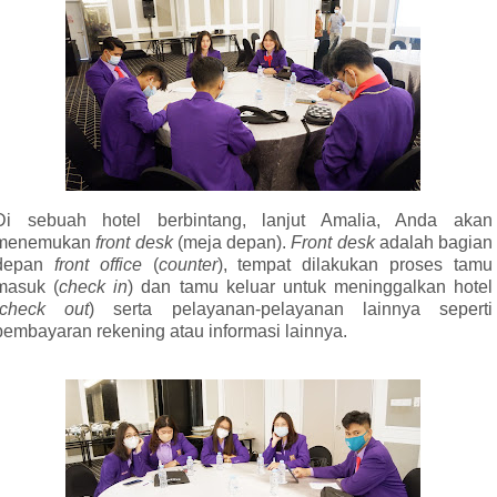
Di
sebuah hotel berbintang, lanjut Amalia, Anda akan
menemukan
front desk
(meja depan).
Front desk
adalah bagian
depan
front office
(
counter
), tempat dilakukan proses tamu
masuk (
check in
) dan tamu keluar untuk meninggalkan hotel
check out
) serta pelayanan-pelayanan lainnya seperti
pembayaran rekening atau informasi lainnya.