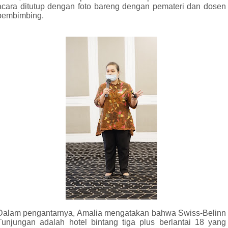
acara ditutup dengan foto bareng dengan pemateri dan dosen
pembimbing.
Dalam pengantarnya, Amalia mengatakan bahwa Swiss-Belinn
Tunjungan adalah hotel bintang tiga plus berlantai 18 yang