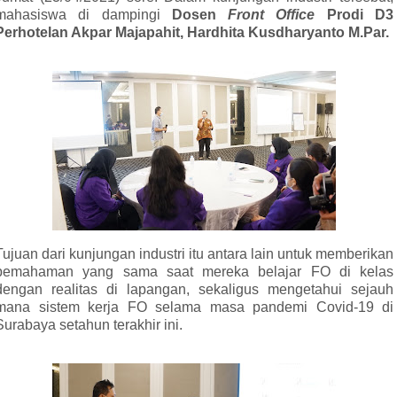
mahasiswa di dampingi
Dosen
Front Office
Prodi D3
Perhotelan Akpar Majapahit, Hardhita Kusdharyanto M.Par.
Tujuan dari kunjungan industri itu antara lain untuk memberikan
pemahaman yang sama saat mereka belajar FO di kelas
dengan realitas di lapangan, sekaligus mengetahui sejauh
mana sistem kerja FO selama masa pandemi Covid-19 di
Surabaya setahun terakhir ini.