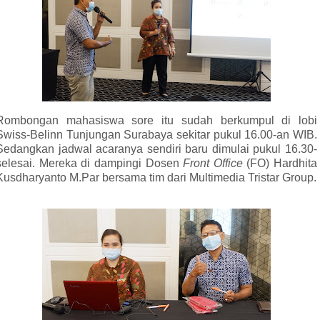
Rombongan mahasiswa sore itu sudah berkumpul di lobi
Swiss-Belinn Tunjungan Surabaya sekitar pukul 16.00-an WIB.
Sedangkan jadwal acaranya sendiri baru dimulai pukul 16.30-
selesai. Mereka di dampingi
Dosen
Front Office
(FO) Hardhita
Kusdharyanto M.Par bersama tim dari Multimedia Tristar Group.