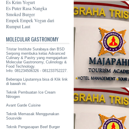
Es Krim Yogurt
Es Puter Rasa Nangka
Smoked Burger
Empek Empek Vegan dari
Rumput Laut
MOLECULAR GASTRONOMY
Tristar Institute Surabaya dan BSD
Serpong membuka kelas Advanced
Culinary & Pastry yang mengajarkan
Molecular Gastronomy
, Culinology &
Food Technology.
Info: 081234506326 - 081233752227.
Beberapa Liputannya bisa di Klik link
di bawah ini.
Teknik Pembuatan Ice Cream
Nitrogen
Avant Garde Cuisine
Teknik Memasak Menggunakan
Sousvide
Teknik Pengasapan Beef Burger