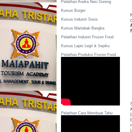
Pelatihan Aneka Nasi Goreng
Kursus Burger
Kursus Industri Sosis
Kursus Martabak Bangka
Pelatihan Industri Frozen Food
Kursus Lapis Legit & Sepiku
Pelatihan Produksi Frozen Food
Pelatihan Cara Membuat Tahu