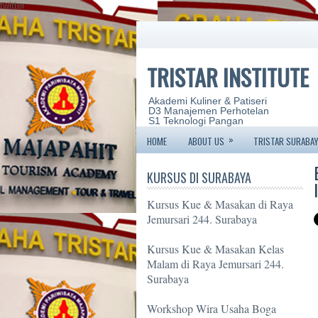
twitter
TRISTAR INSTITUTE
Akademi Kuliner & Patiseri
D3 Manajemen Perhotelan
S1 Teknologi Pangan
»
HOME
ABOUT US
TRISTAR SURABAY
KURSUS DI SURABAYA
Kursus Kue & Masakan di Raya
Jemursari 244. Surabaya
Kursus Kue & Masakan Kelas
Malam di Raya Jemursari 244.
Surabaya
Workshop Wira Usaha Boga