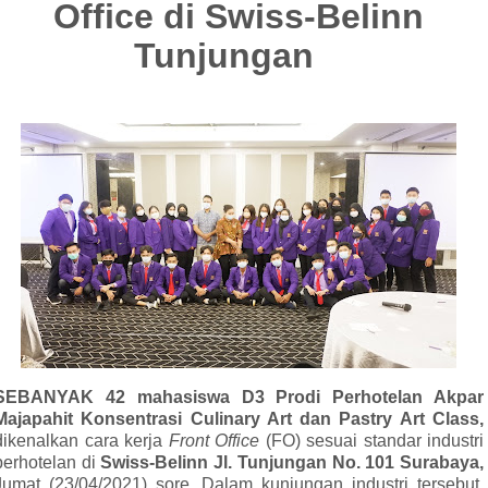
Office di Swiss-Belinn
Tunjungan
SEBANYAK 42
mahasiswa D3 Prodi Perhotelan Akpar
Majapahit Konsentrasi Culinary Art dan Pastry Art Class,
dikenalkan cara kerja
Front Office
(FO) sesuai standar industri
perhotelan di
Swiss-Belinn Jl. Tunjungan No. 101 Surabaya,
Jumat (23/04/2021) sore. Dalam kunjungan industri tersebut,