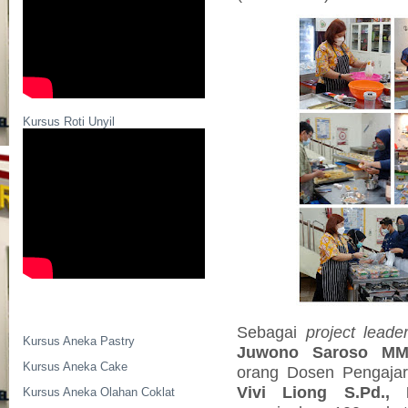
Kursus Roti Unyil
Sebagai
project leade
Kursus Aneka Pastry
Juwono Saroso MM.
Kursus Aneka Cake
orang Dosen Pengajar 
Vivi Liong S.Pd.
Kursus Aneka Olahan Coklat