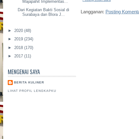
Majapahit Implementas...
Dari Kegiatan Bakti Sosial di
Langganan:
Posting Koment
Surabaya dan Blora J...
►
2020
(48)
►
2019
(234)
►
2018
(170)
►
2017
(11)
MENGENAI SAYA
BERITA KULINER
LIHAT PROFIL LENGKAPKU