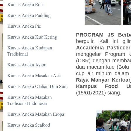
Kursus Aneka Roti
Kursus Aneka Pudding
Kursus Aneka Pie
PROGRAM JS Berb
Kursus Aneka Kue Kering
bergulir. Kali ini gil
Kursus Aneka Kudapan
Accademia Pasticcer
Tradisional
menggelar Program
(CSR) dengan membagik
Kursus Aneka Ayam
dua macam kue (Bolu S
cup air minum dala
Kursus Aneka Masakan Asia
Raya Manyar Kertoarj
Kursus Aneka Olahan Dim Sum
Kampus Food Univ
(15/01/2021) siang.
Kursus Aneka Masakan
Tradisional Indonesia
Kursus Aneka Masakan Eropa
Kursus Aneka Seafood