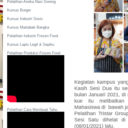
Pelatihan Aneka Nasi Goreng
Kursus Burger
Kursus Industri Sosis
Kursus Martabak Bangka
Pelatihan Industri Frozen Food
Kursus Lapis Legit & Sepiku
Pelatihan Produksi Frozen Food
Kegiatan kampus yan
Kasih Sesi Dua itu se
bulan Januari 2021, d
kue itu melibatkan
Mahasiswa di
bawah j
Pelatihan Cara Membuat Tahu
Pelatihan Tristar Gro
Sesi Satu dihelat di
(08/01/2021) lalu.