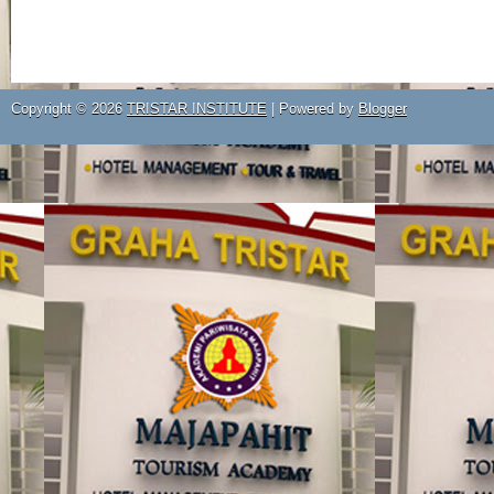
Copyright ©
2026
TRISTAR INSTITUTE
| Powered by
Blogger