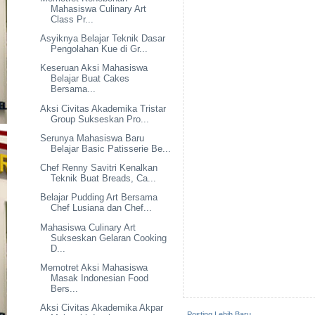
Mahasiswa Culinary Art
Class Pr...
Asyiknya Belajar Teknik Dasar
Pengolahan Kue di Gr...
Keseruan Aksi Mahasiswa
Belajar Buat Cakes
Bersama...
Aksi Civitas Akademika Tristar
Group Sukseskan Pro...
Serunya Mahasiswa Baru
Belajar Basic Patisserie Be...
Chef Renny Savitri Kenalkan
Teknik Buat Breads, Ca...
Belajar Pudding Art Bersama
Chef Lusiana dan Chef...
Mahasiswa Culinary Art
Sukseskan Gelaran Cooking
D...
Memotret Aksi Mahasiswa
Masak Indonesian Food
Bers...
Aksi Civitas Akademika Akpar
Posting Lebih Baru