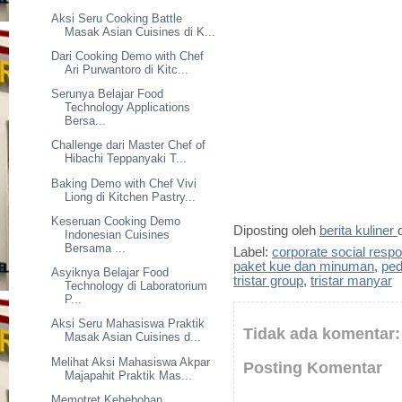
Aksi Seru Cooking Battle
Masak Asian Cuisines di K...
Dari Cooking Demo with Chef
Ari Purwantoro di Kitc...
Serunya Belajar Food
Technology Applications
Bersa...
Challenge dari Master Chef of
Hibachi Teppanyaki T...
Baking Demo with Chef Vivi
Liong di Kitchen Pastry...
Keseruan Cooking Demo
Diposting oleh
berita kuliner
Indonesian Cuisines
Bersama ...
Label:
corporate social respon
paket kue dan minuman
,
ped
Asyiknya Belajar Food
tristar group
,
tristar manyar
Technology di Laboratorium
P...
Aksi Seru Mahasiswa Praktik
Tidak ada komentar:
Masak Asian Cuisines d...
Melihat Aksi Mahasiswa Akpar
Posting Komentar
Majapahit Praktik Mas...
Memotret Kehebohan