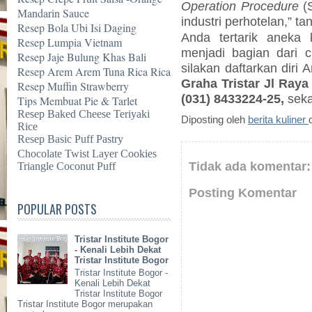
Operation Procedure
(S
Mandarin Sauce
industri perhotelan,” t
Resep Bola Ubi Isi Daging
Anda tertarik aneka 
Resep Lumpia Vietnam
menjadi bagian dari c
Resep Jaje Bulung Khas Bali
silakan daftarkan diri
Resep Arem Arem Tuna Rica Rica
Graha Tristar Jl Raya
Resep Muffin Strawberry
(031) 8433224-25,
seka
Tips Membuat Pie & Tarlet
Resep Baked Cheese Teriyaki
Diposting oleh
berita kuliner
Rice
Resep Basic Puff Pastry
Chocolate Twist Layer Cookies
Tidak ada komentar:
Triangle Coconut Puff
Posting Komentar
POPULAR POSTS
Tristar Institute Bogor
- Kenali Lebih Dekat
Tristar Institute Bogor
Tristar Institute Bogor -
Kenali Lebih Dekat
Tristar Institute Bogor
Tristar Institute Bogor merupakan