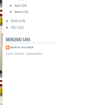
►
April
(24)
►
Maret
(31)
►
2018
(170)
►
2017
(11)
MENGENAI SAYA
BERITA KULINER
LIHAT PROFIL LENGKAPKU