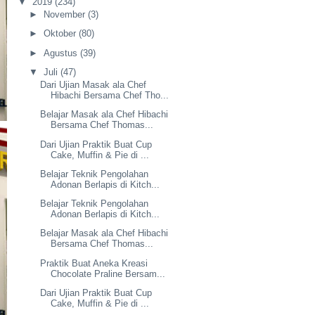
▼
2019
(234)
►
November
(3)
►
Oktober
(80)
►
Agustus
(39)
▼
Juli
(47)
Dari Ujian Masak ala Chef
Hibachi Bersama Chef Tho...
Belajar Masak ala Chef Hibachi
Bersama Chef Thomas...
Dari Ujian Praktik Buat Cup
Cake, Muffin & Pie di ...
Belajar Teknik Pengolahan
Adonan Berlapis di Kitch...
Belajar Teknik Pengolahan
Adonan Berlapis di Kitch...
Belajar Masak ala Chef Hibachi
Bersama Chef Thomas...
Praktik Buat Aneka Kreasi
Chocolate Praline Bersam...
Dari Ujian Praktik Buat Cup
Cake, Muffin & Pie di ...