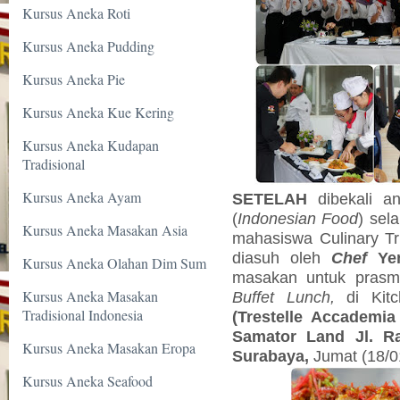
Kursus Aneka Roti
Kursus Aneka Pudding
Kursus Aneka Pie
Kursus Aneka Kue Kering
Kursus Aneka Kudapan
Tradisional
Kursus Aneka Ayam
SETELAH
dibekali 
(
Indonesian Food
) sel
Kursus Aneka Masakan Asia
mahasiswa Culinary Tr
diasuh oleh
Chef
Ye
Kursus Aneka Olahan Dim Sum
masakan untuk pras
Kursus Aneka Masakan
Buffet Lunch,
di Kit
Tradisional Indonesia
(Trestelle Accademia
Samator Land Jl. R
Kursus Aneka Masakan Eropa
Surabaya,
Jumat (18/0
Kursus Aneka Seafood