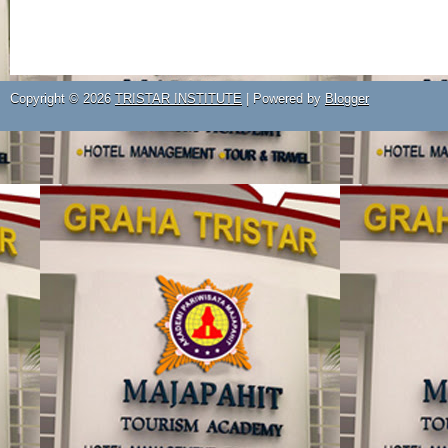
Copyright ©
2026
TRISTAR INSTITUTE
| Powered by
Blogger