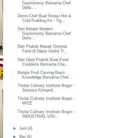
Gastronomy Bersama Chef
Della ...
Demo Chef Buat Kreasi Hot &
Cold Pudding Art - Tig...
Dari Belajar Modern
Gastronomy Bersama Chef
Della ...
Dari Praktik Masak Oriental
Food di Dapur Graha Tr...
Dari Ujian Praktik Buat Food
Creations Bersama Che...
Belajar Fruit Carving Basic
Knowledge Bersama Chef...
Tristar Culinary Institute Bogor -
Serunya Kompeti...
Tristar Culinary Institute Bogor -
MICE
Tristar Culinary Institute Bogor -
INDUSTRIAL VISI...
►
Juni
(4)
►
Mei
(6)