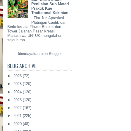
Penilaian Sub Materi
Praktik Kue
Tradisional Kekinian
Tim Juri Apresiasi
Platingan Cantik dan
Berkelas ala Flower Bucket dan
Tower Jajanan Pasar Kreasi
Mahasiswa UNTUK mengetahui
sejauh ma...
Diberdayakan oleh
Blogger
.
BLOG ARCHIVE
►
2026
(72)
►
2025
(120)
►
2024
(120)
►
2023
(120)
►
2022
(167)
►
2021
(225)
►
2020
(48)