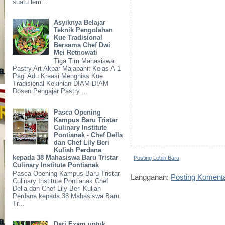
suatu lem...
Asyiknya Belajar
Teknik Pengolahan
Kue Tradisional
Bersama Chef Dwi
Mei Retnowati
Tiga Tim Mahasiswa
Pastry Art Akpar Majapahit Kelas A-1
Pagi Adu Kreasi Menghias Kue
Tradisional Kekinian DIAM-DIAM
Dosen Pengajar Pastry ...
Pasca Opening
Kampus Baru Tristar
Culinary Institute
Pontianak - Chef Della
dan Chef Lily Beri
Kuliah Perdana
kepada 38 Mahasiswa Baru Tristar
Posting Lebih Baru
Culinary Institute Pontianak
Pasca Opening Kampus Baru Tristar
Langganan:
Posting Koment
Culinary Institute Pontianak Chef
Della dan Chef Lily Beri Kuliah
Perdana kepada 38 Mahasiswa Baru
Tr...
Dari Exam untuk