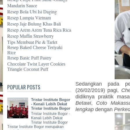
Mandarin Sauce
Resep Bola Ubi Isi Daging
Resep Lumpia Vietnam
Resep Jaje Bulung Khas Bali
Resep Arem Arem Tuna Rica Rica
Resep Muffin Strawberry
Tips Membuat Pie & Tarlet
Resep Baked Cheese Teriyaki
Rice
Resep Basic Puff Pastry
Chocolate Twist Layer Cookies
Triangle Coconut Puff
Sedangkan pada pe
POPULAR POSTS
(26/02/2019) pagi,
Che
didiknya praktik mas
Tristar Institute Bogor
Betawi
,
Coto Makass
- Kenali Lebih Dekat
lengkap
dengan
Perked
Tristar Institute Bogor
Tristar Institute Bogor -
Kenali Lebih Dekat
Tristar Institute Bogor
Tristar Institute Bogor merupakan