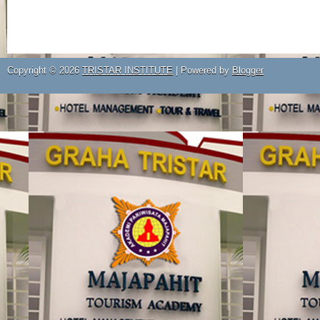
Copyright ©
2026
TRISTAR INSTITUTE
| Powered by
Blogger