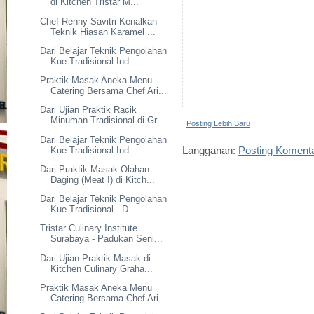
di Kitchen Tristar M...
Chef Renny Savitri Kenalkan
Teknik Hiasan Karamel ...
Dari Belajar Teknik Pengolahan
Kue Tradisional Ind...
Praktik Masak Aneka Menu
Catering Bersama Chef Ari...
Dari Ujian Praktik Racik
Minuman Tradisional di Gr...
Posting Lebih Baru
Dari Belajar Teknik Pengolahan
Langganan:
Posting Koment
Kue Tradisional Ind...
Dari Praktik Masak Olahan
Daging (Meat I) di Kitch...
Dari Belajar Teknik Pengolahan
Kue Tradisional - D...
Tristar Culinary Institute
Surabaya - Padukan Seni...
Dari Ujian Praktik Masak di
Kitchen Culinary Graha...
Praktik Masak Aneka Menu
Catering Bersama Chef Ari...