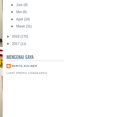
►
Juni
(4)
►
Mei
(6)
►
April
(24)
►
Maret
(31)
►
2018
(170)
►
2017
(11)
MENGENAI SAYA
BERITA KULINER
LIHAT PROFIL LENGKAPKU