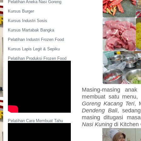
Pelatihan Aneka Nasi Goreng
Kursus Burger
Kursus Industri Sosis
Kursus Martabak Bangka
Pelatihan Industri Frozen Food
Kursus Lapis Legit & Sepiku
Pelatihan Produksi Frozen Food
Masing-masing anak
membuat satu menu, 
Goreng Kacang Teri
, 
Dendeng Bali
, sedang
masing ditugasi mas
Pelatihan Cara Membuat Tahu
Nasi Kuning
di Kitchen 