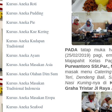
Kursus Aneka Roti
Kursus Aneka Pudding
Kursus Aneka Pie
Kursus Aneka Kue Kering
Kursus Aneka Kudapan
Tradisional
PADA
tatap muka ha
Kursus Aneka Ayam
(25/02/2019) pagi,
em
Majapahit Kelas P
Kursus Aneka Masakan Asia
Purwantoro SSt.Par.,
masak menu
Catering
Kursus Aneka Olahan Dim Sum
Teri
,
Dendeng Bali
,
S
Nasi Kuning-
nya di
Kursus Aneka Masakan
Tradisional Indonesia
Graha Tristar Jl Raya
Kursus Aneka Masakan Eropa
Kursus Aneka Seafood