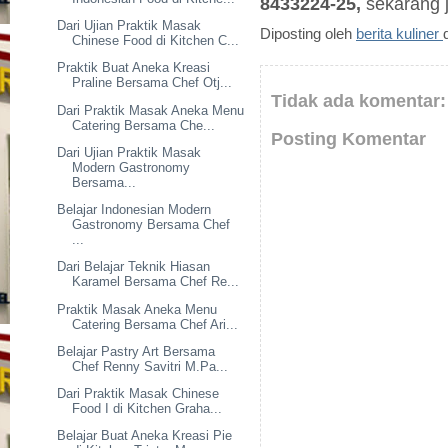
8433224-25,
sekarang 
Dari Ujian Praktik Masak
Diposting oleh
berita kuliner
Chinese Food di Kitchen C...
Praktik Buat Aneka Kreasi
Praline Bersama Chef Otj...
Tidak ada komentar:
Dari Praktik Masak Aneka Menu
Catering Bersama Che...
Posting Komentar
Dari Ujian Praktik Masak
Modern Gastronomy
Bersama...
Belajar Indonesian Modern
Gastronomy Bersama Chef
...
Dari Belajar Teknik Hiasan
Karamel Bersama Chef Re...
Praktik Masak Aneka Menu
Catering Bersama Chef Ari...
Belajar Pastry Art Bersama
Chef Renny Savitri M.Pa...
Dari Praktik Masak Chinese
Food I di Kitchen Graha...
Belajar Buat Aneka Kreasi Pie