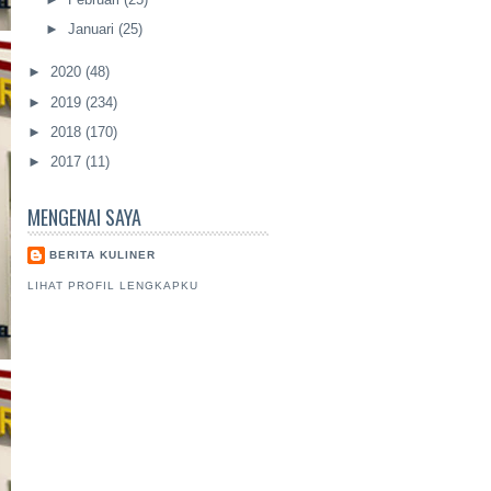
►
Januari
(25)
►
2020
(48)
►
2019
(234)
►
2018
(170)
►
2017
(11)
MENGENAI SAYA
BERITA KULINER
LIHAT PROFIL LENGKAPKU