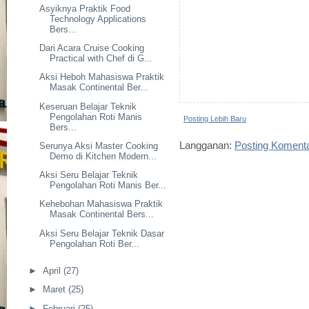
Asyiknya Praktik Food
Technology Applications
Bers...
Dari Acara Cruise Cooking
Practical with Chef di G...
Aksi Heboh Mahasiswa Praktik
Masak Continental Ber...
Keseruan Belajar Teknik
Pengolahan Roti Manis
Posting Lebih Baru
Bers...
Langganan:
Posting Koment
Serunya Aksi Master Cooking
Demo di Kitchen Modern...
Aksi Seru Belajar Teknik
Pengolahan Roti Manis Ber...
Kehebohan Mahasiswa Praktik
Masak Continental Bers...
Aksi Seru Belajar Teknik Dasar
Pengolahan Roti Ber...
►
April
(27)
►
Maret
(25)
►
Februari
(25)