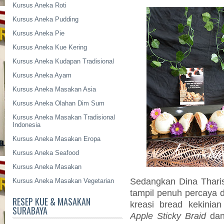
Kursus Aneka Roti
Kursus Aneka Pudding
Kursus Aneka Pie
Kursus Aneka Kue Kering
Kursus Aneka Kudapan Tradisional
Kursus Aneka Ayam
Kursus Aneka Masakan Asia
Kursus Aneka Olahan Dim Sum
Kursus Aneka Masakan Tradisional
Indonesia
Kursus Aneka Masakan Eropa
Kursus Aneka Seafood
Kursus Aneka Masakan
Sedangkan Dina Tharis
Kursus Aneka Masakan Vegetarian
tampil penuh percaya
RESEP KUE & MASAKAN
kreasi bread kekinia
SURABAYA
Apple Sticky Braid
da