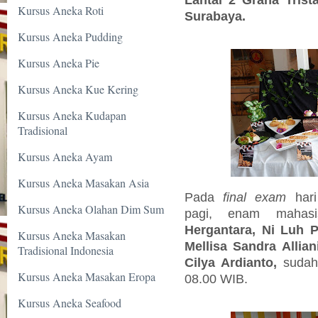
Kursus Aneka Roti
Surabaya.
Kursus Aneka Pudding
Kursus Aneka Pie
Kursus Aneka Kue Kering
Kursus Aneka Kudapan
Tradisional
Kursus Aneka Ayam
Kursus Aneka Masakan Asia
Pada
final exam
hari
Kursus Aneka Olahan Dim Sum
pagi, enam mahas
Hergantara, Ni Luh P
Kursus Aneka Masakan
Mellisa Sandra Allia
Tradisional Indonesia
Cilya Ardianto,
suda
Kursus Aneka Masakan Eropa
08.00 WIB.
Kursus Aneka Seafood