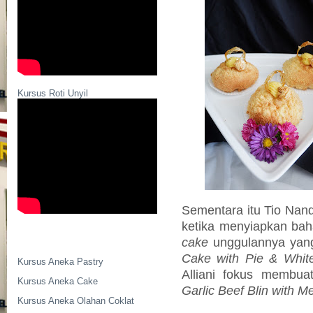
Kursus Roti Unyil
Sementara itu Tio Nan
ketika menyiapkan ba
cake
unggulannya yan
Cake with Pie & Whit
Kursus Aneka Pastry
Alliani fokus membua
Kursus Aneka Cake
Garlic Beef Blin with M
Kursus Aneka Olahan Coklat