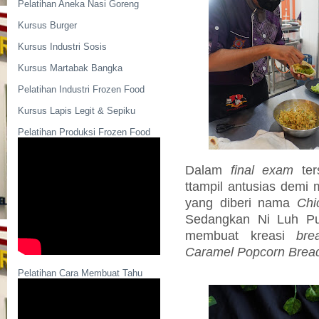
Pelatihan Aneka Nasi Goreng
Kursus Burger
Kursus Industri Sosis
Kursus Martabak Bangka
Pelatihan Industri Frozen Food
Kursus Lapis Legit & Sepiku
Pelatihan Produksi Frozen Food
Dalam
final exam
ter
ttampil antusias demi
yang diberi nama
Chi
Sedangkan Ni Luh Put
membuat kreasi
bre
Caramel Popcorn Brea
Pelatihan Cara Membuat Tahu