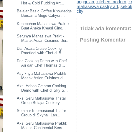
unggulan
,
kitchen modern
,
k
Hot & Cold Pudding Art...
mahasiswa pastry art
,
sekol
city
Belajar Basic Coffee Knowledge
Bersama Mego Cahyon...
Kehebohan Mahasiswa Praktik
Tidak ada komentar:
Buat Aneka Kreasi Ging...
Serunya Mahasiswa Praktik
Posting Komentar
Masak Asian Cuisines Ber...
Dari Acara Cruise Cooking
Practical with Chef di B...
Dari Cooking Demo with Chef
Ari dan Chef Thomas di...
Asyiknya Mahasiswa Praktik
Masak Asian Cuisines di...
Aksi Heboh Gelaran Cooking
Demo with Chef di Sky S...
Aksi Seru Mahasiswa Tristar
Group Belajar Cookery ...
Seminar Internasional Tristar
Group di Skyhall Lan...
Aksi Seru Mahasiswa Praktik
Masak Continental Bers...