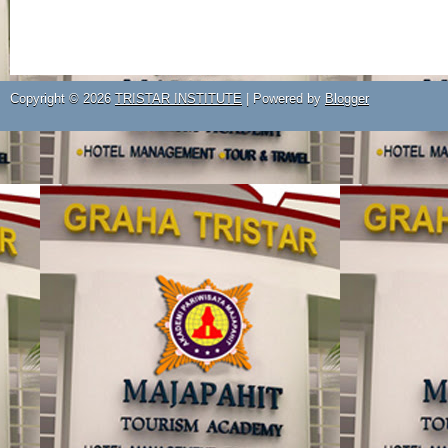
Copyright ©
2026
TRISTAR INSTITUTE
| Powered by
Blogger