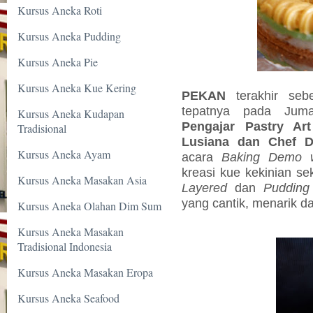
Kursus Aneka Roti
Kursus Aneka Pudding
Kursus Aneka Pie
Kursus Aneka Kue Kering
PEKAN
terakhir seb
tepatnya pada Juma
Kursus Aneka Kudapan
Pengajar Pastry Ar
Tradisional
Lusiana dan Chef D
Kursus Aneka Ayam
acara
Baking Demo w
kreasi kue kekinian se
Kursus Aneka Masakan Asia
Layered
dan
Pudding
yang cantik, menarik d
Kursus Aneka Olahan Dim Sum
Kursus Aneka Masakan
Tradisional Indonesia
Kursus Aneka Masakan Eropa
Kursus Aneka Seafood