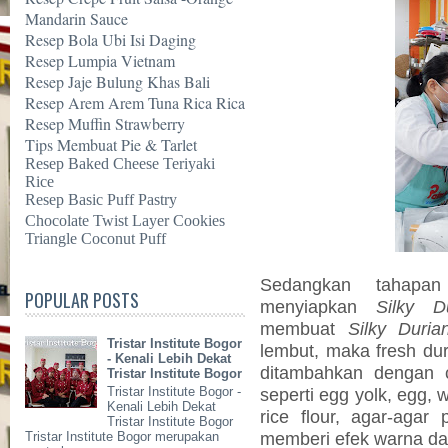
Mandarin Sauce
Resep Bola Ubi Isi Daging
Resep Lumpia Vietnam
Resep Jaje Bulung Khas Bali
Resep Arem Arem Tuna Rica Rica
Resep Muffin Strawberry
Tips Membuat Pie & Tarlet
Resep Baked Cheese Teriyaki
Rice
Resep Basic Puff Pastry
Chocolate Twist Layer Cookies
Triangle Coconut Puff
Sedangkan tahapan
POPULAR POSTS
menyiapkan
Silky
D
membuat
Silky
Duria
Tristar Institute Bogor
lembut, maka fresh dur
- Kenali Lebih Dekat
ditambahkan dengan 
Tristar Institute Bogor
Tristar Institute Bogor -
seperti egg yolk, egg, w
Kenali Lebih Dekat
rice flour, agar-agar
Tristar Institute Bogor
memberi efek warna dar
Tristar Institute Bogor merupakan