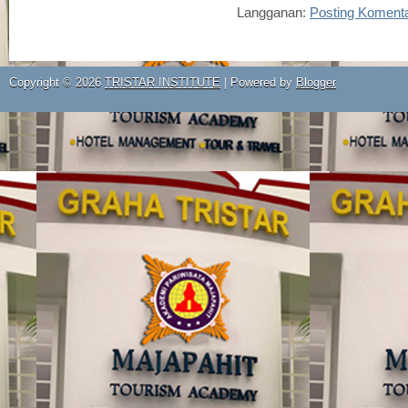
Langganan:
Posting Koment
Copyright ©
2026
TRISTAR INSTITUTE
| Powered by
Blogger