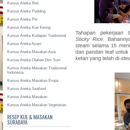
Kursus Aneka Roti
Kursus Aneka Pudding
Kursus Aneka Pie
Kursus Aneka Kue Kering
Tahapan pekerjaan b
Kursus Aneka Kudapan Tradisional
Sticky Rice
. Bahannya 
Kursus Aneka Ayam
steam
selama 15 menit
dan pandan leaf untuk
Kursus Aneka Masakan Asia
ketan yang telah di-
ste
Kursus Aneka Olahan Dim Sum
Kursus Aneka Masakan Tradisional
Indonesia
Kursus Aneka Masakan Eropa
Kursus Aneka Seafood
Kursus Aneka Masakan
Kursus Aneka Masakan Vegetarian
RESEP KUE & MASAKAN
SURABAYA