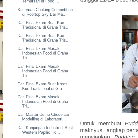
Jemursari di Food ...
Keseruan Cooking Competition
di Rooftop Sky Bar Ma...
Dari Final Exam Buat Kue
Tradisional di Graha Tris...
Dari Final Exam Buat Kue
Tradisional di Graha Tris...
Dari Final Exam Masak
Indonesian Food di Graha
Tri...
Dari Final Exam Masak
Indonesian Food di Graha
Tri...
Dari Final Exam Buat Kreasi
Kue Tradisional di Gra...
Dari Final Exam Masak
Indonesian Food di Graha
Tri...
Dari Master Demo Chocolate
Modelling di Laboratori...
Untuk membuat
Pudd
Dari Kunjungan Industri di Best
maknyus, langkap pert
Western Papilio Ho...
menyiapkan
Pudding