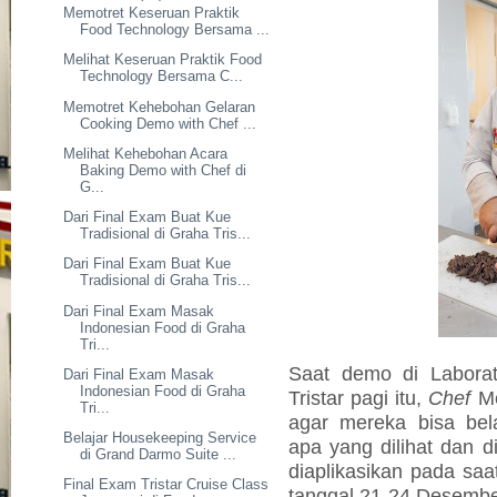
Memotret Keseruan Praktik
Food Technology Bersama ...
Melihat Keseruan Praktik Food
Technology Bersama C...
Memotret Kehebohan Gelaran
Cooking Demo with Chef ...
Melihat Kehebohan Acara
Baking Demo with Chef di
G...
Dari Final Exam Buat Kue
Tradisional di Graha Tris...
Dari Final Exam Buat Kue
Tradisional di Graha Tris...
Dari Final Exam Masak
Indonesian Food di Graha
Tri...
Saat demo di Laborat
Dari Final Exam Masak
Indonesian Food di Graha
Tristar pagi itu,
Chef
Me
Tri...
agar mereka bisa bela
Belajar Housekeeping Service
apa yang dilihat dan di
di Grand Darmo Suite ...
diaplikasikan pada saa
Final Exam Tristar Cruise Class
tanggal 21-24 Desembe