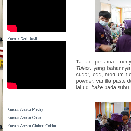
Kursus Roti Unyil
Tahap pertama meny
Tuiles
, yang bahannya m
sugar, egg, medium flo
powder, vanilla paste
lalu di-
bake
pada suhu 
Kursus Aneka Pastry
Kursus Aneka Cake
Kursus Aneka Olahan Coklat