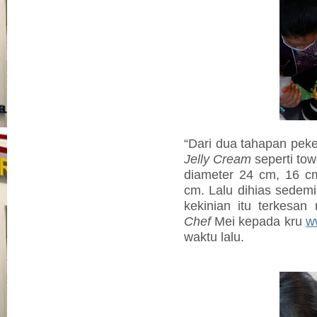
“Dari dua tahapan peke
Jelly Cream
seperti tow
diameter 24 cm, 16 c
cm. Lalu dihias sedemi
kekinian itu terkesa
Chef
Mei kepada kru
w
waktu lalu.