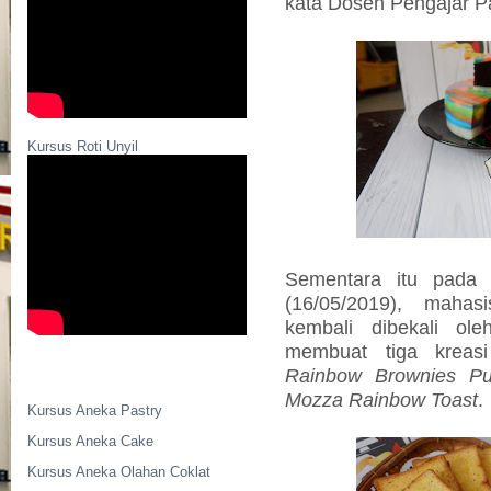
kata Dosen Pengajar Pa
Kursus Roti Unyil
Sementara itu pada 
(16/05/2019), maha
kembali dibekali ol
membuat tiga krea
Rainbow Brownies Pu
Mozza Rainbow Toast
.
Kursus Aneka Pastry
Kursus Aneka Cake
Kursus Aneka Olahan Coklat