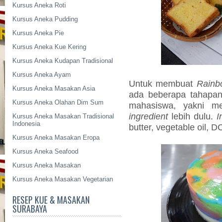
Kursus Aneka Roti
Kursus Aneka Pudding
Kursus Aneka Pie
Kursus Aneka Kue Kering
Kursus Aneka Kudapan Tradisional
Kursus Aneka Ayam
Untuk membuat
Rainb
Kursus Aneka Masakan Asia
ada beberapa tahapan
Kursus Aneka Olahan Dim Sum
mahasiswa, yakni 
ingredient
lebih dulu.
I
Kursus Aneka Masakan Tradisional
Indonesia
butter, vegetable oil, 
Kursus Aneka Masakan Eropa
Kursus Aneka Seafood
Kursus Aneka Masakan
Kursus Aneka Masakan Vegetarian
RESEP KUE & MASAKAN
SURABAYA