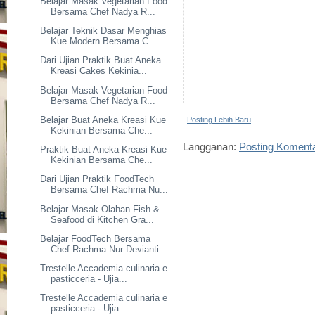
Belajar Masak Vegetarian Food
Bersama Chef Nadya R...
Belajar Teknik Dasar Menghias
Kue Modern Bersama C...
Dari Ujian Praktik Buat Aneka
Kreasi Cakes Kekinia...
Belajar Masak Vegetarian Food
Bersama Chef Nadya R...
Belajar Buat Aneka Kreasi Kue
Posting Lebih Baru
Kekinian Bersama Che...
Langganan:
Posting Koment
Praktik Buat Aneka Kreasi Kue
Kekinian Bersama Che...
Dari Ujian Praktik FoodTech
Bersama Chef Rachma Nu...
Belajar Masak Olahan Fish &
Seafood di Kitchen Gra...
Belajar FoodTech Bersama
Chef Rachma Nur Devianti ...
Trestelle Accademia culinaria e
pasticceria - Ujia...
Trestelle Accademia culinaria e
pasticceria - Ujia...