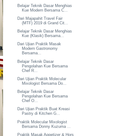
Belajar Teknik Dasar Menghias
Kue Modern Bersama C...
Dari Majapahit Travel Fair
(MTF) 2019 di Grand Cit...
Belajar Teknik Dasar Menghias
Kue (Klasik) Bersama...
Dari Ujian Praktik Masak
Modern Gastronomy
Bersama...
Belajar Teknik Dasar
Pengolahan Kue Bersama
Chef R...
Dari Ujian Praktik Molecular
Mixologist Bersama Do...
Belajar Teknik Dasar
Pengolahan Kue Bersama
Chef O...
Dari Ujian Praktik Buat Kreasi
Pastry di Kitchen G...
Praktik Molecular Mixologist
Bersama Donny Kuzuma ...
Praktik Masak Appetizer & Hors