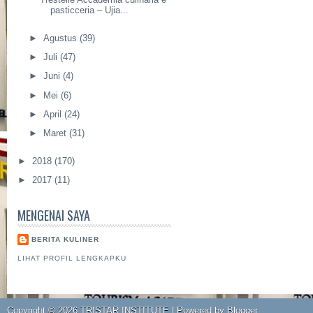
pasticceria – Ujia...
►
Agustus
(39)
►
Juli
(47)
►
Juni
(4)
►
Mei
(6)
►
April
(24)
►
Maret
(31)
►
2018
(170)
►
2017
(11)
MENGENAI SAYA
BERITA KULINER
LIHAT PROFIL LENGKAPKU
Copyright ©
2026
TRISTAR INSTITUTE
| Powered by
Blogger