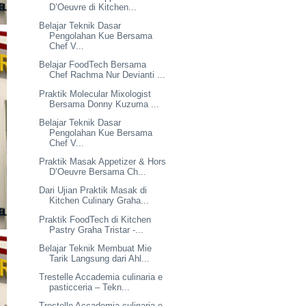
D’Oeuvre di Kitchen...
Belajar Teknik Dasar
Pengolahan Kue Bersama
Chef V...
Belajar FoodTech Bersama
Chef Rachma Nur Devianti ...
Praktik Molecular Mixologist
Bersama Donny Kuzuma ...
Belajar Teknik Dasar
Pengolahan Kue Bersama
Chef V...
Praktik Masak Appetizer & Hors
D’Oeuvre Bersama Ch...
Dari Ujian Praktik Masak di
Kitchen Culinary Graha...
Praktik FoodTech di Kitchen
Pastry Graha Tristar -...
Belajar Teknik Membuat Mie
Tarik Langsung dari Ahl...
Trestelle Accademia culinaria e
pasticceria – Tekn...
Trestelle Accademia culinaria e