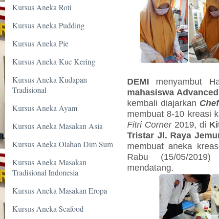
Kursus Aneka Roti
Kursus Aneka Pudding
Kursus Aneka Pie
Kursus Aneka Kue Kering
Kursus Aneka Kudapan
DEMI
menyambut Har
Tradisional
mahasiswa Advanced P
kembali diajarkan
Chef
Kursus Aneka Ayam
membuat 8-10 kreasi k
Fitri Corner
2019, di
Ki
Kursus Aneka Masakan Asia
Tristar Jl. Raya Jemu
Kursus Aneka Olahan Dim Sum
membuat aneka kreasi k
Rabu (15/05/2019)
Kursus Aneka Masakan
mendatang.
Tradisional Indonesia
Kursus Aneka Masakan Eropa
Kursus Aneka Seafood