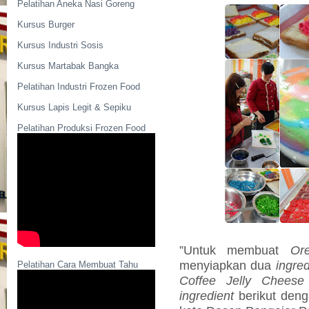
Pelatihan Aneka Nasi Goreng
Kursus Burger
Kursus Industri Sosis
Kursus Martabak Bangka
Pelatihan Industri Frozen Food
Kursus Lapis Legit & Sepiku
Pelatihan Produksi Frozen Food
”Untuk membuat
Or
menyiapkan dua
ingred
Pelatihan Cara Membuat Tahu
Coffee Jelly Chees
ingredient
berikut den