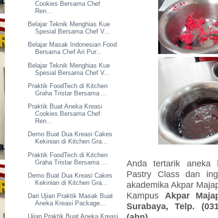
Cookies Bersama Chef
Ren...
Belajar Teknik Menghias Kue
Spesial Bersama Chef V...
Belajar Masak Indonesian Food
Bersama Chef Ari Pur...
Belajar Teknik Menghias Kue
Spesial Bersama Chef V...
Praktik FoodTech di Kitchen
Graha Tristar Bersama ...
Praktik Buat Aneka Kreasi
Cookies Bersama Chef
Ren...
Demo Buat Dua Kreasi Cakes
Kekinian di Kitchen Gra...
Praktik FoodTech di Kitchen
Anda tertarik aneka
Graha Tristar Bersama ...
Pastry Class dan ing
Demo Buat Dua Kreasi Cakes
Kekinian di Kitchen Gra...
akademika Akpar Majapa
Kampus
Akpar Maja
Dari Ujian Praktik Masak Buat
Aneka Kreasi Package...
Surabaya, Telp. (03
(ahn)
Ujian Praktik Buat Aneka Kreasi