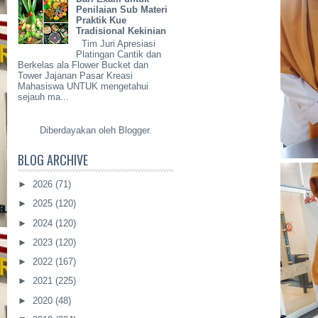
Penilaian Sub Materi
Praktik Kue
Tradisional Kekinian
Tim Juri Apresiasi
Platingan Cantik dan
Berkelas ala Flower Bucket dan
Tower Jajanan Pasar Kreasi
Mahasiswa UNTUK mengetahui
sejauh ma...
Diberdayakan oleh
Blogger
.
BLOG ARCHIVE
►
2026
(71)
►
2025
(120)
►
2024
(120)
►
2023
(120)
►
2022
(167)
►
2021
(225)
►
2020
(48)