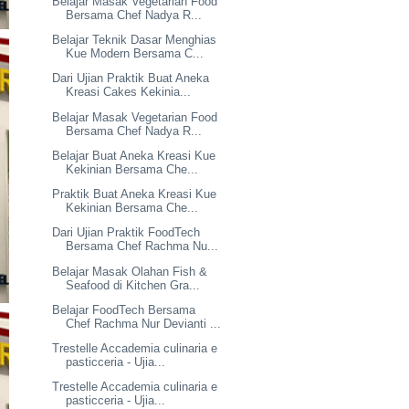
Belajar Masak Vegetarian Food
Bersama Chef Nadya R...
Belajar Teknik Dasar Menghias
Kue Modern Bersama C...
Dari Ujian Praktik Buat Aneka
Kreasi Cakes Kekinia...
Belajar Masak Vegetarian Food
Bersama Chef Nadya R...
Belajar Buat Aneka Kreasi Kue
Kekinian Bersama Che...
Praktik Buat Aneka Kreasi Kue
Kekinian Bersama Che...
Dari Ujian Praktik FoodTech
Bersama Chef Rachma Nu...
Belajar Masak Olahan Fish &
Seafood di Kitchen Gra...
Belajar FoodTech Bersama
Chef Rachma Nur Devianti ...
Trestelle Accademia culinaria e
pasticceria - Ujia...
Trestelle Accademia culinaria e
pasticceria - Ujia...