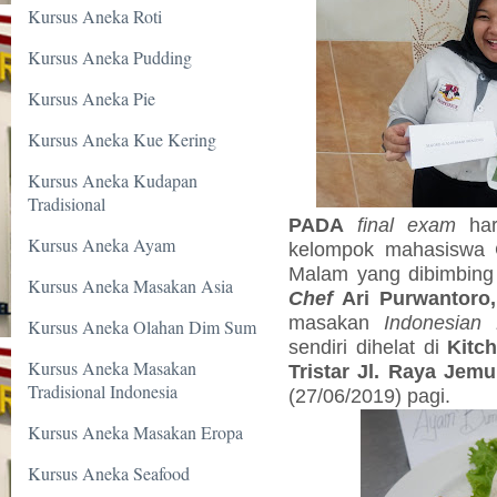
Kursus Aneka Roti
Kursus Aneka Pudding
Kursus Aneka Pie
Kursus Aneka Kue Kering
Kursus Aneka Kudapan
Tradisional
PADA
final exam
hari
Kursus Aneka Ayam
kelompok mahasiswa C
Malam yang dibimbing
Kursus Aneka Masakan Asia
Chef
Ari Purwantoro,
masakan
Indonesian
Kursus Aneka Olahan Dim Sum
sendiri dihelat di
Kitc
Kursus Aneka Masakan
Tristar Jl. Raya Jemu
Tradisional Indonesia
(27/06/2019) pagi.
Kursus Aneka Masakan Eropa
Kursus Aneka Seafood