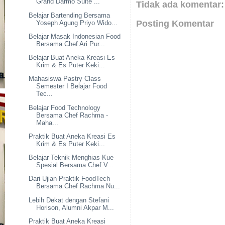
Grand Darmo Suite ...
Tidak ada komentar:
Belajar Bartending Bersama
Posting Komentar
Yoseph Agung Priyo Wido...
Belajar Masak Indonesian Food
Bersama Chef Ari Pur...
Belajar Buat Aneka Kreasi Es
Krim & Es Puter Keki...
Mahasiswa Pastry Class
Semester I Belajar Food
Tec...
Belajar Food Technology
Bersama Chef Rachma -
Maha...
Praktik Buat Aneka Kreasi Es
Krim & Es Puter Keki...
Belajar Teknik Menghias Kue
Spesial Bersama Chef V...
Dari Ujian Praktik FoodTech
Bersama Chef Rachma Nu...
Lebih Dekat dengan Stefani
Horison, Alumni Akpar M...
Praktik Buat Aneka Kreasi