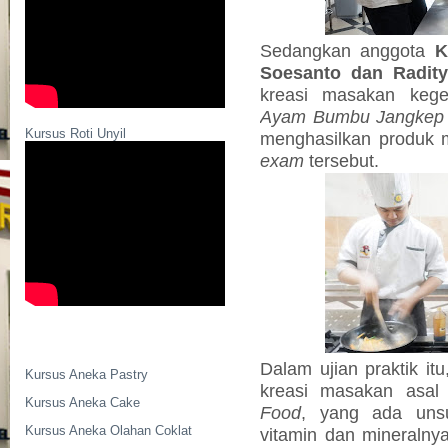
Sedangkan anggota
K
Soesanto dan Radit
kreasi masakan keg
Ayam Bumbu Jangkep
Kursus Roti Unyil
menghasilkan produk 
exam
tersebut.
Dalam ujian praktik i
Kursus Aneka Pastry
kreasi masakan asal
Kursus Aneka Cake
Food
, yang ada unsur
Kursus Aneka Olahan Coklat
vitamin dan mineralnya