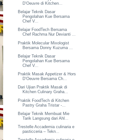
D’Oeuvre di Kitchen...
Belajar Teknik Dasar
Pengolahan Kue Bersama
Chef V...
Belajar FoodTech Bersama
Chef Rachma Nur Devianti ...
Praktik Molecular Mixologist
Bersama Donny Kuzuma ...
Belajar Teknik Dasar
Pengolahan Kue Bersama
Chef V...
Praktik Masak Appetizer & Hors
D’Oeuvre Bersama Ch...
Dari Ujian Praktik Masak di
Kitchen Culinary Graha...
Praktik FoodTech di Kitchen
Pastry Graha Tristar -...
Belajar Teknik Membuat Mie
Tarik Langsung dari Ahl...
Trestelle Accademia culinaria e
pasticceria – Tekn...
Trestelle Accademia culinaria e