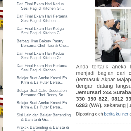
Dari Final Exam Hari Kedua
Sesi Pagi di Kitchen Gr...
Dari Final Exam Hari Pertama
Sesi Pagi di Kitchen ...
Dari Final Exam Hari Ketiga
Sesi Pagi di Kitchen G...
Berbagi Ilmu Bakery Pastry
Bersama Chef Hadi & Che...
Dari Final Exam Hari Kedua
Sesi Pagi di Kitchen Gr...
Anda tertarik aneka 
Dari Final Exam Hari Pertama
Sesi Pagi di Kitchen ...
menjadi bagian dari c
Belajar Buat Aneka Kreasi Es
(termasuk Akpar Majapa
Krim & Es Puter Bersa...
dengan datang lang
Belajar Buat Cake Decoration
Jemursari 244 Surabay
Bersama Chef Renny Sa...
330 350 822, 0812 3
Belajar Buat Aneka Kreasi Es
6283 (WA),
sekarang j
Krim & Es Puter Bersa...
Diposting oleh
berita kuliner
Sisi Lain dari Belajar Bartending
& Barista di Gra...
Praktik Bartending & Barista di