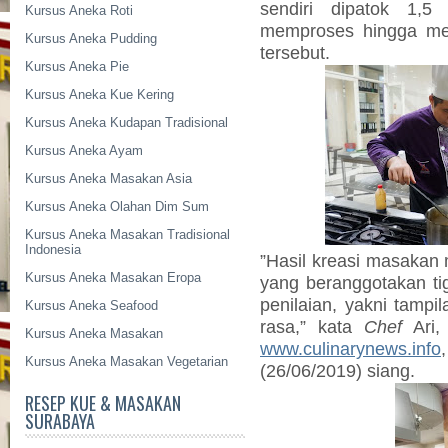
sendiri dipatok 1,5
Kursus Aneka Roti
memproses hingga m
Kursus Aneka Pudding
tersebut.
Kursus Aneka Pie
Kursus Aneka Kue Kering
Kursus Aneka Kudapan Tradisional
Kursus Aneka Ayam
Kursus Aneka Masakan Asia
Kursus Aneka Olahan Dim Sum
Kursus Aneka Masakan Tradisional
Indonesia
”Hasil kreasi masakan m
Kursus Aneka Masakan Eropa
yang beranggotakan tig
penilaian, yakni tampil
Kursus Aneka Seafood
rasa,” kata
Chef
Ari,
Kursus Aneka Masakan
www.culinarynews.info
Kursus Aneka Masakan Vegetarian
(26/06/2019) siang.
RESEP KUE & MASAKAN
SURABAYA