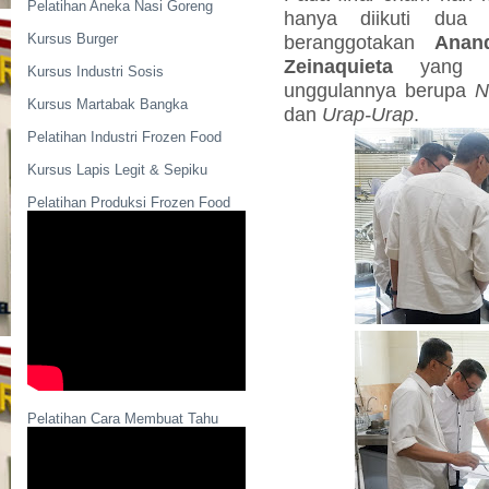
Pelatihan Aneka Nasi Goreng
hanya diikuti dua
Kursus Burger
beranggotakan
Anan
Zeinaquieta
yang fo
Kursus Industri Sosis
unggulannya berupa
N
Kursus Martabak Bangka
dan
Urap-Urap
.
Pelatihan Industri Frozen Food
Kursus Lapis Legit & Sepiku
Pelatihan Produksi Frozen Food
Pelatihan Cara Membuat Tahu