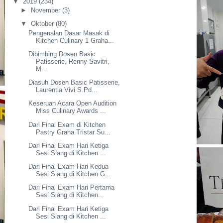
▼
2019
(234)
►
November
(3)
▼
Oktober
(80)
Pengenalan Dasar Masak di
Kitchen Culinary 1 Graha...
Dibimbing Dosen Basic
Patisserie, Renny Savitri,
M...
Diasuh Dosen Basic Patisserie,
Laurentia Vivi S.Pd...
Keseruan Acara Open Audition
Miss Culinary Awards ...
Dari Final Exam di Kitchen
Pastry Graha Tristar Su...
Dari Final Exam Hari Ketiga
Sesi Siang di Kitchen ...
Dari Final Exam Hari Kedua
Sesi Siang di Kitchen G...
Dari Final Exam Hari Pertama
Sesi Siang di Kitchen...
Dari Final Exam Hari Ketiga
Sesi Siang di Kitchen ...