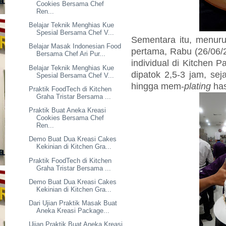
Cookies Bersama Chef
Ren...
Belajar Teknik Menghias Kue
Spesial Bersama Chef V...
Sementara itu, menur
Belajar Masak Indonesian Food
pertama, Rabu (26/06/2
Bersama Chef Ari Pur...
individual di Kitchen Pa
Belajar Teknik Menghias Kue
dipatok 2,5-3 jam, se
Spesial Bersama Chef V...
hingga mem-
plating
has
Praktik FoodTech di Kitchen
Graha Tristar Bersama ...
Praktik Buat Aneka Kreasi
Cookies Bersama Chef
Ren...
Demo Buat Dua Kreasi Cakes
Kekinian di Kitchen Gra...
Praktik FoodTech di Kitchen
Graha Tristar Bersama ...
Demo Buat Dua Kreasi Cakes
Kekinian di Kitchen Gra...
Dari Ujian Praktik Masak Buat
Aneka Kreasi Package...
Ujian Praktik Buat Aneka Kreasi