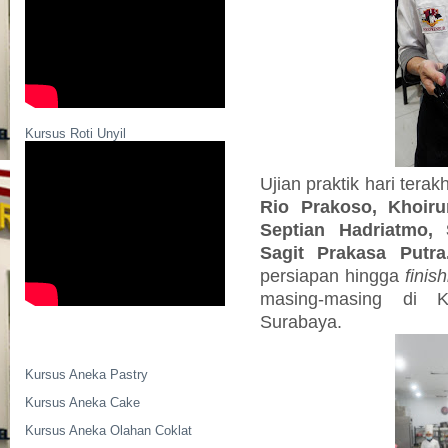
Kursus Roti Unyil
Ujian praktik hari terakhi
Rio Prakoso, Khoiru
Septian Hadriatmo, 
Sagit Prakasa Putr
persiapan hingga
finis
masing-masing di K
Surabaya.
Kursus Aneka Pastry
Kursus Aneka Cake
Kursus Aneka Olahan Coklat