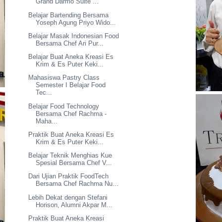
Grand Darmo Suite ...
Belajar Bartending Bersama
Yoseph Agung Priyo Wido...
Belajar Masak Indonesian Food
Bersama Chef Ari Pur...
Belajar Buat Aneka Kreasi Es
Krim & Es Puter Keki...
Mahasiswa Pastry Class
Semester I Belajar Food
Tec...
Belajar Food Technology
Bersama Chef Rachma -
Maha...
Praktik Buat Aneka Kreasi Es
Krim & Es Puter Keki...
Belajar Teknik Menghias Kue
Spesial Bersama Chef V...
Dari Ujian Praktik FoodTech
Bersama Chef Rachma Nu...
Lebih Dekat dengan Stefani
Horison, Alumni Akpar M...
Praktik Buat Aneka Kreasi