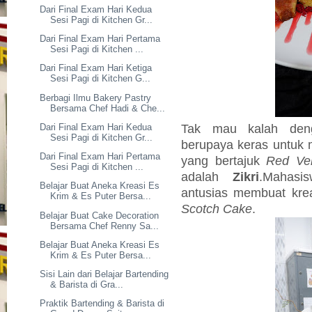
Dari Final Exam Hari Kedua
Sesi Pagi di Kitchen Gr...
Dari Final Exam Hari Pertama
Sesi Pagi di Kitchen ...
Dari Final Exam Hari Ketiga
Sesi Pagi di Kitchen G...
Berbagi Ilmu Bakery Pastry
Bersama Chef Hadi & Che...
Tak mau kalah den
Dari Final Exam Hari Kedua
Sesi Pagi di Kitchen Gr...
berupaya keras untuk 
Dari Final Exam Hari Pertama
yang bertajuk
Red Ve
Sesi Pagi di Kitchen ...
adalah
Zikri
.Mahasi
Belajar Buat Aneka Kreasi Es
antusias membuat kre
Krim & Es Puter Bersa...
Scotch Cake
.
Belajar Buat Cake Decoration
Bersama Chef Renny Sa...
Belajar Buat Aneka Kreasi Es
Krim & Es Puter Bersa...
Sisi Lain dari Belajar Bartending
& Barista di Gra...
Praktik Bartending & Barista di