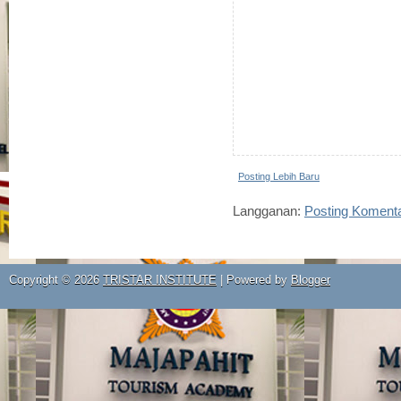
Posting Lebih Baru
Langganan:
Posting Koment
Copyright ©
2026
TRISTAR INSTITUTE
| Powered by
Blogger