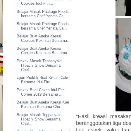
Cookies Idul Fitri...
Belajar Masak Package Foods
bersama Chef Yenata Ca...
Belajar Masak Package Foods
bersama Chef Yenata Ca...
Belajar Buat Aneka Kreasi
Cookies Kekinian Bersama...
Belajar Buat Aneka Kreasi
Cookies Kekinian Bersama...
Praktik Masak Teppanyaki
Hibachi Show Bersama
Chef...
Ujian Praktik Buat Kreasi Cake
Bertema Idul Fitri ...
Praktik Buat Cakes Idul Fitri
Corner 2019 Bersama ...
Belajar Buat Aneka Kreasi Kue
Kekinian Bersama Che...
Belajar Masak Teppanyaki
”Hasil kreasi masakan
Hibachi Show Bersama
beranggotakan tiga dose
Chef...
tiga aspek, yakni tamp