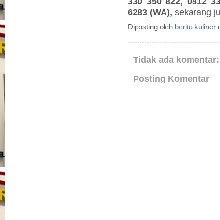
330 350 822, 0812 3
6283 (WA),
sekarang j
Diposting oleh
berita kuliner
Tidak ada komentar:
Posting Komentar