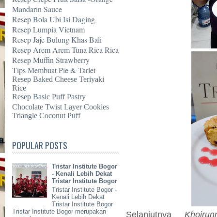
Mandarin Sauce
Resep Bola Ubi Isi Daging
Resep Lumpia Vietnam
Resep Jaje Bulung Khas Bali
Resep Arem Arem Tuna Rica Rica
Resep Muffin Strawberry
Tips Membuat Pie & Tarlet
Resep Baked Cheese Teriyaki
Rice
Resep Basic Puff Pastry
Chocolate Twist Layer Cookies
Triangle Coconut Puff
POPULAR POSTS
Tristar Institute Bogor
- Kenali Lebih Dekat
Tristar Institute Bogor
Tristar Institute Bogor -
Kenali Lebih Dekat
Tristar Institute Bogor
Tristar Institute Bogor merupakan
Selanjutnya
Khoirun