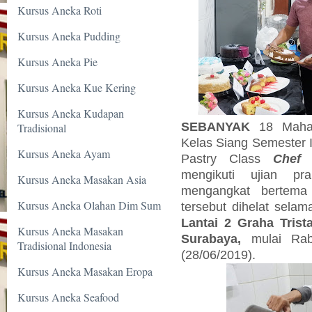
Kursus Aneka Roti
Kursus Aneka Pudding
Kursus Aneka Pie
Kursus Aneka Kue Kering
Kursus Aneka Kudapan
SEBANYAK
18 Mahas
Tradisional
Kelas Siang Semester 
Kursus Aneka Ayam
Pastry Class
Chef
R
mengikuti ujian pra
Kursus Aneka Masakan Asia
mengangkat bertema
Kursus Aneka Olahan Dim Sum
tersebut dihelat selam
Lantai 2 Graha Trist
Kursus Aneka Masakan
Surabaya,
mulai Rabu
Tradisional Indonesia
(28/06/2019).
Kursus Aneka Masakan Eropa
Kursus Aneka Seafood