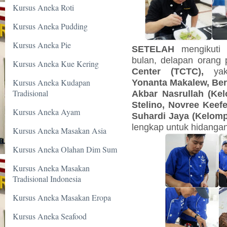
Kursus Aneka Roti
Kursus Aneka Pudding
Kursus Aneka Pie
SETELAH
mengikuti 
bulan, delapan orang
Kursus Aneka Kue Kering
Center
(TCTC),
ya
Kursus Aneka Kudapan
Yonanta Makalew, Ber
Tradisional
Akbar Nasrullah (Ke
Stelino, Novree Keefe
Kursus Aneka Ayam
Suhardi Jaya (Kelomp
lengkap untuk hidanga
Kursus Aneka Masakan Asia
Kursus Aneka Olahan Dim Sum
Kursus Aneka Masakan
Tradisional Indonesia
Kursus Aneka Masakan Eropa
Kursus Aneka Seafood