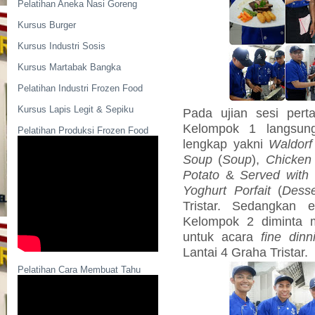
Pelatihan Aneka Nasi Goreng
Kursus Burger
Kursus Industri Sosis
Kursus Martabak Bangka
Pelatihan Industri Frozen Food
Kursus Lapis Legit & Sepiku
Pada ujian sesi pert
Kelompok 1 langsun
Pelatihan Produksi Frozen Food
lengkap yakni
Waldorf
Soup
(
Soup
),
Chicken
Potato
&
Served wit
Yoghurt Porfait
(
Desse
Tristar. Sedangkan
Kelompok 2 diminta
untuk acara
fine dinn
Lantai 4 Graha Tristar.
Pelatihan Cara Membuat Tahu