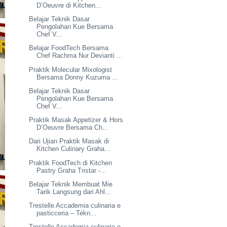
D’Oeuvre di Kitchen...
Belajar Teknik Dasar
Pengolahan Kue Bersama
Chef V...
Belajar FoodTech Bersama
Chef Rachma Nur Devianti ...
Praktik Molecular Mixologist
Bersama Donny Kuzuma ...
Belajar Teknik Dasar
Pengolahan Kue Bersama
Chef V...
Praktik Masak Appetizer & Hors
D’Oeuvre Bersama Ch...
Dari Ujian Praktik Masak di
Kitchen Culinary Graha...
Praktik FoodTech di Kitchen
Pastry Graha Tristar -...
Belajar Teknik Membuat Mie
Tarik Langsung dari Ahl...
Trestelle Accademia culinaria e
pasticceria – Tekn...
Trestelle Accademia culinaria e