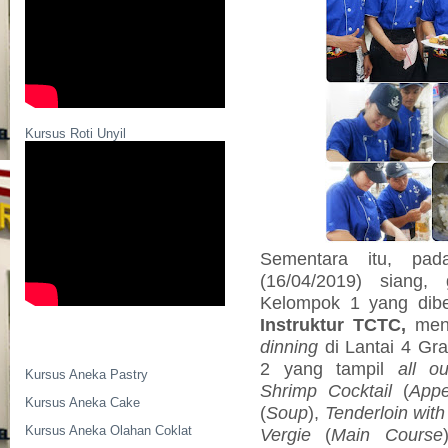
Kursus Roti Unyil
Sementara itu, pad
(16/04/2019) siang,
Kelompok 1 yang dib
Instruktur TCTC,
men
dinning
di Lantai 4 Gr
2 yang tampil
all ou
Kursus Aneka Pastry
Shrimp Cocktail
(
Appe
Kursus Aneka Cake
(
Soup
),
Tenderloin with
Kursus Aneka Olahan Coklat
Vergie
(
Main Course