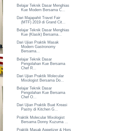
Belajar Teknik Dasar Menghias
Kue Modern Bersama C...
Dari Majapahit Travel Fair
(MTF) 2019 di Grand Cit...
Belajar Teknik Dasar Menghias
Kue (Klasik) Bersama...
Dari Ujian Praktik Masak
Modern Gastronomy
Bersama...
Belajar Teknik Dasar
Pengolahan Kue Bersama
Chef R...
Dari Ujian Praktik Molecular
Mixologist Bersama Do...
Belajar Teknik Dasar
Pengolahan Kue Bersama
Chef O...
Dari Ujian Praktik Buat Kreasi
Pastry di Kitchen G...
Praktik Molecular Mixologist
Bersama Donny Kuzuma ...
Praktik Masak Appetizer & Hors