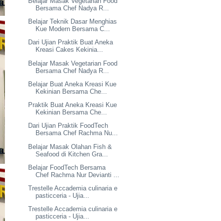
Belajar Masak Vegetarian Food
Bersama Chef Nadya R...
Belajar Teknik Dasar Menghias
Kue Modern Bersama C...
Dari Ujian Praktik Buat Aneka
Kreasi Cakes Kekinia...
Belajar Masak Vegetarian Food
Bersama Chef Nadya R...
Belajar Buat Aneka Kreasi Kue
Kekinian Bersama Che...
Praktik Buat Aneka Kreasi Kue
Kekinian Bersama Che...
Dari Ujian Praktik FoodTech
Bersama Chef Rachma Nu...
Belajar Masak Olahan Fish &
Seafood di Kitchen Gra...
Belajar FoodTech Bersama
Chef Rachma Nur Devianti ...
Trestelle Accademia culinaria e
pasticceria - Ujia...
Trestelle Accademia culinaria e
pasticceria - Ujia...