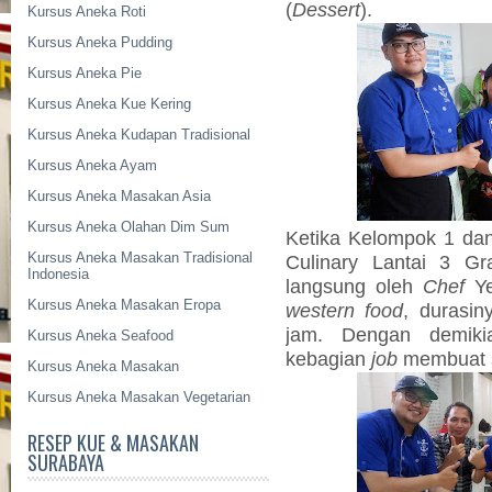
(
Dessert
).
Kursus Aneka Roti
Kursus Aneka Pudding
Kursus Aneka Pie
Kursus Aneka Kue Kering
Kursus Aneka Kudapan Tradisional
Kursus Aneka Ayam
Kursus Aneka Masakan Asia
Kursus Aneka Olahan Dim Sum
Ketika Kelompok 1 dan
Kursus Aneka Masakan Tradisional
Culinary Lantai 3 Gra
Indonesia
langsung oleh
Chef
Ye
Kursus Aneka Masakan Eropa
western food
, durasin
jam. Dengan demiki
Kursus Aneka Seafood
kebagian
job
membuat 
Kursus Aneka Masakan
Kursus Aneka Masakan Vegetarian
RESEP KUE & MASAKAN
SURABAYA