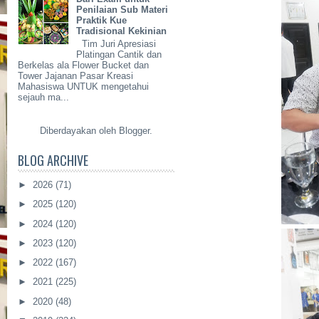
Penilaian Sub Materi
Praktik Kue
Tradisional Kekinian
Tim Juri Apresiasi
Platingan Cantik dan
Berkelas ala Flower Bucket dan
Tower Jajanan Pasar Kreasi
Mahasiswa UNTUK mengetahui
sejauh ma...
Diberdayakan oleh
Blogger
.
BLOG ARCHIVE
►
2026
(71)
►
2025
(120)
►
2024
(120)
►
2023
(120)
►
2022
(167)
►
2021
(225)
►
2020
(48)