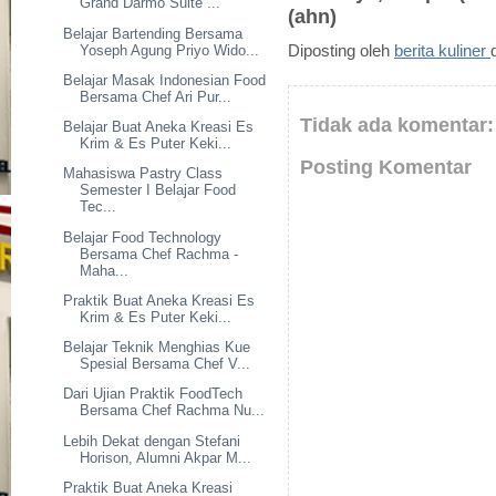
Grand Darmo Suite ...
(ahn)
Belajar Bartending Bersama
Yoseph Agung Priyo Wido...
Diposting oleh
berita kuliner
Belajar Masak Indonesian Food
Bersama Chef Ari Pur...
Tidak ada komentar:
Belajar Buat Aneka Kreasi Es
Krim & Es Puter Keki...
Posting Komentar
Mahasiswa Pastry Class
Semester I Belajar Food
Tec...
Belajar Food Technology
Bersama Chef Rachma -
Maha...
Praktik Buat Aneka Kreasi Es
Krim & Es Puter Keki...
Belajar Teknik Menghias Kue
Spesial Bersama Chef V...
Dari Ujian Praktik FoodTech
Bersama Chef Rachma Nu...
Lebih Dekat dengan Stefani
Horison, Alumni Akpar M...
Praktik Buat Aneka Kreasi