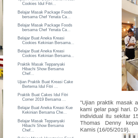
Cookies Idul Fitri...
Belajar Masak Package Foods
bersama Chef Yenata Ca...
Belajar Masak Package Foods
bersama Chef Yenata Ca...
Belajar Buat Aneka Kreasi
Cookies Kekinian Bersama...
Belajar Buat Aneka Kreasi
Cookies Kekinian Bersama...
Praktik Masak Teppanyaki
Hibachi Show Bersama
Chef...
Ujian Praktik Buat Kreasi Cake
Bertema Idul Fitri ...
Praktik Buat Cakes Idul Fitri
Corner 2019 Bersama ...
”Ujian praktik masak 
Belajar Buat Aneka Kreasi Kue
kami gelar pagi hari. 
Kekinian Bersama Che...
individual itu sekitar
Belajar Masak Teppanyaki
Thomas Denny kep
Hibachi Show Bersama
Kamis (16/05/2019).
Chef...