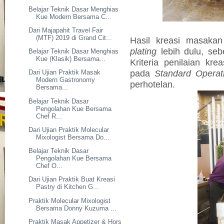
Belajar Teknik Dasar Menghias
Kue Modern Bersama C...
Dari Majapahit Travel Fair
(MTF) 2019 di Grand Cit...
Hasil kreasi masakan
plating
lebih dulu, seb
Belajar Teknik Dasar Menghias
Kue (Klasik) Bersama...
Kriteria penilaian kr
pada
Standard Operat
Dari Ujian Praktik Masak
Modern Gastronomy
perhotelan.
Bersama...
Belajar Teknik Dasar
Pengolahan Kue Bersama
Chef R...
Dari Ujian Praktik Molecular
Mixologist Bersama Do...
Belajar Teknik Dasar
Pengolahan Kue Bersama
Chef O...
Dari Ujian Praktik Buat Kreasi
Pastry di Kitchen G...
Praktik Molecular Mixologist
Bersama Donny Kuzuma ...
Praktik Masak Appetizer & Hors