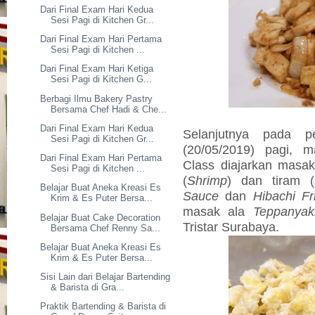
Dari Final Exam Hari Kedua
Sesi Pagi di Kitchen Gr...
Dari Final Exam Hari Pertama
Sesi Pagi di Kitchen ...
Dari Final Exam Hari Ketiga
Sesi Pagi di Kitchen G...
Berbagi Ilmu Bakery Pastry
Bersama Chef Hadi & Che...
Dari Final Exam Hari Kedua
Selanjutnya pada p
Sesi Pagi di Kitchen Gr...
(20/05/2019) pagi, m
Dari Final Exam Hari Pertama
Class diajarkan masa
Sesi Pagi di Kitchen ...
(
Shrimp
) dan tiram (
Belajar Buat Aneka Kreasi Es
Sauce
dan
Hibachi Fr
Krim & Es Puter Bersa...
masak ala
Teppanyak
Belajar Buat Cake Decoration
Tristar Surabaya.
Bersama Chef Renny Sa...
Belajar Buat Aneka Kreasi Es
Krim & Es Puter Bersa...
Sisi Lain dari Belajar Bartending
& Barista di Gra...
Praktik Bartending & Barista di