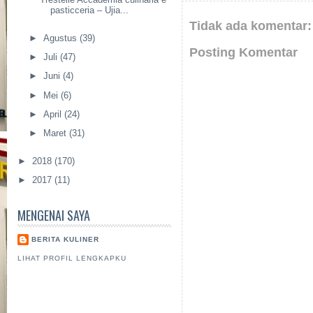
pasticceria – Ujia...
Tidak ada komentar:
►
Agustus
(39)
Posting Komentar
►
Juli
(47)
►
Juni
(4)
►
Mei
(6)
►
April
(24)
►
Maret
(31)
►
2018
(170)
►
2017
(11)
MENGENAI SAYA
BERITA KULINER
LIHAT PROFIL LENGKAPKU