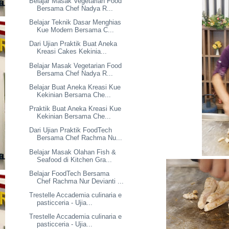
Belajar Masak Vegetarian Food
Bersama Chef Nadya R...
Belajar Teknik Dasar Menghias
Kue Modern Bersama C...
Dari Ujian Praktik Buat Aneka
Kreasi Cakes Kekinia...
Belajar Masak Vegetarian Food
Bersama Chef Nadya R...
Belajar Buat Aneka Kreasi Kue
Kekinian Bersama Che...
Praktik Buat Aneka Kreasi Kue
Kekinian Bersama Che...
Dari Ujian Praktik FoodTech
Bersama Chef Rachma Nu...
Belajar Masak Olahan Fish &
Seafood di Kitchen Gra...
Belajar FoodTech Bersama
Chef Rachma Nur Devianti ...
Trestelle Accademia culinaria e
pasticceria - Ujia...
Trestelle Accademia culinaria e
pasticceria - Ujia...