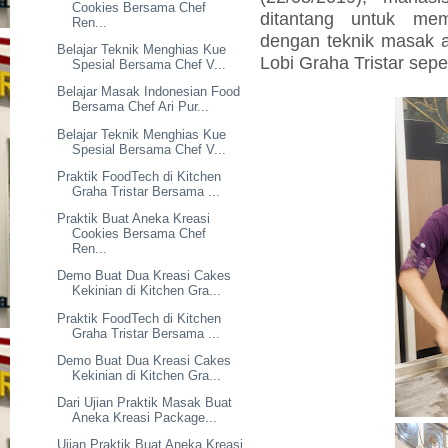
Cookies Bersama Chef
ditantang untuk me
Ren...
dengan teknik masak 
Belajar Teknik Menghias Kue
Lobi Graha Tristar
sepe
Spesial Bersama Chef V...
Belajar Masak Indonesian Food
Bersama Chef Ari Pur...
Belajar Teknik Menghias Kue
Spesial Bersama Chef V...
Praktik FoodTech di Kitchen
Graha Tristar Bersama ...
Praktik Buat Aneka Kreasi
Cookies Bersama Chef
Ren...
Demo Buat Dua Kreasi Cakes
Kekinian di Kitchen Gra...
Praktik FoodTech di Kitchen
Graha Tristar Bersama ...
Demo Buat Dua Kreasi Cakes
Kekinian di Kitchen Gra...
Dari Ujian Praktik Masak Buat
Aneka Kreasi Package...
Ujian Praktik Buat Aneka Kreasi