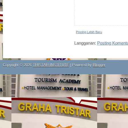
Posting Lebih Baru
Langganan:
Posting Koment
Copyright ©
2026
TRISTAR INSTITUTE
| Powered by
Blogger