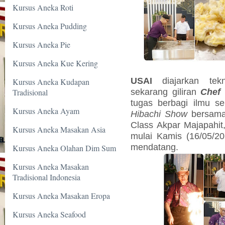
Kursus Aneka Roti
Kursus Aneka Pudding
Kursus Aneka Pie
Kursus Aneka Kue Kering
USAI
diajarkan t
Kursus Aneka Kudapan
sekarang giliran
Che
Tradisional
tugas berbagi ilmu s
Kursus Aneka Ayam
Hibachi Show
bersama
Class Akpar Majapahit,
Kursus Aneka Masakan Asia
mulai Kamis (16/05/20
mendatang.
Kursus Aneka Olahan Dim Sum
Kursus Aneka Masakan
Tradisional Indonesia
Kursus Aneka Masakan Eropa
Kursus Aneka Seafood