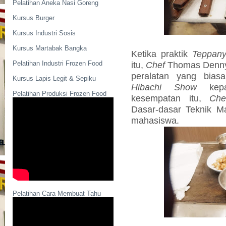
Pelatihan Aneka Nasi Goreng
Kursus Burger
Kursus Industri Sosis
Kursus Martabak Bangka
Ketika praktik
Teppany
Pelatihan Industri Frozen Food
itu,
Chef
Thomas Denny
peralatan yang bia
Kursus Lapis Legit & Sepiku
Hibachi Show
kepa
Pelatihan Produksi Frozen Food
kesempatan itu,
Ch
Dasar-dasar Teknik 
mahasiswa.
Pelatihan Cara Membuat Tahu