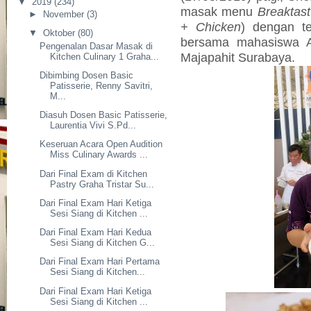
▼
2019
(234)
masak menu
Breaktas
►
November
(3)
+ Chicken
) dengan te
▼
Oktober
(80)
bersama mahasiswa A
Pengenalan Dasar Masak di
Majapahit Surabaya.
Kitchen Culinary 1 Graha...
Dibimbing Dosen Basic
Patisserie, Renny Savitri,
M...
Diasuh Dosen Basic Patisserie,
Laurentia Vivi S.Pd...
Keseruan Acara Open Audition
Miss Culinary Awards ...
Dari Final Exam di Kitchen
Pastry Graha Tristar Su...
Dari Final Exam Hari Ketiga
Sesi Siang di Kitchen ...
Dari Final Exam Hari Kedua
Sesi Siang di Kitchen G...
Dari Final Exam Hari Pertama
Sesi Siang di Kitchen...
Dari Final Exam Hari Ketiga
Sesi Siang di Kitchen ...