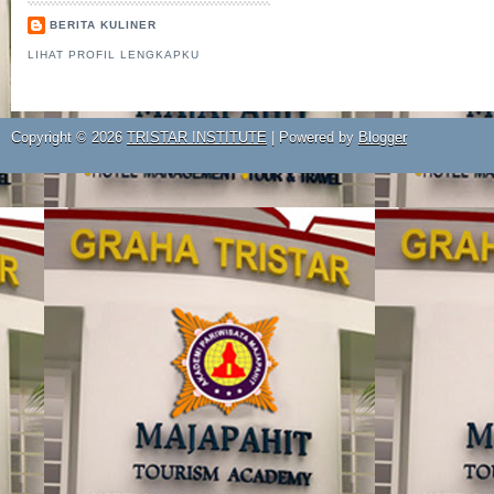
BERITA KULINER
LIHAT PROFIL LENGKAPKU
Copyright ©
2026
TRISTAR INSTITUTE
| Powered by
Blogger