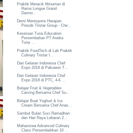
Praktik Meracik Minuman di
Rama Longue Grand
Darmo...
Demi Merespons Harapan
Presdir Tristar Group - Che...
Keseruan Tuna Education
Persembahan PT Aneka
Tuna ...
Praktik FoodTech di Lab Praktik
Culinary Tristar I...
Dari Gelaran Indonesia Chef
Expo 2018 di Pakuwon T...
Dari Gelaran Indonesia Chef
Expo 2018 di PTC, 4-6 ...
Belajar Fruit & Vegetables
Carving Bersama Chef Su...
Belajar Buat Yoghurt & Ice
Cream Bersama Chef Anas...
Sambut Bulan Suci Ramadhan
dan Hari Raya Lebaran 2...
Mahasiswa Advanced Culinary
Class Persembahkan 10 ...