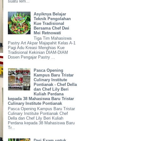
suatu lem...
Asyiknya Belajar
Teknik Pengolahan
Kue Tradisional
Bersama Chef Dwi
Mei Retnowati
Tiga Tim Mahasiswa
Pastry Art Akpar Majapahit Kelas A-1
Pagi Adu Kreasi Menghias Kue
Tradisional Kekinian DIAM-DIAM
Dosen Pengajar Pastry ...
Pasca Opening
Kampus Baru Tristar
Culinary Institute
Pontianak - Chef Della
dan Chef Lily Beri
Kuliah Perdana
kepada 38 Mahasiswa Baru Tristar
Culinary Institute Pontianak
Pasca Opening Kampus Baru Tristar
Culinary Institute Pontianak Chef
Della dan Chef Lily Beri Kuliah
Perdana kepada 38 Mahasiswa Baru
Tr...
Dari Exam untuk