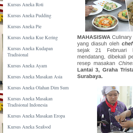
Kursus Aneka Roti
Kursus Aneka Pudding
Kursus Aneka Pie
MAHASISWA
Culinary
Kursus Aneka Kue Kering
yang diasuh oleh
chef
Kursus Aneka Kudapan
sejak 21 Februari
Tradisional
mendatang, dibekali 
resep masakan
Chine
Kursus Aneka Ayam
Lantai 3, Graha Tris
Surabaya.
Kursus Aneka Masakan Asia
Kursus Aneka Olahan Dim Sum
Kursus Aneka Masakan
Tradisional Indonesia
Kursus Aneka Masakan Eropa
Kursus Aneka Seafood