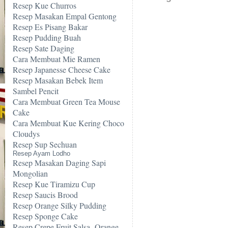
Resep Kue Churros
Resep Masakan Empal Gentong
Resep Es Pisang Bakar
Resep Pudding Buah
Resep Sate Daging
Cara Membuat Mie Ramen
Resep Japanesse Cheese Cake
Resep Masakan Bebek Item
Sambel Pencit
Cara Membuat Green Tea Mouse
Cake
Cara Membuat Kue Kering Choco
Cloudys
Resep Sup Sechuan
Resep Ayam Lodho
Resep Masakan Daging Sapi
Mongolian
Resep Kue Tiramizu Cup
Resep Saucis Brood
Resep Orange Silky Pudding
Resep Sponge Cake
Resep Crepe Fruit Salsa -Orange