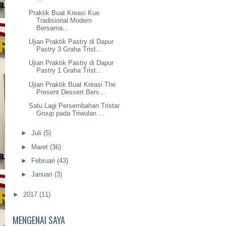
Praktik Buat Kreasi Kue
Tradisional Modern
Bersama...
Ujian Praktik Pastry di Dapur
Pastry 3 Graha Trist...
Ujian Praktik Pastry di Dapur
Pastry 1 Graha Trist...
Ujian Praktik Buat Kreasi The
Present Dessert Bers...
Satu Lagi Persembahan Tristar
Group pada Triwulan ...
►
Juli
(5)
►
Maret
(36)
►
Februari
(43)
►
Januari
(3)
►
2017
(11)
MENGENAI SAYA