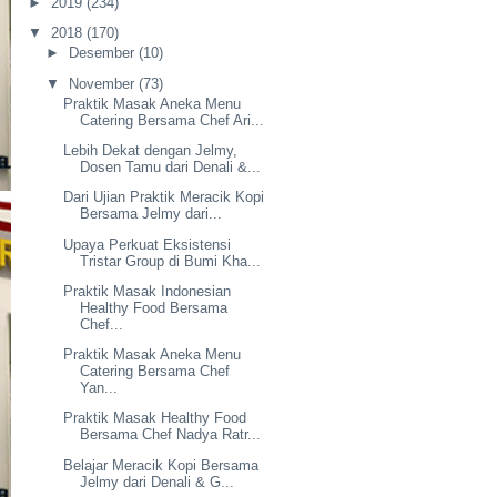
►
2019
(234)
▼
2018
(170)
►
Desember
(10)
▼
November
(73)
Praktik Masak Aneka Menu
Catering Bersama Chef Ari...
Lebih Dekat dengan Jelmy,
Dosen Tamu dari Denali &...
Dari Ujian Praktik Meracik Kopi
Bersama Jelmy dari...
Upaya Perkuat Eksistensi
Tristar Group di Bumi Kha...
Praktik Masak Indonesian
Healthy Food Bersama
Chef...
Praktik Masak Aneka Menu
Catering Bersama Chef
Yan...
Praktik Masak Healthy Food
Bersama Chef Nadya Ratr...
Belajar Meracik Kopi Bersama
Jelmy dari Denali & G...