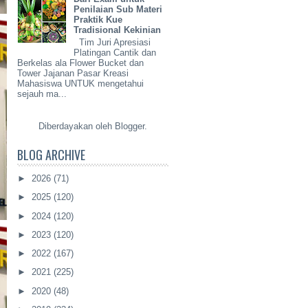
Penilaian Sub Materi
Praktik Kue
Tradisional Kekinian
Tim Juri Apresiasi
Platingan Cantik dan
Berkelas ala Flower Bucket dan
Tower Jajanan Pasar Kreasi
Mahasiswa UNTUK mengetahui
sejauh ma...
Diberdayakan oleh
Blogger
.
BLOG ARCHIVE
►
2026
(71)
►
2025
(120)
►
2024
(120)
►
2023
(120)
►
2022
(167)
►
2021
(225)
►
2020
(48)