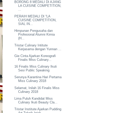
BORONG 8 MEDALI DI AJANG
LA CUISINE COMPETITION,
...
PERAIH MEDALI DI “LA
CUISINE COMPETITION,
SIAL IN...
Himpunan Pengusaha dan
Profesional Alumni Kimia
(H...
Tristar Culinary Intitute
Kerjasama dengan Yunnan ...
Gie Cinta Ajarkan Koreografi
Finalis Miss Culinary...
16 Finalis Miss Culinary Ikuti
Sesi Public Speaking
Serunya Karantina Hari Pertama
Miss Culinary 2018
Selamat, Inilah 16 Finalis Miss
Culinary 2018
Lima Puluh Kandidat Miss
Culinary Ikuti Beauty Cla...
Tristar Institute Ajarkan Pudding
Art Teknik Injek...